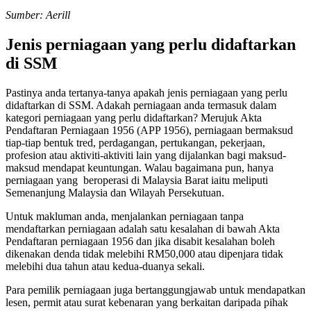
Sumber: Aerill
Jenis perniagaan yang perlu didaftarkan
di SSM
Pastinya anda tertanya-tanya apakah jenis perniagaan yang perlu
didaftarkan di SSM. Adakah perniagaan anda termasuk dalam
kategori perniagaan yang perlu didaftarkan? Merujuk Akta
Pendaftaran Perniagaan 1956 (APP 1956), perniagaan bermaksud
tiap-tiap bentuk tred, perdagangan, pertukangan, pekerjaan,
profesion atau aktiviti-aktiviti lain yang dijalankan bagi maksud-
maksud mendapat keuntungan. Walau bagaimana pun, hanya
perniagaan yang beroperasi di Malaysia Barat iaitu meliputi
Semenanjung Malaysia dan Wilayah Persekutuan.
Untuk makluman anda, menjalankan perniagaan tanpa
mendaftarkan perniagaan adalah satu kesalahan di bawah Akta
Pendaftaran perniagaan 1956 dan jika disabit kesalahan boleh
dikenakan denda tidak melebihi RM50,000 atau dipenjara tidak
melebihi dua tahun atau kedua-duanya sekali.
Para pemilik perniagaan juga bertanggungjawab untuk mendapatkan
lesen, permit atau surat kebenaran yang berkaitan daripada pihak