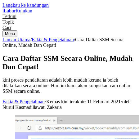
Langkau ke kandungan
iLabur
Rujukan
Terkini
Topik
Cari
Menu
Laman Utama
/
Fakta & Pengetahuan
/
Cara Daftar SSM Secara
Online, Mudah Dan Cepat!
Cara Daftar SSM Secara Online, Mudah
Dan Cepat!
kini proses pendaftaran adalah lebih mudah kerana ia boleh
dilakukan secara online. Hari ini kami akan kongsikan cara daftar
SSM secara online.
Fakta & Pengetahuan
·
Kemas kini terakhir: 11 Februari 2021
·
oleh
Nurul Kasmadillawati Zakaria