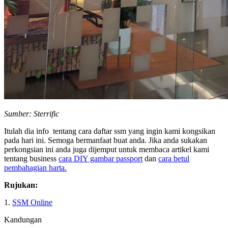
Sumber: Sterrific
Itulah dia info tentang cara daftar ssm yang ingin kami kongsikan
pada hari ini. Semoga bermanfaat buat anda. Jika anda sukakan
perkongsian ini anda juga dijemput untuk membaca artikel kami
tentang business
cara DIY gambar passport
dan
cara betul
pembahagian harta.
Rujukan:
1.
SSM Online
Kandungan