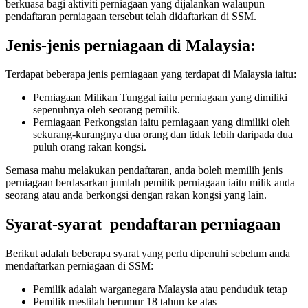
berkuasa bagi aktiviti perniagaan yang dijalankan walaupun
pendaftaran perniagaan tersebut telah didaftarkan di SSM.
Jenis-jenis perniagaan di Malaysia:
Terdapat beberapa jenis perniagaan yang terdapat di Malaysia iaitu:
Perniagaan Milikan Tunggal iaitu perniagaan yang dimiliki
sepenuhnya oleh seorang pemilik.
Perniagaan Perkongsian iaitu perniagaan yang dimiliki oleh
sekurang-kurangnya dua orang dan tidak lebih daripada dua
puluh orang rakan kongsi.
Semasa mahu melakukan pendaftaran, anda boleh memilih jenis
perniagaan berdasarkan jumlah pemilik perniagaan iaitu milik anda
seorang atau anda berkongsi dengan rakan kongsi yang lain.
Syarat-syarat pendaftaran perniagaan
Berikut adalah beberapa syarat yang perlu dipenuhi sebelum anda
mendaftarkan perniagaan di SSM:
Pemilik adalah warganegara Malaysia atau penduduk tetap
Pemilik mestilah berumur 18 tahun ke atas