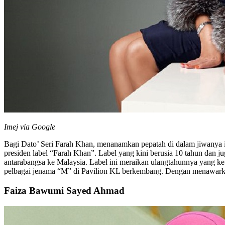
Imej via Google
Bagi Dato’ Seri Farah Khan, menanamkan pepatah di dalam jiwanya i
presiden label “Farah Khan”. Label yang kini berusia 10 tahun da
antarabangsa ke Malaysia. Label ini meraikan ulangtahunnya yang ke
pelbagai jenama “M” di Pavilion KL berkembang. Dengan menawarkan
Faiza Bawumi Sayed Ahmad