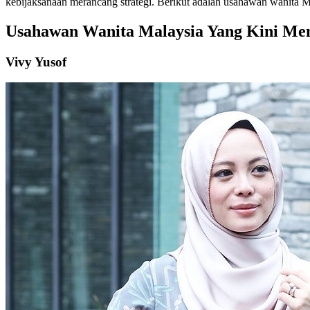
kebijaksanaan merancang strategi. Berikut adalah usahawan wanita Ma
Usahawan Wanita Malaysia Yang Kini Men
Vivy Yusof