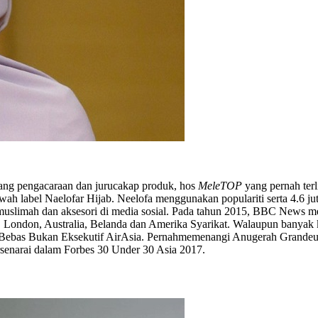
dang pengacaraan dan jurucakap produk, hos
MeleTOP
yang pernah terl
wah label Naelofar Hijab. Neelofa menggunakan populariti serta 4.6 ju
n muslimah dan aksesori di media sosial. Pada tahun 2015, BBC News 
ei, London, Australia, Belanda dan Amerika Syarikat. Walaupun bany
ah Bebas Bukan Eksekutif AirAsia. Pernahmemenangi Anugerah Grandeu
tersenarai dalam Forbes 30 Under 30 Asia 2017.