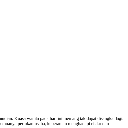
dian. Kuasa wanita pada hari ini memang tak dapat disangkal lagi.
semuanya perlukan usaha, keberanian menghadapi risiko dan