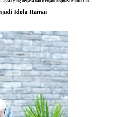
laysia yang berjaya dan menjadi inspirasi wanita lain.
jadi Idola Ramai