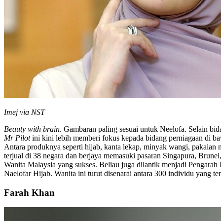
Imej via NST
Beauty with brain
. Gambaran paling sesuai untuk Neelofa. Selain bi
Mr Pilot
ini kini lebih memberi fokus kepada bidang perniagaan di ba
Antara produknya seperti hijab, kanta lekap, minyak wangi, pakaia
terjual di 38 negara dan berjaya memasuki pasaran Singapura, Brun
Wanita Malaysia yang sukses. Beliau juga dilantik menjadi Pengar
Naelofar Hijab. Wanita ini turut disenarai antara 300 individu yang 
Farah Khan