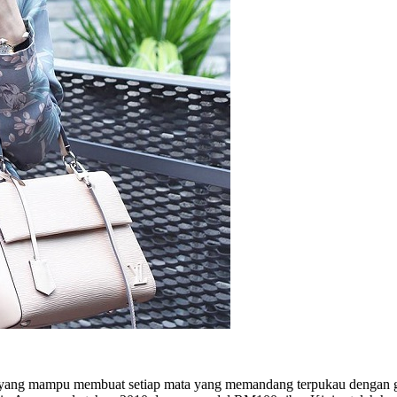
gaan yang mampu membuat setiap mata yang memandang terpukau dengan