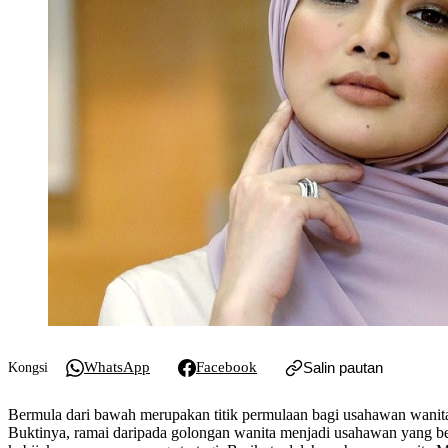
WhatsApp
Facebook
Salin pautan
Kongsi
Bermula dari bawah merupakan titik permulaan bagi usahawan wanita 
Buktinya, ramai daripada golongan wanita menjadi usahawan yang be