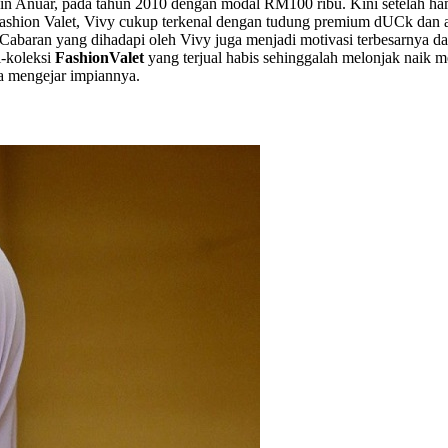
 Anuar, pada tahun 2010 dengan modal RM100 ribu. Kini setelah hamp
ashion Valet, Vivy cukup terkenal dengan tudung premium dUCk dan ak
i. Cabaran yang dihadapi oleh Vivy juga menjadi motivasi terbesarny
i-koleksi
FashionValet
yang terjual habis sehinggalah melonjak naik m
a mengejar impiannya.