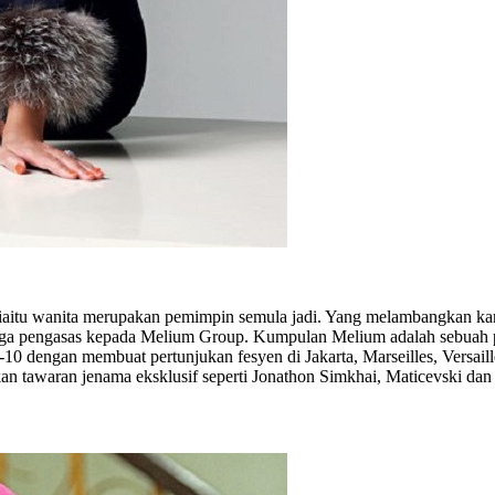
aitu wanita merupakan pemimpin semula jadi. Yang melambangkan karie
n juga pengasas kepada Melium Group. Kumpulan Melium adalah sebuah
-10 dengan membuat pertunjukan fesyen di Jakarta, Marseilles, Versai
 tawaran jenama eksklusif seperti Jonathon Simkhai, Maticevski dan