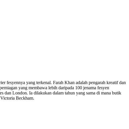
r fesyennya yang terkenal. Farah Khan adalah pengarah kreatif dan
 perniagan yang membawa lebih daripada 100 jenama fesyen
lles dan London. Ia dilakukan dalam tahun yang sama di mana butik
 Victoria Beckham.