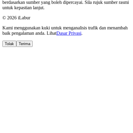
berdasarkan sumber yang boleh dipercayai. Sila rujuk sumber rasmi
untuk kepastian lanjut.
© 2026 iLabur
Kami menggunakan kuki untuk menganalisis trafik dan menambah
baik pengalaman anda. Lihat
Dasar Privasi
.
Tolak
Terima