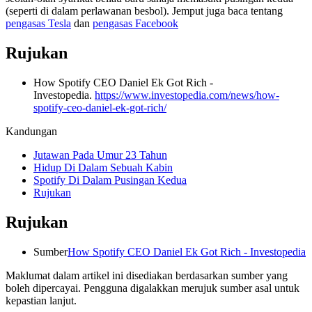
(seperti di dalam perlawanan besbol). Jemput juga baca tentang
pengasas Tesla
dan
pengasas Facebook
Rujukan
How Spotify CEO Daniel Ek Got Rich -
Investopedia.
https://www.investopedia.com/news/how-
spotify-ceo-daniel-ek-got-rich/
Kandungan
Jutawan Pada Umur 23 Tahun
Hidup Di Dalam Sebuah Kabin
Spotify Di Dalam Pusingan Kedua
Rujukan
Rujukan
Sumber
How Spotify CEO Daniel Ek Got Rich - Investopedia
Maklumat dalam artikel ini disediakan berdasarkan sumber yang
boleh dipercayai. Pengguna digalakkan merujuk sumber asal untuk
kepastian lanjut.