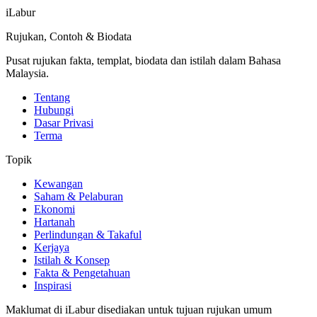
iLabur
Rujukan, Contoh & Biodata
Pusat rujukan fakta, templat, biodata dan istilah dalam Bahasa
Malaysia.
Tentang
Hubungi
Dasar Privasi
Terma
Topik
Kewangan
Saham & Pelaburan
Ekonomi
Hartanah
Perlindungan & Takaful
Kerjaya
Istilah & Konsep
Fakta & Pengetahuan
Inspirasi
Maklumat di iLabur disediakan untuk tujuan rujukan umum