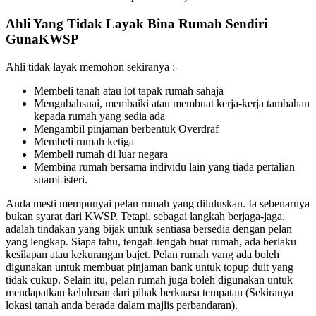
Ahli Yang Tidak Layak Bina Rumah Sendiri
GunaKWSP
Ahli tidak layak memohon sekiranya :-
Membeli tanah atau lot tapak rumah sahaja
Mengubahsuai, membaiki atau membuat kerja-kerja tambahan
kepada rumah yang sedia ada
Mengambil pinjaman berbentuk Overdraf
Membeli rumah ketiga
Membeli rumah di luar negara
Membina rumah bersama individu lain yang tiada pertalian
suami-isteri.
Anda mesti mempunyai pelan rumah yang diluluskan. Ia sebenarnya
bukan syarat dari KWSP. Tetapi, sebagai langkah berjaga-jaga,
adalah tindakan yang bijak untuk sentiasa bersedia dengan pelan
yang lengkap. Siapa tahu, tengah-tengah buat rumah, ada berlaku
kesilapan atau kekurangan bajet. Pelan rumah yang ada boleh
digunakan untuk membuat pinjaman bank untuk topup duit yang
tidak cukup. Selain itu, pelan rumah juga boleh digunakan untuk
mendapatkan kelulusan dari pihak berkuasa tempatan (Sekiranya
lokasi tanah anda berada dalam majlis perbandaran).