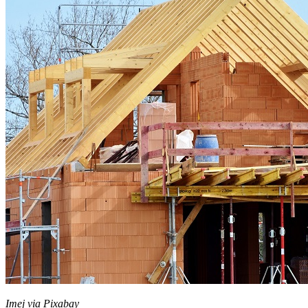
Imej via Pixabay