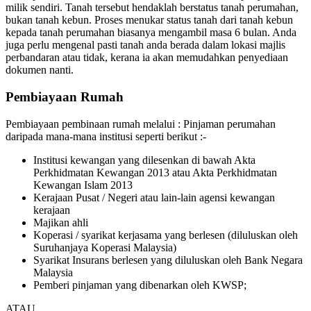
milik sendiri. Tanah tersebut hendaklah berstatus tanah perumahan,
bukan tanah kebun. Proses menukar status tanah dari tanah kebun
kepada tanah perumahan biasanya mengambil masa 6 bulan. Anda
juga perlu mengenal pasti tanah anda berada dalam lokasi majlis
perbandaran atau tidak, kerana ia akan memudahkan penyediaan
dokumen nanti.
Pembiayaan Rumah
Pembiayaan pembinaan rumah melalui : Pinjaman perumahan
daripada mana-mana institusi seperti berikut :-
Institusi kewangan yang dilesenkan di bawah Akta
Perkhidmatan Kewangan 2013 atau Akta Perkhidmatan
Kewangan Islam 2013
Kerajaan Pusat / Negeri atau lain-lain agensi kewangan
kerajaan
Majikan ahli
Koperasi / syarikat kerjasama yang berlesen (diluluskan oleh
Suruhanjaya Koperasi Malaysia)
Syarikat Insurans berlesen yang diluluskan oleh Bank Negara
Malaysia
Pemberi pinjaman yang dibenarkan oleh KWSP;
ATAU