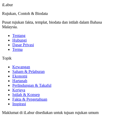
iLabur
Rujukan, Contoh & Biodata
Pusat rujukan fakta, templat, biodata dan istilah dalam Bahasa
Malaysia.
Tentang
Hubungi
Dasar Privasi
Terma
Topik
Kewangan
Saham & Pelaburan
Ekonomi
Hartanah
Perlindungan & Takaful
Kerjaya
Istilah & Konsep
Fakta & Pengetahuan
Inspirasi
Maklumat di iLabur disediakan untuk tujuan rujukan umum