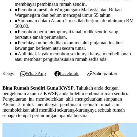
membiayai pembinaan rumah sendiri.
●
Pemohon mestilah Warganegara Malaysia atau Bukan
Warganegara dan belum mencapai umur 55 tahun.
●
Simpanan dalam Akaun 2 mestilah berjumlah minimum RM
500.00.
●
Pemohon perlu mempunyai tanah milik sendiri yang
berstatus tanah perumahan.
●
Pembiayaan boleh dilakukan melalui pinjaman institusi
kewangan berlesen atau secara tunai.
●
Ahli tidak layak memohon sekiranya hanya membeli tanah
atau membuat pengubahsuaian rumah sedia ada.
WhatsApp
Facebook
Salin pautan
Kongsi
Bina Rumah Sendiri Guna KWSP
. Tahukah anda dengan
pengeluaran akaun 2 KWSP, anda boleh membina rumah sendiri.
Pengeluaran ini membolehkan ahli mengeluarkan simpanan
Akaun 2 untuk membiayai pembinaan sebuah rumah. Ini
membolehkan ahli memiliki sekurang-kurangnya sebuah rumah
sebagai tempat perlindungan apabila bersara.