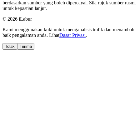
berdasarkan sumber yang boleh dipercayai. Sila rujuk sumber rasmi
untuk kepastian lanjut.
© 2026 iLabur
Kami menggunakan kuki untuk menganalisis trafik dan menambah
baik pengalaman anda. Lihat
Dasar Privasi
.
Tolak
Terima