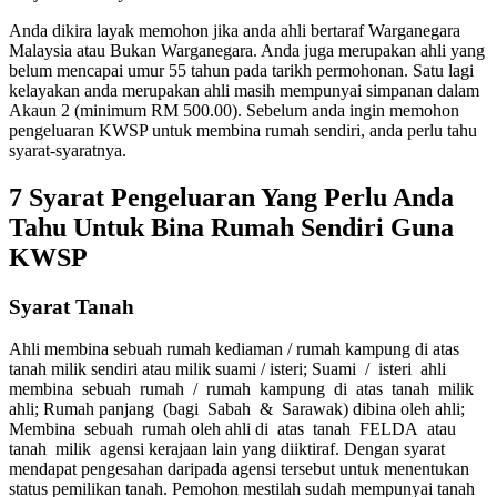
Anda dikira layak memohon jika anda ahli bertaraf Warganegara
Malaysia atau Bukan Warganegara. Anda juga merupakan ahli yang
belum mencapai umur 55 tahun pada tarikh permohonan. Satu lagi
kelayakan anda merupakan ahli masih mempunyai simpanan dalam
Akaun 2 (minimum RM 500.00). Sebelum anda ingin memohon
pengeluaran KWSP untuk membina rumah sendiri, anda perlu tahu
syarat-syaratnya.
7 Syarat Pengeluaran Yang Perlu Anda
Tahu Untuk Bina Rumah Sendiri Guna
KWSP
Syarat Tanah
Ahli membina sebuah rumah kediaman / rumah kampung di atas
tanah milik sendiri atau milik suami / isteri; Suami / isteri ahli
membina sebuah rumah / rumah kampung di atas tanah milik
ahli; Rumah panjang (bagi Sabah & Sarawak) dibina oleh ahli;
Membina sebuah rumah oleh ahli di atas tanah FELDA atau
tanah milik agensi kerajaan lain yang diiktiraf. Dengan syarat
mendapat pengesahan daripada agensi tersebut untuk menentukan
status pemilikan tanah. Pemohon mestilah sudah mempunyai tanah