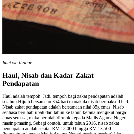
Imej via iLabur
Haul, Nisab dan Kadar Zakat
Pendapatan
Haul adalah tempoh. Jadi, tempoh bagi zakat pendapatan adalah
setahun Hijrah bersamaan 354 hari manakala nisab bermaksud had.
Nisab zakat pendapatan adalah bersamaan nilai 85g emas. Nisab
sentiasa berubah-ubah dari tahun ke tahun kerana mengikut harga
emas semasa, maka perlulah dirujuk kepada Majlis Agama Negeri
masing-masing. Sebagi contoh, untuk tahun 2016, nisab zakat
pendapatan adalah sekitar RM 12,000 hingga RM 13,500
(bergantung kepada Majlis Agama Negeri masing-masing) Jika