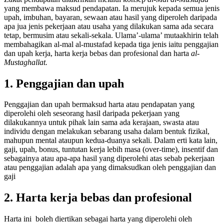
yang membawa maksud pendapatan. Ia merujuk kepada semua jenis
upah, imbuhan, bayaran, sewaan atau hasil yang diperoleh daripada
apa jua jenis pekerjaan atau usaha yang dilakukan sama ada secara
tetap, bermusim atau sekali-sekala. Ulama’-ulama’ mutaakhirin telah
membahagikan al-mal al-mustafad kepada tiga jenis iaitu penggajian
dan upah kerja, harta kerja bebas dan profesional dan harta
al-
Mustaghallat.
1. Penggajian dan upah
Penggajian dan upah bermaksud harta atau pendapatan yang
diperolehi oleh seseorang hasil daripada pekerjaan yang
dilakukannya untuk pihak lain sama ada kerajaan, swasta atau
individu dengan melakukan sebarang usaha dalam bentuk fizikal,
mahupun mental ataupun kedua-duanya sekali. Dalam erti kata lain,
gaji, upah, bonus, tuntutan kerja lebih masa (over-time), insentif dan
sebagainya atau apa-apa hasil yang diperolehi atas sebab pekerjaan
atau penggajian adalah apa yang dimaksudkan oleh penggajian dan
gaji
2. Harta kerja bebas dan profesional
Harta ini boleh diertikan sebagai harta yang diperolehi oleh