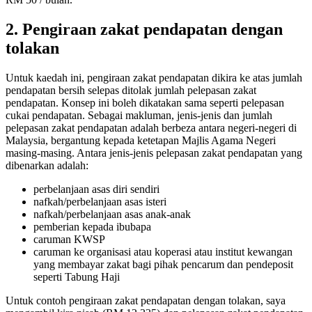
2. Pengiraan zakat pendapatan dengan
tolakan
Untuk kaedah ini, pengiraan zakat pendapatan dikira ke atas jumlah
pendapatan bersih selepas ditolak jumlah pelepasan zakat
pendapatan. Konsep ini boleh dikatakan sama seperti pelepasan
cukai pendapatan. Sebagai makluman, jenis-jenis dan jumlah
pelepasan zakat pendapatan adalah berbeza antara negeri-negeri di
Malaysia, bergantung kepada ketetapan Majlis Agama Negeri
masing-masing. Antara jenis-jenis pelepasan zakat pendapatan yang
dibenarkan adalah:
perbelanjaan asas diri sendiri
nafkah/perbelanjaan asas isteri
nafkah/perbelanjaan asas anak-anak
pemberian kepada ibubapa
caruman KWSP
caruman ke organisasi atau koperasi atau institut kewangan
yang membayar zakat bagi pihak pencarum dan pendeposit
seperti Tabung Haji
Untuk contoh pengiraan zakat pendapatan dengan tolakan, saya