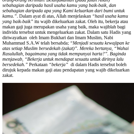
sebahagian daripada hasil usaha kamu yang baik-baik, dan
sebahagian daripada apa yang Kami keluarkan dari bumi untuk
kamu.”
. Dalam ayat di atas, Allah menjelaskan
“hasil usaha kamu
yang baik-baik”
itu wajib dikeluarkan zakat. Oleh itu, bekerja atau
makan gaji juga merupakan usaha yang baik, maka wajiblah bagi
individu tersebut untuk mengeluarkan zakat. Dalam satu Hadis yang
diriwayatkan oleh Imam Bukhari dan Imam Muslim, Nabi
Muhammad S.A.W telah bersabda;
“Menjadi sesuatu kewajipan ke
atas setiap Muslim bersedekah (zakat)”. Mereka bertanya, “Wahai
Rasulullah, bagaimana yang tidak mempunyai harta?”. Baginda
menjawab, “Bekerja untuk mendapat sesuatu untuk dirinya lalu
bersedekah.”
Perkataan
“bekerja”
di dalam Hadis tersebut boleh
dirujuk kepada makan gaji atau pendapatan yang wajib dikeluarkan
zakat.