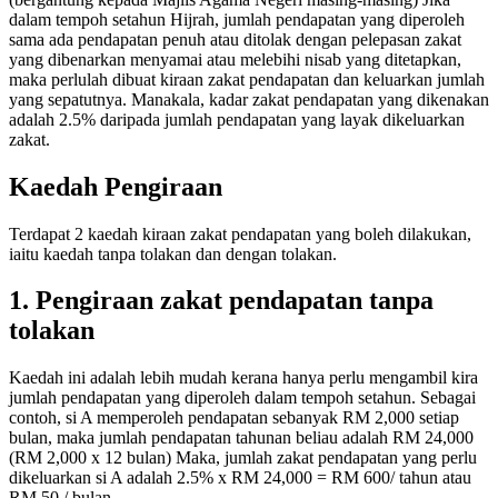
dalam tempoh setahun Hijrah, jumlah pendapatan yang diperoleh
sama ada pendapatan penuh atau ditolak dengan pelepasan zakat
yang dibenarkan menyamai atau melebihi nisab yang ditetapkan,
maka perlulah dibuat kiraan zakat pendapatan dan keluarkan jumlah
yang sepatutnya. Manakala, kadar zakat pendapatan yang dikenakan
adalah 2.5% daripada jumlah pendapatan yang layak dikeluarkan
zakat.
Kaedah Pengiraan
Terdapat 2 kaedah kiraan zakat pendapatan yang boleh dilakukan,
iaitu kaedah tanpa tolakan dan dengan tolakan.
1. Pengiraan zakat pendapatan tanpa
tolakan
Kaedah ini adalah lebih mudah kerana hanya perlu mengambil kira
jumlah pendapatan yang diperoleh dalam tempoh setahun. Sebagai
contoh, si A memperoleh pendapatan sebanyak RM 2,000 setiap
bulan, maka jumlah pendapatan tahunan beliau adalah RM 24,000
(RM 2,000 x 12 bulan) Maka, jumlah zakat pendapatan yang perlu
dikeluarkan si A adalah 2.5% x RM 24,000 = RM 600/ tahun atau
RM 50 / bulan.