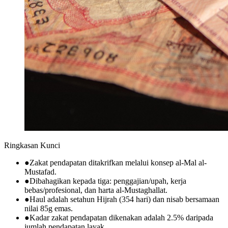
Ringkasan Kunci
●
Zakat pendapatan ditakrifkan melalui konsep al-Mal al-
Mustafad.
●
Dibahagikan kepada tiga: penggajian/upah, kerja
bebas/profesional, dan harta al-Mustaghallat.
●
Haul adalah setahun Hijrah (354 hari) dan nisab bersamaan
nilai 85g emas.
●
Kadar zakat pendapatan dikenakan adalah 2.5% daripada
jumlah pendapatan layak.