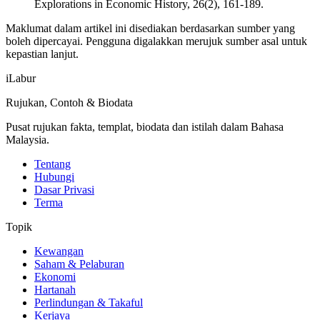
Explorations in Economic History, 26(2), 161-189.
Maklumat dalam artikel ini disediakan berdasarkan sumber yang
boleh dipercayai. Pengguna digalakkan merujuk sumber asal untuk
kepastian lanjut.
iLabur
Rujukan, Contoh & Biodata
Pusat rujukan fakta, templat, biodata dan istilah dalam Bahasa
Malaysia.
Tentang
Hubungi
Dasar Privasi
Terma
Topik
Kewangan
Saham & Pelaburan
Ekonomi
Hartanah
Perlindungan & Takaful
Kerjaya