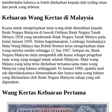
memberitahu bahawa ia boleh ditukarkan kepada duit syiling emas
dan perak yang sebenar.
Keluaran Wang Kertas di Malaysia
Kuasa untuk mengeluarkan mata wang telah diserahkan kepada
Bank Negara Malaysia di bawah Ordinan Bank Negara Tanah
Melayu 1958 yang membentuk Bank Negara Tanah Melayu pada
bulan Januari 1959. Walau bagaimanapun, Lembaga Suruhanjaya
Mata Wang Malaya dan British Borneo terus mengeluarkan mata
wang mereka sendiri sehingga 12 Jun 1967. Selepas itu, Bank
Negara Malaysia mula mengambil alih kuasa sebagai pengeluar
mata wang yang tunggal untuk seluruh Malaysia. Mata wang
Malaya yang lama terus diedarkan bersama-sama mata wang
Malaysia yang baharu sehinggalah 16 Januari 1969, apabila taraf
sah diperlakukannya dimansuhkan dan hanya mata wang baharu
yang dikeluarkan oleh Bank Negara Malaysia sahaja yang sah
digunakan.
Wang Kertas Keluaran Pertama