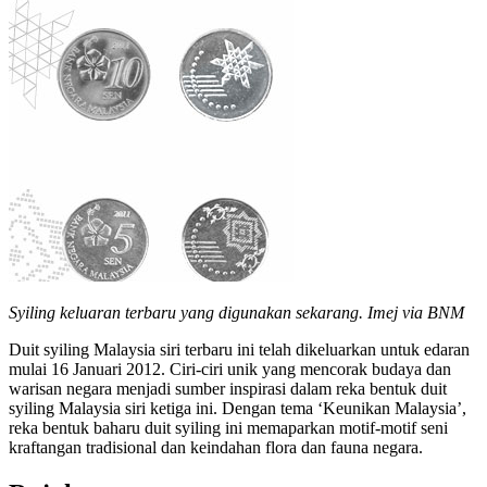
Syiling keluaran terbaru yang digunakan sekarang. Imej via BNM
Duit syiling Malaysia siri terbaru ini telah dikeluarkan untuk edaran
mulai 16 Januari 2012. Ciri-ciri unik yang mencorak budaya dan
warisan negara menjadi sumber inspirasi dalam reka bentuk duit
syiling Malaysia siri ketiga ini. Dengan tema ‘Keunikan Malaysia’,
reka bentuk baharu duit syiling ini memaparkan motif-motif seni
kraftangan tradisional dan keindahan flora dan fauna negara.