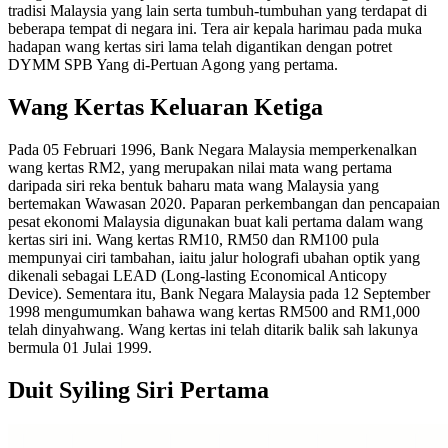
tradisi Malaysia yang lain serta tumbuh-tumbuhan yang terdapat di
beberapa tempat di negara ini. Tera air kepala harimau pada muka
hadapan wang kertas siri lama telah digantikan dengan potret
DYMM SPB Yang di-Pertuan Agong yang pertama.
Wang Kertas Keluaran Ketiga
Pada 05 Februari 1996, Bank Negara Malaysia memperkenalkan
wang kertas RM2, yang merupakan nilai mata wang pertama
daripada siri reka bentuk baharu mata wang Malaysia yang
bertemakan Wawasan 2020. Paparan perkembangan dan pencapaian
pesat ekonomi Malaysia digunakan buat kali pertama dalam wang
kertas siri ini. Wang kertas RM10, RM50 dan RM100 pula
mempunyai ciri tambahan, iaitu jalur holografi ubahan optik yang
dikenali sebagai LEAD (Long-lasting Economical Anticopy
Device). Sementara itu, Bank Negara Malaysia pada 12 September
1998 mengumumkan bahawa wang kertas RM500 and RM1,000
telah dinyahwang. Wang kertas ini telah ditarik balik sah lakunya
bermula 01 Julai 1999.
Duit Syiling Siri Pertama