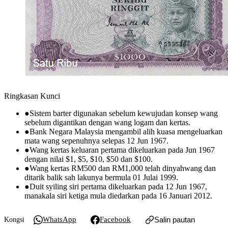
Ringkasan Kunci
●
Sistem barter digunakan sebelum kewujudan konsep wang
sebelum digantikan dengan wang logam dan kertas.
●
Bank Negara Malaysia mengambil alih kuasa mengeluarkan
mata wang sepenuhnya selepas 12 Jun 1967.
●
Wang kertas keluaran pertama dikeluarkan pada Jun 1967
dengan nilai $1, $5, $10, $50 dan $100.
●
Wang kertas RM500 dan RM1,000 telah dinyahwang dan
ditarik balik sah lakunya bermula 01 Julai 1999.
●
Duit syiling siri pertama dikeluarkan pada 12 Jun 1967,
manakala siri ketiga mula diedarkan pada 16 Januari 2012.
WhatsApp
Facebook
Salin pautan
Kongsi