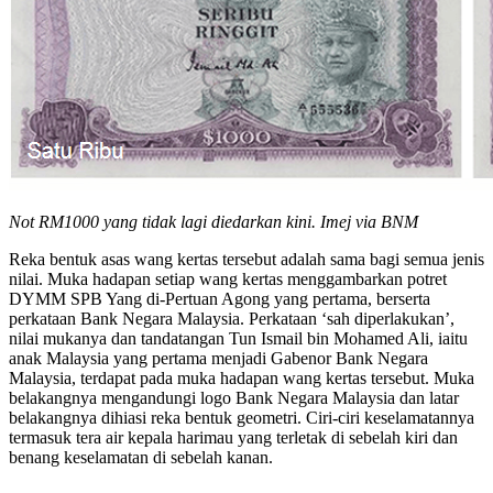
Not RM1000 yang tidak lagi diedarkan kini. Imej via BNM
Reka bentuk asas wang kertas tersebut adalah sama bagi semua jenis
nilai. Muka hadapan setiap wang kertas menggambarkan potret
DYMM SPB Yang di-Pertuan Agong yang pertama, berserta
perkataan Bank Negara Malaysia. Perkataan ‘sah diperlakukan’,
nilai mukanya dan tandatangan Tun Ismail bin Mohamed Ali, iaitu
anak Malaysia yang pertama menjadi Gabenor Bank Negara
Malaysia, terdapat pada muka hadapan wang kertas tersebut. Muka
belakangnya mengandungi logo Bank Negara Malaysia dan latar
belakangnya dihiasi reka bentuk geometri. Ciri-ciri keselamatannya
termasuk tera air kepala harimau yang terletak di sebelah kiri dan
benang keselamatan di sebelah kanan.