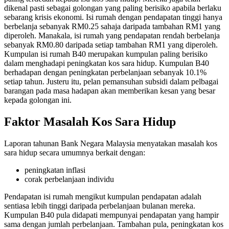
dikenal pasti sebagai golongan yang paling berisiko apabila berlaku
sebarang krisis ekonomi. Isi rumah dengan pendapatan tinggi hanya
berbelanja sebanyak RM0.25 sahaja daripada tambahan RM1 yang
diperoleh. Manakala, isi rumah yang pendapatan rendah berbelanja
sebanyak RM0.80 daripada setiap tambahan RM1 yang diperoleh.
Kumpulan isi rumah B40 merupakan kumpulan paling berisiko
dalam menghadapi peningkatan kos sara hidup. Kumpulan B40
berhadapan dengan peningkatan perbelanjaan sebanyak 10.1%
setiap tahun. Justeru itu, pelan pemansuhan subsidi dalam pelbagai
barangan pada masa hadapan akan memberikan kesan yang besar
kepada golongan ini.
Faktor Masalah Kos Sara Hidup
Laporan tahunan Bank Negara Malaysia menyatakan masalah kos
sara hidup secara umumnya berkait dengan:
peningkatan inflasi
corak perbelanjaan individu
Pendapatan isi rumah mengikut kumpulan pendapatan adalah
sentiasa lebih tinggi daripada perbelanjaan bulanan mereka.
Kumpulan B40 pula didapati mempunyai pendapatan yang hampir
sama dengan jumlah perbelanjaan. Tambahan pula, peningkatan kos