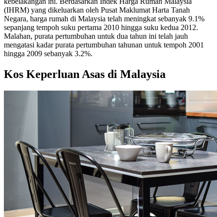
kebelakangan ini. Berdasarkan Indek Harga Rumah Malaysia
(IHRM) yang dikeluarkan oleh Pusat Maklumat Harta Tanah
Negara, harga rumah di Malaysia telah meningkat sebanyak 9.1%
sepanjang tempoh suku pertama 2010 hingga suku kedua 2012.
Malahan, purata pertumbuhan untuk dua tahun ini telah jauh
mengatasi kadar purata pertumbuhan tahunan untuk tempoh 2001
hingga 2009 sebanyak 3.2%.
Kos Keperluan Asas di Malaysia