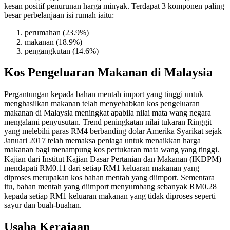
kesan positif penurunan harga minyak. Terdapat 3 komponen paling
besar perbelanjaan isi rumah iaitu:
perumahan (23.9%)
makanan (18.9%)
pengangkutan (14.6%)
Kos Pengeluaran Makanan di Malaysia
Pergantungan kepada bahan mentah import yang tinggi untuk
menghasilkan makanan telah menyebabkan kos pengeluaran
makanan di Malaysia meningkat apabila nilai mata wang negara
mengalami penyusutan. Trend peningkatan nilai tukaran Ringgit
yang melebihi paras RM4 berbanding dolar Amerika Syarikat sejak
Januari 2017 telah memaksa peniaga untuk menaikkan harga
makanan bagi menampung kos pertukaran mata wang yang tinggi.
Kajian dari Institut Kajian Dasar Pertanian dan Makanan (IKDPM)
mendapati RM0.11 dari setiap RM1 keluaran makanan yang
diproses merupakan kos bahan mentah yang diimport. Sementara
itu, bahan mentah yang diimport menyumbang sebanyak RM0.28
kepada setiap RM1 keluaran makanan yang tidak diproses seperti
sayur dan buah-buahan.
Usaha Kerajaan