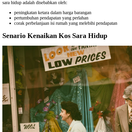
sara hidup adalah disebabkan oleh:
peningkatan ketara dalam harga barangan
pertumbuhan pendapatan yang perlahan
corak perbelanjaan isi rumah yang melebihi pendapatan
Senario Kenaikan Kos Sara Hidup