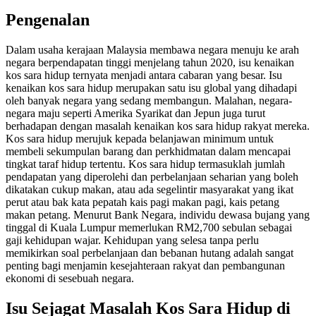
Pengenalan
Dalam usaha kerajaan Malaysia membawa negara menuju ke arah
negara berpendapatan tinggi menjelang tahun 2020, isu kenaikan
kos sara hidup ternyata menjadi antara cabaran yang besar. Isu
kenaikan kos sara hidup merupakan satu isu global yang dihadapi
oleh banyak negara yang sedang membangun. Malahan, negara-
negara maju seperti Amerika Syarikat dan Jepun juga turut
berhadapan dengan masalah kenaikan kos sara hidup rakyat mereka.
Kos sara hidup merujuk kepada belanjawan minimum untuk
membeli sekumpulan barang dan perkhidmatan dalam mencapai
tingkat taraf hidup tertentu. Kos sara hidup termasuklah jumlah
pendapatan yang diperolehi dan perbelanjaan seharian yang boleh
dikatakan cukup makan, atau ada segelintir masyarakat yang ikat
perut atau bak kata pepatah kais pagi makan pagi, kais petang
makan petang. Menurut Bank Negara, individu dewasa bujang yang
tinggal di Kuala Lumpur memerlukan RM2,700 sebulan sebagai
gaji kehidupan wajar. Kehidupan yang selesa tanpa perlu
memikirkan soal perbelanjaan dan bebanan hutang adalah sangat
penting bagi menjamin kesejahteraan rakyat dan pembangunan
ekonomi di sesebuah negara.
Isu Sejagat Masalah Kos Sara Hidup di