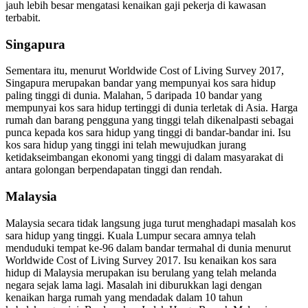
jauh lebih besar mengatasi kenaikan gaji pekerja di kawasan
terbabit.
Singapura
Sementara itu, menurut Worldwide Cost of Living Survey 2017,
Singapura merupakan bandar yang mempunyai kos sara hidup
paling tinggi di dunia. Malahan, 5 daripada 10 bandar yang
mempunyai kos sara hidup tertinggi di dunia terletak di Asia. Harga
rumah dan barang pengguna yang tinggi telah dikenalpasti sebagai
punca kepada kos sara hidup yang tinggi di bandar-bandar ini. Isu
kos sara hidup yang tinggi ini telah mewujudkan jurang
ketidakseimbangan ekonomi yang tinggi di dalam masyarakat di
antara golongan berpendapatan tinggi dan rendah.
Malaysia
Malaysia secara tidak langsung juga turut menghadapi masalah kos
sara hidup yang tinggi. Kuala Lumpur secara amnya telah
menduduki tempat ke-96 dalam bandar termahal di dunia menurut
Worldwide Cost of Living Survey 2017. Isu kenaikan kos sara
hidup di Malaysia merupakan isu berulang yang telah melanda
negara sejak lama lagi. Masalah ini diburukkan lagi dengan
kenaikan harga rumah yang mendadak dalam 10 tahun