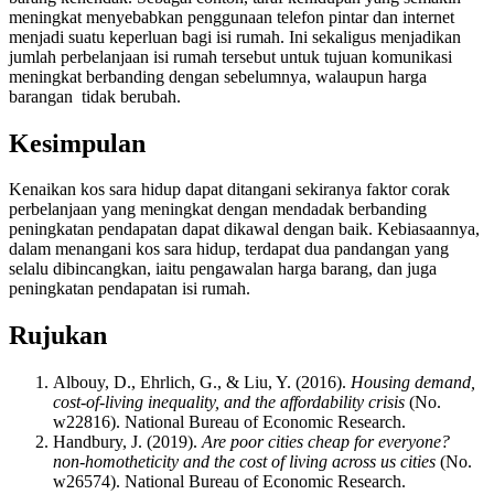
meningkat menyebabkan penggunaan telefon pintar dan internet
menjadi suatu keperluan bagi isi rumah. Ini sekaligus menjadikan
jumlah perbelanjaan isi rumah tersebut untuk tujuan komunikasi
meningkat berbanding dengan sebelumnya, walaupun harga
barangan tidak berubah.
Kesimpulan
Kenaikan kos sara hidup dapat ditangani sekiranya faktor corak
perbelanjaan yang meningkat dengan mendadak berbanding
peningkatan pendapatan dapat dikawal dengan baik. Kebiasaannya,
dalam menangani kos sara hidup, terdapat dua pandangan yang
selalu dibincangkan, iaitu pengawalan harga barang, dan juga
peningkatan pendapatan isi rumah.
Rujukan
Albouy, D., Ehrlich, G., & Liu, Y. (2016).
Housing demand,
cost-of-living inequality, and the affordability crisis
(No.
w22816). National Bureau of Economic Research.
Handbury, J. (2019).
Are poor cities cheap for everyone?
non-homotheticity and the cost of living across us cities
(No.
w26574). National Bureau of Economic Research.