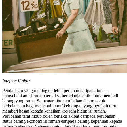
Imej via iLabur
Pendapatan yang meningkat lebih perlahan daripada inflasi
menyebabkan isi rumah terpaksa berbelanja lebih untuk membeli
barang yang sama. Sementara itu, perubahan dalam corak
perbelanjaan bagi memenuhi taraf kehidupan yang berubah turut
memberi kesan kepada kenaikan kos sara hidup isi rumah.
Perubahan taraf hidup boleh berlaku akibat daripada perubahan
status barang ekonomi isi rumah daripada barang keperluan kepada
barang kehendak. Sebagai contoh, taraf kehidupan yang semakin