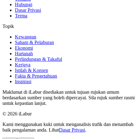
Hubungi
Dasar Privasi
Terma
Topik
Kewangan
Saham & Pelaburan
Ekonomi
Hartanah
Perlindungan & Takaful
Kerjaya
Istilah & Konsep
Fakta & Pengetahuan
Inspirasi
Maklumat di iLabur disediakan untuk tujuan rujukan umum
berdasarkan sumber yang boleh dipercayai. Sila rujuk sumber rasmi
untuk kepastian lanjut.
© 2026 iLabur
Kami menggunakan kuki untuk menganalisis trafik dan menambah
baik pengalaman anda. Lihat
Dasar Privasi
.