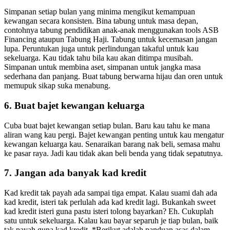
Simpanan setiap bulan yang minima mengikut kemampuan
kewangan secara konsisten. Bina tabung untuk masa depan,
contohnya tabung pendidikan anak-anak menggunakan tools ASB
Financing ataupun Tabung Haji. Tabung untuk kecemasan jangan
lupa. Peruntukan juga untuk perlindungan takaful untuk kau
sekeluarga. Kau tidak tahu bila kau akan ditimpa musibah.
Simpanan untuk membina aset, simpanan untuk jangka masa
sederhana dan panjang. Buat tabung berwarna hijau dan oren untuk
memupuk sikap suka menabung.
6. Buat bajet kewangan keluarga
Cuba buat bajet kewangan setiap bulan. Baru kau tahu ke mana
aliran wang kau pergi. Bajet kewangan penting untuk kau mengatur
kewangan keluarga kau. Senaraikan barang nak beli, semasa mahu
ke pasar raya. Jadi kau tidak akan beli benda yang tidak sepatutnya.
7. Jangan ada banyak kad kredit
Kad kredit tak payah ada sampai tiga empat. Kalau suami dah ada
kad kredit, isteri tak perlulah ada kad kredit lagi. Bukankah sweet
kad kredit isteri guna pastu isteri tolong bayarkan? Eh. Cukuplah
satu untuk sekeluarga. Kalau kau bayar separuh je tiap bulan, baik
tak payah guna kad kredit. *Berikut adalah panduan asas dalam