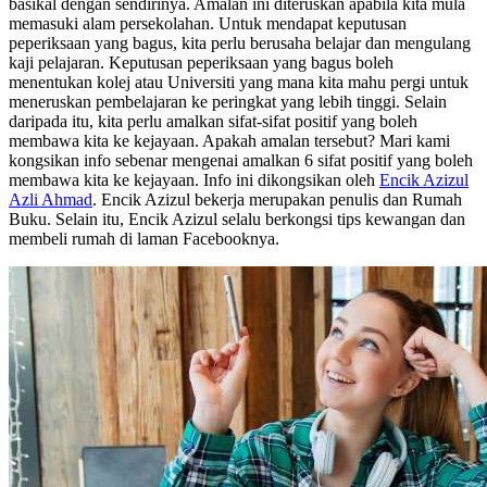
basikal dengan sendirinya. Amalan ini diteruskan apabila kita mula
memasuki alam persekolahan. Untuk mendapat keputusan
peperiksaan yang bagus, kita perlu berusaha belajar dan mengulang
kaji pelajaran. Keputusan peperiksaan yang bagus boleh
menentukan kolej atau Universiti yang mana kita mahu pergi untuk
meneruskan pembelajaran ke peringkat yang lebih tinggi. Selain
daripada itu, kita perlu amalkan sifat-sifat positif yang boleh
membawa kita ke kejayaan. Apakah amalan tersebut? Mari kami
kongsikan info sebenar mengenai amalkan 6 sifat positif yang boleh
membawa kita ke kejayaan. Info ini dikongsikan oleh
Encik Azizul
Azli Ahmad
. Encik Azizul bekerja merupakan penulis dan Rumah
Buku. Selain itu, Encik Azizul selalu berkongsi tips kewangan dan
membeli rumah di laman Facebooknya.