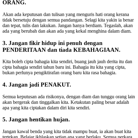
ORANG.
Akan ada keputusan dan tulisan yang menguris hati orang kerana
tidak bersetuju dengan semua pandangan. Selagi kita yakin ia benar
dan tepat, tulis dan lakukan. Jangan hanya berdiam. Tegaslah, akan
ada yang berubah dan akan ada yang kekal menghina dalam diam.
3. Jangan fikir hidup ini penuh dengan
PENDERITAAN dan tiada KEBAHAGIAAN.
Kita boleh cipta bahagia kita sendiri, buang jauh jauh derita itu dan
cipta bahagia sendiri tahun baru ini. Bahagia itu kita yang cipta,
bukan perlunya pengiktirafan orang baru kita rasa bahagia.
4. Jangan jadi PENAKUT.
Semua keputusan ada risikonya, dengan diam dan tunggu orang lain
akan bergerak dan tinggalkan kita. Ketakutan paling besar adalah
apa yang kita ciptakan dalam diri kita sendiri.
5. Jangan hentikan hujan.
Jangan kawal benda yang kita tidak mampu buat, ia akan buat kita
tertekan. Belajar ikhlaskan setiap apa yang berlaku. Semua perkara