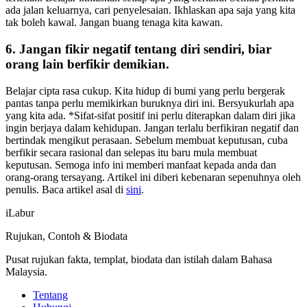
ada jalan keluarnya, cari penyelesaian. Ikhlaskan apa saja yang kita
tak boleh kawal. Jangan buang tenaga kita kawan.
6. Jangan fikir negatif tentang diri sendiri, biar
orang lain berfikir demikian.
Belajar cipta rasa cukup. Kita hidup di bumi yang perlu bergerak
pantas tanpa perlu memikirkan buruknya diri ini. Bersyukurlah apa
yang kita ada. *Sifat-sifat positif ini perlu diterapkan dalam diri jika
ingin berjaya dalam kehidupan. Jangan terlalu berfikiran negatif dan
bertindak mengikut perasaan. Sebelum membuat keputusan, cuba
berfikir secara rasional dan selepas itu baru mula membuat
keputusan. Semoga info ini memberi manfaat kepada anda dan
orang-orang tersayang. Artikel ini diberi kebenaran sepenuhnya oleh
penulis. Baca artikel asal di
sini
.
iLabur
Rujukan, Contoh & Biodata
Pusat rujukan fakta, templat, biodata dan istilah dalam Bahasa
Malaysia.
Tentang