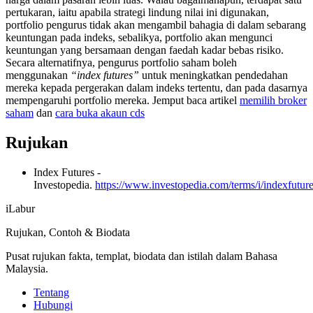
pertukaran, iaitu apabila strategi lindung nilai ini digunakan,
portfolio pengurus tidak akan mengambil bahagia di dalam sebarang
keuntungan pada indeks, sebalikya, portfolio akan mengunci
keuntungan yang bersamaan dengan faedah kadar bebas risiko.
Secara alternatifnya, pengurus portfolio saham boleh
menggunakan
“index futures”
untuk meningkatkan pendedahan
mereka kepada pergerakan dalam indeks tertentu, dan pada dasarnya
mempengaruhi portfolio mereka. Jemput baca artikel
memilih broker
saham
dan
cara buka akaun cds
Rujukan
Index Futures -
Investopedia.
https://www.investopedia.com/terms/i/indexfuture
iLabur
Rujukan, Contoh & Biodata
Pusat rujukan fakta, templat, biodata dan istilah dalam Bahasa
Malaysia.
Tentang
Hubungi