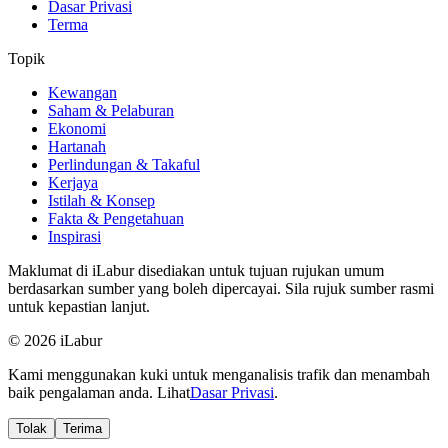
Dasar Privasi
Terma
Topik
Kewangan
Saham & Pelaburan
Ekonomi
Hartanah
Perlindungan & Takaful
Kerjaya
Istilah & Konsep
Fakta & Pengetahuan
Inspirasi
Maklumat di iLabur disediakan untuk tujuan rujukan umum
berdasarkan sumber yang boleh dipercayai. Sila rujuk sumber rasmi
untuk kepastian lanjut.
© 2026 iLabur
Kami menggunakan kuki untuk menganalisis trafik dan menambah
baik pengalaman anda. Lihat
Dasar Privasi
.
Tolak
Terima