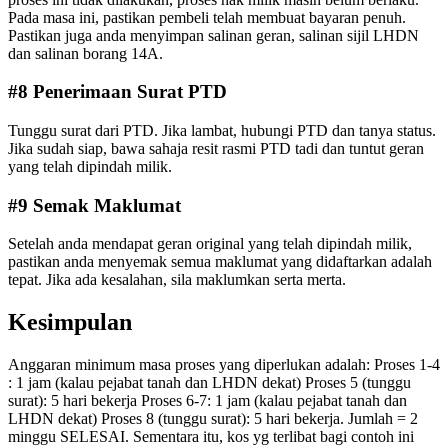
Pada masa ini, pastikan pembeli telah membuat bayaran penuh.
Pastikan juga anda menyimpan salinan geran, salinan sijil LHDN
dan salinan borang 14A.
#8 Penerimaan Surat PTD
Tunggu surat dari PTD. Jika lambat, hubungi PTD dan tanya status.
Jika sudah siap, bawa sahaja resit rasmi PTD tadi dan tuntut geran
yang telah dipindah milik.
#9 Semak Maklumat
Setelah anda mendapat geran original yang telah dipindah milik,
pastikan anda menyemak semua maklumat yang didaftarkan adalah
tepat. Jika ada kesalahan, sila maklumkan serta merta.
Kesimpulan
Anggaran minimum masa proses yang diperlukan adalah: Proses 1-4
: 1 jam (kalau pejabat tanah dan LHDN dekat) Proses 5 (tunggu
surat): 5 hari bekerja Proses 6-7: 1 jam (kalau pejabat tanah dan
LHDN dekat) Proses 8 (tunggu surat): 5 hari bekerja. Jumlah = 2
minggu SELESAI. Sementara itu, kos yg terlibat bagi contoh ini