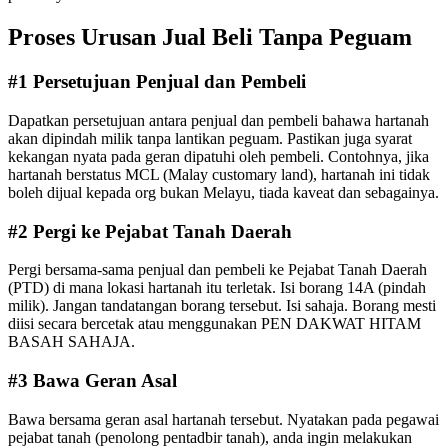
Proses Urusan Jual Beli Tanpa Peguam
#1 Persetujuan Penjual dan Pembeli
Dapatkan persetujuan antara penjual dan pembeli bahawa hartanah
akan dipindah milik tanpa lantikan peguam. Pastikan juga syarat
kekangan nyata pada geran dipatuhi oleh pembeli. Contohnya, jika
hartanah berstatus MCL (Malay customary land), hartanah ini tidak
boleh dijual kepada org bukan Melayu, tiada kaveat dan sebagainya.
#2 Pergi ke Pejabat Tanah Daerah
Pergi bersama-sama penjual dan pembeli ke Pejabat Tanah Daerah
(PTD) di mana lokasi hartanah itu terletak. Isi borang 14A (pindah
milik). Jangan tandatangan borang tersebut. Isi sahaja. Borang mesti
diisi secara bercetak atau menggunakan PEN DAKWAT HITAM
BASAH SAHAJA.
#3 Bawa Geran Asal
Bawa bersama geran asal hartanah tersebut. Nyatakan pada pegawai
pejabat tanah (penolong pentadbir tanah), anda ingin melakukan