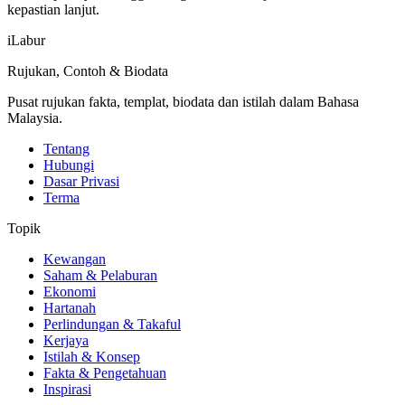
kepastian lanjut.
iLabur
Rujukan, Contoh & Biodata
Pusat rujukan fakta, templat, biodata dan istilah dalam Bahasa
Malaysia.
Tentang
Hubungi
Dasar Privasi
Terma
Topik
Kewangan
Saham & Pelaburan
Ekonomi
Hartanah
Perlindungan & Takaful
Kerjaya
Istilah & Konsep
Fakta & Pengetahuan
Inspirasi