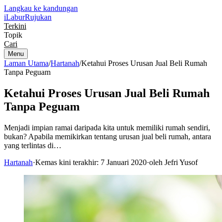
Langkau ke kandungan
iLabur
Rujukan
Terkini
Topik
Cari
Menu
Laman Utama
/
Hartanah
/
Ketahui Proses Urusan Jual Beli Rumah
Tanpa Peguam
Ketahui Proses Urusan Jual Beli Rumah
Tanpa Peguam
Menjadi impian ramai daripada kita untuk memiliki rumah sendiri,
bukan? Apabila memikirkan tentang urusan jual beli rumah, antara
yang terlintas di…
Hartanah
·
Kemas kini terakhir: 7 Januari 2020
·
oleh Jefri Yusof