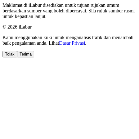
Maklumat di iLabur disediakan untuk tujuan rujukan umum
berdasarkan sumber yang boleh dipercayai. Sila rujuk sumber rasmi
untuk kepastian lanjut.
© 2026 iLabur
Kami menggunakan kuki untuk menganalisis trafik dan menambah
baik pengalaman anda. Lihat
Dasar Privasi
.
Tolak
Terima