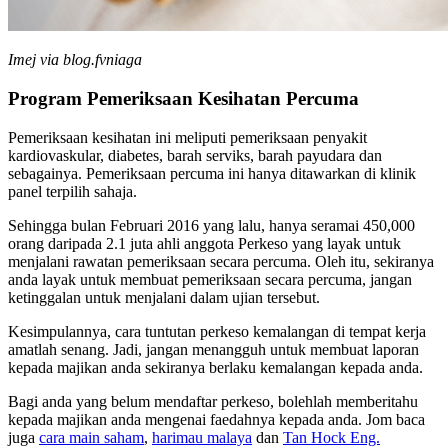
Imej via blog.fvniaga
Program Pemeriksaan Kesihatan Percuma
Pemeriksaan kesihatan ini meliputi pemeriksaan penyakit
kardiovaskular, diabetes, barah serviks, barah payudara dan
sebagainya. Pemeriksaan percuma ini hanya ditawarkan di klinik
panel terpilih sahaja.
Sehingga bulan Februari 2016 yang lalu, hanya seramai 450,000
orang daripada 2.1 juta ahli anggota Perkeso yang layak untuk
menjalani rawatan pemeriksaan secara percuma. Oleh itu, sekiranya
anda layak untuk membuat pemeriksaan secara percuma, jangan
ketinggalan untuk menjalani dalam ujian tersebut.
Kesimpulannya, cara tuntutan perkeso kemalangan di tempat kerja
amatlah senang. Jadi, jangan menangguh untuk membuat laporan
kepada majikan anda sekiranya berlaku kemalangan kepada anda.
Bagi anda yang belum mendaftar perkeso, bolehlah memberitahu
kepada majikan anda mengenai faedahnya kepada anda. Jom baca
juga
cara main saham
,
harimau malaya
dan
Tan Hock Eng.