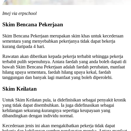
Imej via erpschool
Skim Bencana Pekerjaan
Skim Bencana Pekerjaan merupakan skim khas untuk kecederaan
sementara yang menyebabkan pekerjanya tidak dapat bekerja
kurang daripada 4 hari.
Rawatan akan diberikan kepada pekerja terbabit sehingga pekerja
terbabit pulih sepenuhnya. Antara faedah yang anda boleh dapati di
bawah Skim Bencana Pekerjaan adalah faedah perubatan, manfaat
hilang upaya sementara, faedah hilang upaya kekal, faedah
tanggungan dan banyak lagi manfaat yang boleh diperolehi.
Skim Keilatan
Untuk Skim Keilatan pula, ia didefinisikan sebagai penyakit kronik
yang tidak dapat disembuhkan. Ia juga didefinasikan sebagai
kehilangan sekurang-kurangnya sepertiga keupayaan yang
dibandingkan dengan individu normal.
Kecederaan jenis ini akan mengakibatkan pekerja tidak dapat
bekerja dan kehilangan sumber pendapatan mereka. Antara manfaat