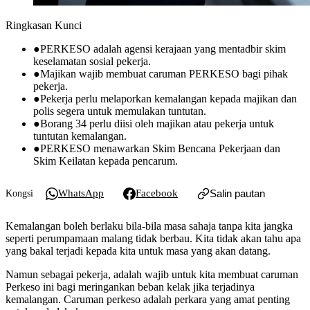
Ringkasan Kunci
●
PERKESO adalah agensi kerajaan yang mentadbir skim
keselamatan sosial pekerja.
●
Majikan wajib membuat caruman PERKESO bagi pihak
pekerja.
●
Pekerja perlu melaporkan kemalangan kepada majikan dan
polis segera untuk memulakan tuntutan.
●
Borang 34 perlu diisi oleh majikan atau pekerja untuk
tuntutan kemalangan.
●
PERKESO menawarkan Skim Bencana Pekerjaan dan
Skim Keilatan kepada pencarum.
WhatsApp
Facebook
Salin pautan
Kongsi
Kemalangan boleh berlaku bila-bila masa sahaja tanpa kita jangka
seperti perumpamaan malang tidak berbau. Kita tidak akan tahu apa
yang bakal terjadi kepada kita untuk masa yang akan datang.
Namun sebagai pekerja, adalah wajib untuk kita membuat caruman
Perkeso ini bagi meringankan beban kelak jika terjadinya
kemalangan. Caruman perkeso adalah perkara yang amat penting