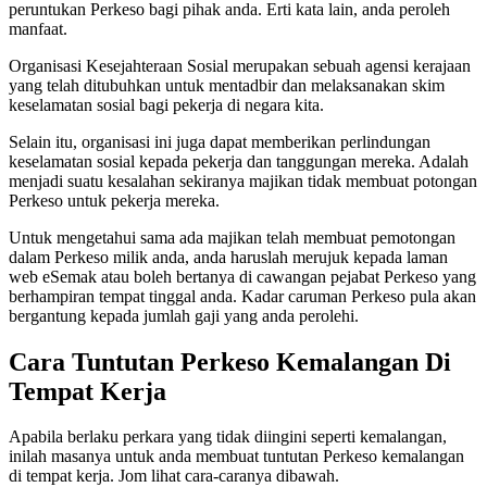
peruntukan Perkeso bagi pihak anda. Erti kata lain, anda peroleh
manfaat.
Organisasi Kesejahteraan Sosial merupakan sebuah agensi kerajaan
yang telah ditubuhkan untuk mentadbir dan melaksanakan skim
keselamatan sosial bagi pekerja di negara kita.
Selain itu, organisasi ini juga dapat memberikan perlindungan
keselamatan sosial kepada pekerja dan tanggungan mereka. Adalah
menjadi suatu kesalahan sekiranya majikan tidak membuat potongan
Perkeso untuk pekerja mereka.
Untuk mengetahui sama ada majikan telah membuat pemotongan
dalam Perkeso milik anda, anda haruslah merujuk kepada laman
web eSemak atau boleh bertanya di cawangan pejabat Perkeso yang
berhampiran tempat tinggal anda. Kadar caruman Perkeso pula akan
bergantung kepada jumlah gaji yang anda perolehi.
Cara Tuntutan Perkeso Kemalangan Di
Tempat Kerja
Apabila berlaku perkara yang tidak diingini seperti kemalangan,
inilah masanya untuk anda membuat tuntutan Perkeso kemalangan
di tempat kerja. Jom lihat cara-caranya dibawah.