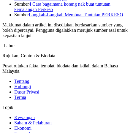
Sumber
4 Cara bagaimana korang nak buat tuntutan
kemalangan Perkeso
Sumber
Langkah-Langkah Membuat Tuntutan PERKESO
Maklumat dalam artikel ini disediakan berdasarkan sumber yang
boleh dipercayai. Pengguna digalakkan merujuk sumber asal untuk
kepastian lanjut.
iLabur
Rujukan, Contoh & Biodata
Pusat rujukan fakta, templat, biodata dan istilah dalam Bahasa
Malaysia.
Tentang
Hubungi
Dasar Privasi
Terma
Topik
Kewangan
Saham & Pelaburan
Ekonomi