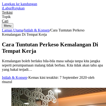
Langkau ke kandungan
iLabur
Rujukan
Terkini
Topik
Cari
Menu
Laman Utama
/
Istilah & Konsep
/
Cara Tuntutan Perkeso
Kemalangan Di Tempat Kerja
Cara Tuntutan Perkeso Kemalangan Di
Tempat Kerja
Kemalangan boleh berlaku bila-bila masa sahaja tanpa kita jangka
seperti perumpamaan malang tidak berbau. Kita tidak akan tahu apa
yang bakal terjadi…
Istilah & Konsep
·
Kemas kini terakhir: 7 September 2020
·
oleh
rinazul