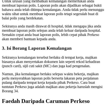
Untuk urusan yang melibatkan kemalangan memerlukan anda
membuat laporan polis. Laporan polis akan dijadikan sebagai bukti
bahawa anda telah ditimpa kemalangan. Anda tidak perlu menunggu
waktu sihat untuk membuat laporan polis tetapi segeralah buat di
balai polis yang berdekatan.
Sekiranya anda masih dirawat di hospital, tidak mengapa jika anda
membuat laporan polis selepas anda telah keluar daripada hospital.
Semakin cepat anda buat laporan polis, lebih cepat pihak Perkeso
akan memberi bantuan kepada anda.
3. Isi Borang Laporan Kemalangan
Sekiranya kemalangan tersebut berlaku di tempat kerja, majikan
biasanya akan menyertakan dokumen lain seperti rekod kehadiran
(punch card), sijil cuti sakit (MC) dan juga kad pengenalan.
Namun, jika kemalangan berlaku selepas waktu bekerja, majikan
perlu menyerahkan laporan polis berserta lakaran peta perjalanan
pulang daripada tempat kerja kepada pihak Perkeso. Cara buat
tuntutan Perkeso juga adalah majikan atau pekerja haruslah mengisi
Borang 34.
Faedah Daripada Caruman Perkeso