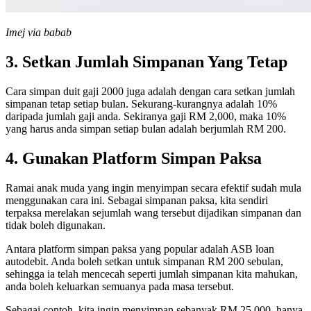
Imej via babab
3. Setkan Jumlah Simpanan Yang Tetap
Cara simpan duit gaji 2000 juga adalah dengan cara setkan jumlah
simpanan tetap setiap bulan. Sekurang-kurangnya adalah 10%
daripada jumlah gaji anda. Sekiranya gaji RM 2,000, maka 10%
yang harus anda simpan setiap bulan adalah berjumlah RM 200.
4. Gunakan Platform Simpan Paksa
Ramai anak muda yang ingin menyimpan secara efektif sudah mula
menggunakan cara ini. Sebagai simpanan paksa, kita sendiri
terpaksa merelakan sejumlah wang tersebut dijadikan simpanan dan
tidak boleh digunakan.
Antara platform simpan paksa yang popular adalah ASB loan
autodebit. Anda boleh setkan untuk simpanan RM 200 sebulan,
sehingga ia telah mencecah seperti jumlah simpanan kita mahukan,
anda boleh keluarkan semuanya pada masa tersebut.
Sebagai contoh, kita ingin menyimpan sebanyak RM 25,000, hanya