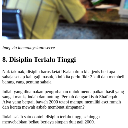
Imej via themalaysianreserve
8. Disiplin Terlalu Tinggi
Nak tak nak, disiplin harus ketat! Kalau dulu kita jenis beli apa
sahaja setiap kali gaji masuk, kini kita perlu fikir 2 kali dan membeli
barang yang penting sahaja.
Inilah yang dinamakan pengorbanan untuk mendapatkan hasil yang
sangat manis, indah dan untung. Pernah dengar kisah Shafieqah
Alya yang bergaji bawah 2000 tetapi mampu memiliki aset rumah
dan kereta mewah asbab membuat simpanan?
Itulah salah satu contoh disiplin terlalu tinggi sehingga
menyebabkan beliau berjaya simpan duit gaji 2000.