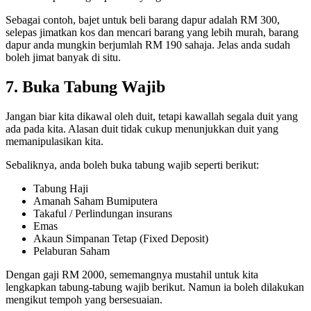
Sebagai contoh, bajet untuk beli barang dapur adalah RM 300,
selepas jimatkan kos dan mencari barang yang lebih murah, barang
dapur anda mungkin berjumlah RM 190 sahaja. Jelas anda sudah
boleh jimat banyak di situ.
7. Buka Tabung Wajib
Jangan biar kita dikawal oleh duit, tetapi kawallah segala duit yang
ada pada kita. Alasan duit tidak cukup menunjukkan duit yang
memanipulasikan kita.
Sebaliknya, anda boleh buka tabung wajib seperti berikut:
Tabung Haji
Amanah Saham Bumiputera
Takaful / Perlindungan insurans
Emas
Akaun Simpanan Tetap (Fixed Deposit)
Pelaburan Saham
Dengan gaji RM 2000, sememangnya mustahil untuk kita
lengkapkan tabung-tabung wajib berikut. Namun ia boleh dilakukan
mengikut tempoh yang bersesuaian.