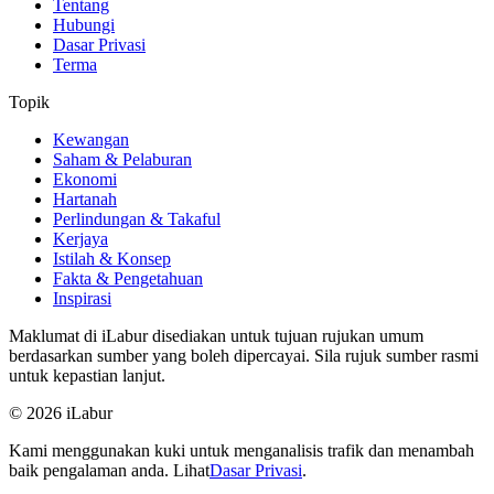
Tentang
Hubungi
Dasar Privasi
Terma
Topik
Kewangan
Saham & Pelaburan
Ekonomi
Hartanah
Perlindungan & Takaful
Kerjaya
Istilah & Konsep
Fakta & Pengetahuan
Inspirasi
Maklumat di iLabur disediakan untuk tujuan rujukan umum
berdasarkan sumber yang boleh dipercayai. Sila rujuk sumber rasmi
untuk kepastian lanjut.
© 2026 iLabur
Kami menggunakan kuki untuk menganalisis trafik dan menambah
baik pengalaman anda. Lihat
Dasar Privasi
.