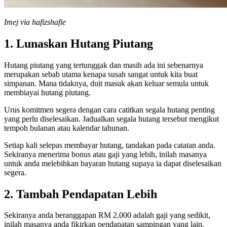
Imej via hafizshafie
1. Lunaskan Hutang Piutang
Hutang piutang yang tertunggak dan masih ada ini sebenarnya
merupakan sebab utama kenapa susah sangat untuk kita buat
simpanan. Mana tidaknya, duit masuk akan keluar semula untuk
membiayai hutang piutang.
Urus komitmen segera dengan cara catitkan segala hutang penting
yang perlu diselesaikan. Jadualkan segala hutang tersebut mengikut
tempoh bulanan atau kalendar tahunan.
Setiap kali selepas membayar hutang, tandakan pada catatan anda.
Sekiranya menerima bonus atau gaji yang lebih, inilah masanya
untuk anda melebihkan bayaran hutang supaya ia dapat diselesaikan
segera.
2. Tambah Pendapatan Lebih
Sekiranya anda beranggapan RM 2,000 adalah gaji yang sedikit,
inilah masanya anda fikirkan pendapatan sampingan yang lain.