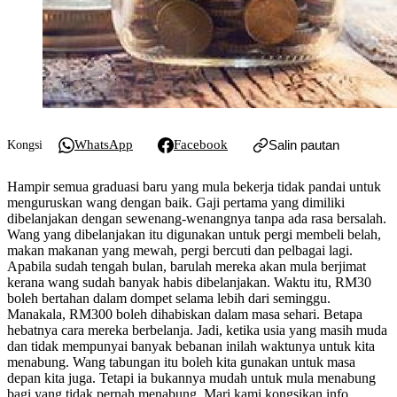
WhatsApp
Facebook
Salin pautan
Kongsi
Hampir semua graduasi baru yang mula bekerja tidak pandai untuk
menguruskan wang dengan baik. Gaji pertama yang dimiliki
dibelanjakan dengan sewenang-wenangnya tanpa ada rasa bersalah.
Wang yang dibelanjakan itu digunakan untuk pergi membeli belah,
makan makanan yang mewah, pergi bercuti dan pelbagai lagi.
Apabila sudah tengah bulan, barulah mereka akan mula berjimat
kerana wang sudah banyak habis dibelanjakan. Waktu itu, RM30
boleh bertahan dalam dompet selama lebih dari seminggu.
Manakala, RM300 boleh dihabiskan dalam masa sehari. Betapa
hebatnya cara mereka berbelanja. Jadi, ketika usia yang masih muda
dan tidak mempunyai banyak bebanan inilah waktunya untuk kita
menabung. Wang tabungan itu boleh kita gunakan untuk masa
depan kita juga. Tetapi ia bukannya mudah untuk mula menabung
bagi yang tidak pernah menabung. Mari kami kongsikan info