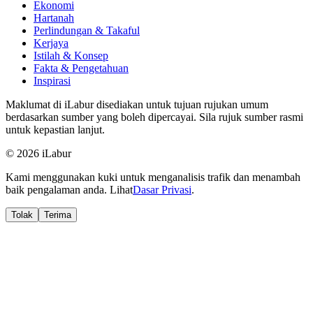
Ekonomi
Hartanah
Perlindungan & Takaful
Kerjaya
Istilah & Konsep
Fakta & Pengetahuan
Inspirasi
Maklumat di iLabur disediakan untuk tujuan rujukan umum
berdasarkan sumber yang boleh dipercayai. Sila rujuk sumber rasmi
untuk kepastian lanjut.
© 2026 iLabur
Kami menggunakan kuki untuk menganalisis trafik dan menambah
baik pengalaman anda. Lihat
Dasar Privasi
.
Tolak
Terima