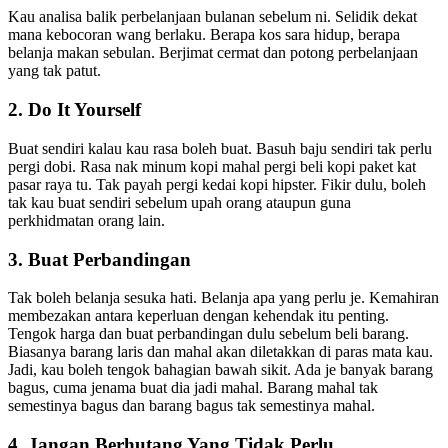
Kau analisa balik perbelanjaan bulanan sebelum ni. Selidik dekat
mana kebocoran wang berlaku. Berapa kos sara hidup, berapa
belanja makan sebulan. Berjimat cermat dan potong perbelanjaan
yang tak patut.
2. Do It Yourself
Buat sendiri kalau kau rasa boleh buat. Basuh baju sendiri tak perlu
pergi dobi. Rasa nak minum kopi mahal pergi beli kopi paket kat
pasar raya tu. Tak payah pergi kedai kopi hipster. Fikir dulu, boleh
tak kau buat sendiri sebelum upah orang ataupun guna
perkhidmatan orang lain.
3. Buat Perbandingan
Tak boleh belanja sesuka hati. Belanja apa yang perlu je. Kemahiran
membezakan antara keperluan dengan kehendak itu penting.
Tengok harga dan buat perbandingan dulu sebelum beli barang.
Biasanya barang laris dan mahal akan diletakkan di paras mata kau.
Jadi, kau boleh tengok bahagian bawah sikit. Ada je banyak barang
bagus, cuma jenama buat dia jadi mahal. Barang mahal tak
semestinya bagus dan barang bagus tak semestinya mahal.
4. Jangan Berhutang Yang Tidak Perlu