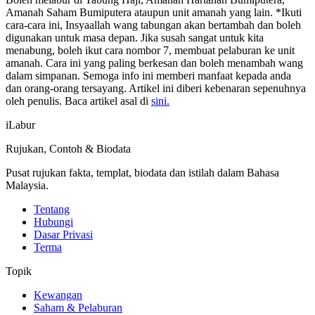
Amanah Saham Bumiputera ataupun unit amanah yang lain. *Ikuti
cara-cara ini, Insyaallah wang tabungan akan bertambah dan boleh
digunakan untuk masa depan. Jika susah sangat untuk kita
menabung, boleh ikut cara nombor 7, membuat pelaburan ke unit
amanah. Cara ini yang paling berkesan dan boleh menambah wang
dalam simpanan. Semoga info ini memberi manfaat kepada anda
dan orang-orang tersayang. Artikel ini diberi kebenaran sepenuhnya
oleh penulis. Baca artikel asal di
sini.
iLabur
Rujukan, Contoh & Biodata
Pusat rujukan fakta, templat, biodata dan istilah dalam Bahasa
Malaysia.
Tentang
Hubungi
Dasar Privasi
Terma
Topik
Kewangan
Saham & Pelaburan