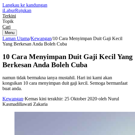
Langkau ke kandungan
iLabur
Rujukan
Terkini
Topik
Cari
Menu
Laman Utama
/
Kewangan
/
10 Cara Menyimpan Duit Gaji Kecil
Yang Berkesan Anda Boleh Cuba
10 Cara Menyimpan Duit Gaji Kecil Yang
Berkesan Anda Boleh Cuba
namun tidak bermakna ianya mustahil. Hari ini kami akan
kongsikan 10 cara menyimpan duit gaji kecil. Semoga bermanfaat
buat anda.
Kewangan
·
Kemas kini terakhir: 25 Oktober 2020
·
oleh Nurul
Kasmadillawati Zakaria