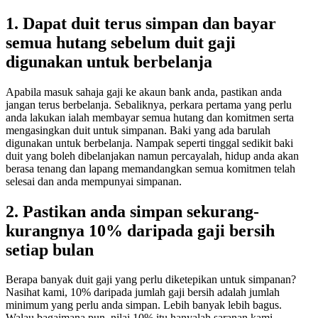
1. Dapat duit terus simpan dan bayar
semua hutang sebelum duit gaji
digunakan untuk berbelanja
Apabila masuk sahaja gaji ke akaun bank anda, pastikan anda
jangan terus berbelanja. Sebaliknya, perkara pertama yang perlu
anda lakukan ialah membayar semua hutang dan komitmen serta
mengasingkan duit untuk simpanan. Baki yang ada barulah
digunakan untuk berbelanja. Nampak seperti tinggal sedikit baki
duit yang boleh dibelanjakan namun percayalah, hidup anda akan
berasa tenang dan lapang memandangkan semua komitmen telah
selesai dan anda mempunyai simpanan.
2. Pastikan anda simpan sekurang-
kurangnya 10% daripada gaji bersih
setiap bulan
Berapa banyak duit gaji yang perlu diketepikan untuk simpanan?
Nasihat kami, 10% daripada jumlah gaji bersih adalah jumlah
minimum yang perlu anda simpan. Lebih banyak lebih bagus.
Walau bagaimana pun, nilai 10% itu hanyalah saranan kami.