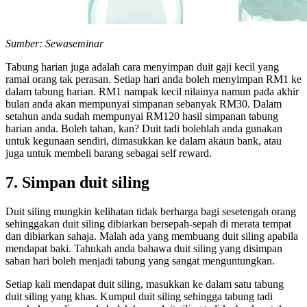
Sumber: Sewaseminar
Tabung harian juga adalah cara menyimpan duit gaji kecil yang
ramai orang tak perasan. Setiap hari anda boleh menyimpan RM1 ke
dalam tabung harian. RM1 nampak kecil nilainya namun pada akhir
bulan anda akan mempunyai simpanan sebanyak RM30. Dalam
setahun anda sudah mempunyai RM120 hasil simpanan tabung
harian anda. Boleh tahan, kan? Duit tadi bolehlah anda gunakan
untuk kegunaan sendiri, dimasukkan ke dalam akaun bank, atau
juga untuk membeli barang sebagai self reward.
7. Simpan duit siling
Duit siling mungkin kelihatan tidak berharga bagi sesetengah orang
sehinggakan duit siling dibiarkan bersepah-sepah di merata tempat
dan dibiarkan sahaja. Malah ada yang membuang duit siling apabila
mendapat baki. Tahukah anda bahawa duit siling yang disimpan
saban hari boleh menjadi tabung yang sangat menguntungkan.
Setiap kali mendapat duit siling, masukkan ke dalam satu tabung
duit siling yang khas. Kumpul duit siling sehingga tabung tadi