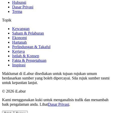
Hubungi
Dasar Privasi
Terma
Topik
Kewangan
Saham & Pelaburan
Ekonomi
Hartanah
Perlindungan & Takaful
Kerjaya
Istilah & Konsep
Fakta & Pengetahuan
Inspirasi
Maklumat di iLabur disediakan untuk tujuan rujukan umum
berdasarkan sumber yang boleh dipercayai. Sila rujuk sumber rasmi
untuk kepastian lanjut.
© 2026 iLabur
Kami menggunakan kuki untuk menganalisis trafik dan menambah
baik pengalaman anda. Lihat
Dasar Privasi
.