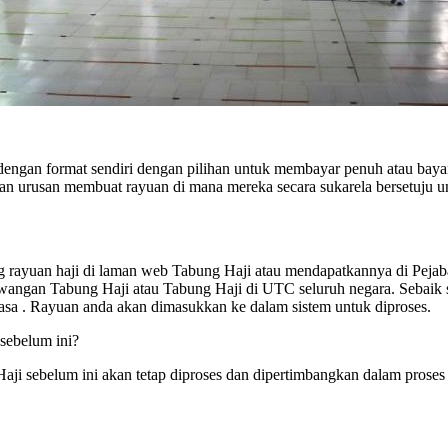
engan format sendiri dengan pilihan untuk membayar penuh atau bayara
urusan membuat rayuan di mana mereka secara sukarela bersetuju u
 rayuan haji di laman web Tabung Haji atau mendapatkannya di Pejaba
wangan Tabung Haji atau Tabung Haji di UTC seluruh negara. Sebaik s
asa . Rayuan anda akan dimasukkan ke dalam sistem untuk diproses.
 sebelum ini?
Haji sebelum ini akan tetap diproses dan dipertimbangkan dalam prose