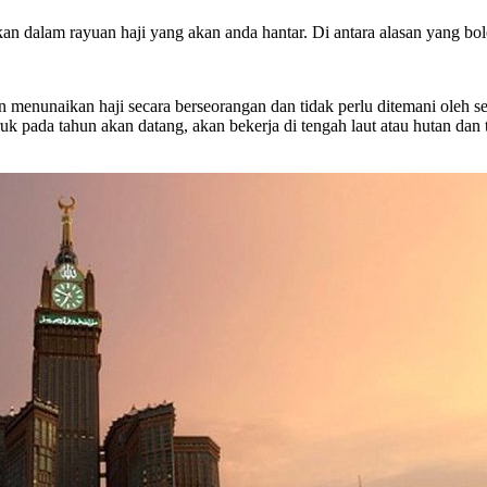
n dalam rayuan haji yang akan anda hantar. Di antara alasan yang bole
in menunaikan haji secara berseorangan dan tidak perlu ditemani oleh
ruk pada tahun akan datang, akan bekerja di tengah laut atau hutan d