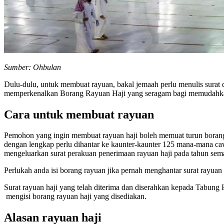
Sumber: Ohbulan
Dulu-dulu, untuk membuat rayuan, bakal jemaah perlu menulis surat d
memperkenalkan Borang Rayuan Haji yang seragam bagi memudahkan 
Cara untuk membuat rayuan
Pemohon yang ingin membuat rayuan haji boleh memuat turun borang
dengan lengkap perlu dihantar ke kaunter-kaunter 125 mana-mana ca
mengeluarkan surat perakuan penerimaan rayuan haji pada tahun sem
Perlukah anda isi borang rayuan jika pernah menghantar surat rayuan
Surat rayuan haji yang telah diterima dan diserahkan kepada Tabung 
mengisi borang rayuan haji yang disediakan.
Alasan rayuan haji