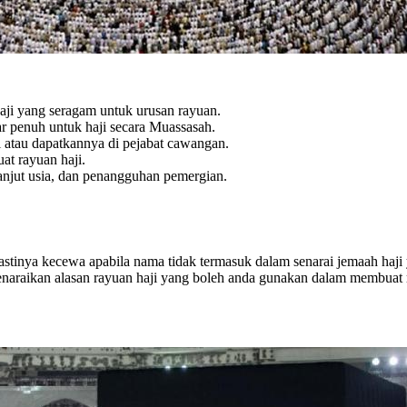
i yang seragam untuk urusan rayuan.
r penuh untuk haji secara Muassasah.
atau dapatkannya di pejabat cawangan.
t rayuan haji.
anjut usia, dan penangguhan pemergian.
astinya kecewa apabila nama tidak termasuk dalam senarai jemaah haj
enaraikan alasan rayuan haji yang boleh anda gunakan dalam membuat r