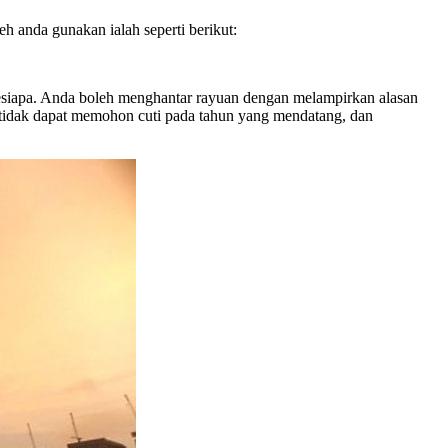
h anda gunakan ialah seperti berikut:
 sesiapa. Anda boleh menghantar rayuan dengan melampirkan alasan
an tidak dapat memohon cuti pada tahun yang mendatang, dan