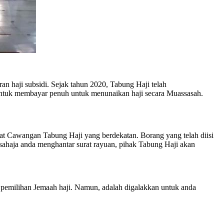
n haji subsidi. Sejak tahun 2020, Tabung Haji telah
ntuk membayar penuh untuk menunaikan haji secara Muassasah.
t Cawangan Tabung Haji yang berdekatan. Borang yang telah diisi
ahaja anda menghantar surat rayuan, pihak Tabung Haji akan
s pemilihan Jemaah haji. Namun, adalah digalakkan untuk anda