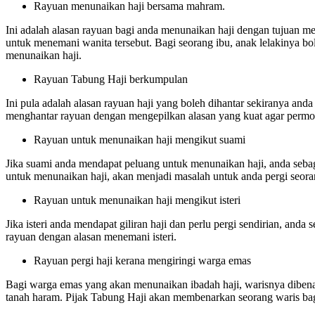
Rayuan menunaikan haji bersama mahram.
Ini adalah alasan rayuan bagi anda menunaikan haji dengan tujuan me
untuk menemani wanita tersebut. Bagi seorang ibu, anak lelakinya b
menunaikan haji.
Rayuan Tabung Haji berkumpulan
Ini pula adalah alasan rayuan haji yang boleh dihantar sekiranya an
menghantar rayuan dengan mengepilkan alasan yang kuat agar permo
Rayuan untuk menunaikan haji mengikut suami
Jika suami anda mendapat peluang untuk menunaikan haji, anda sebag
untuk menunaikan haji, akan menjadi masalah untuk anda pergi seoran
Rayuan untuk menunaikan haji mengikut isteri
Jika isteri anda mendapat giliran haji dan perlu pergi sendirian, an
rayuan dengan alasan menemani isteri.
Rayuan pergi haji kerana mengiringi warga emas
Bagi warga emas yang akan menunaikan ibadah haji, warisnya diben
tanah haram. Pijak Tabung Haji akan membenarkan seorang waris ba