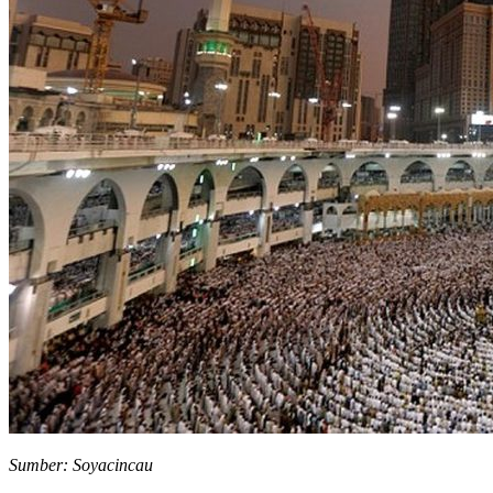
Sumber: Soyacincau