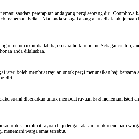
nemani saudara perempuan anda yang pergi seorang diri. Contohnya bag
oleh menemani beliau. Atau anda sebagai abang atau adik lelaki jemaa
da ingin menunaikan ibadah haji secara berkumpulan. Sebagai contoh, a
honan anda diluluskan.
ai isteri boleh membuat rayuan untuk pergi menunaikan haji bersama-s
g diri.
da selaku suami dibenarkan untuk membuat rayuan bagi menemani isteri 
arkan untuk membuat rayuan haji dengan alasan untuk menemani warg
gi menemani warga emas tersebut.