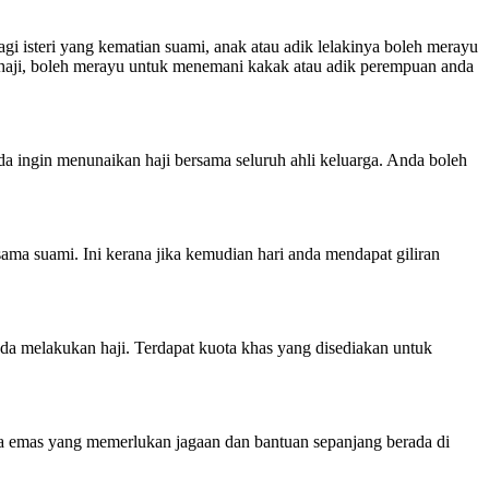
i isteri yang kematian suami, anak atau adik lelakinya boleh merayu
h haji, boleh merayu untuk menemani kakak atau adik perempuan anda
nda ingin menunaikan haji bersama seluruh ahli keluarga. Anda boleh
ama suami. Ini kerana jika kemudian hari anda mendapat giliran
anda melakukan haji. Terdapat kuota khas yang disediakan untuk
a emas yang memerlukan jagaan dan bantuan sepanjang berada di