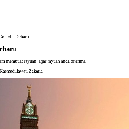
Contoh, Terbaru
erbaru
lam membuat rayuan, agar rayuan anda diterima.
Kasmadillawati Zakaria