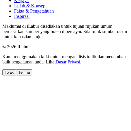
Kerjaya
Istilah & Konsep
Fakta & Pengetahuan
Inspirasi
Maklumat di iLabur disediakan untuk tujuan rujukan umum
berdasarkan sumber yang boleh dipercayai. Sila rujuk sumber rasmi
untuk kepastian lanjut.
© 2026 iLabur
Kami menggunakan kuki untuk menganalisis trafik dan menambah
baik pengalaman anda. Lihat
Dasar Privasi
.
Tolak
Terima