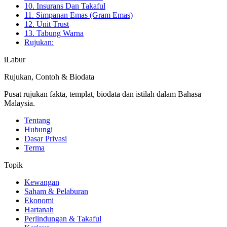
10. Insurans Dan Takaful
11. Simpanan Emas (Gram Emas)
12. Unit Trust
13. Tabung Warna
Rujukan:
iLabur
Rujukan, Contoh & Biodata
Pusat rujukan fakta, templat, biodata dan istilah dalam Bahasa
Malaysia.
Tentang
Hubungi
Dasar Privasi
Terma
Topik
Kewangan
Saham & Pelaburan
Ekonomi
Hartanah
Perlindungan & Takaful