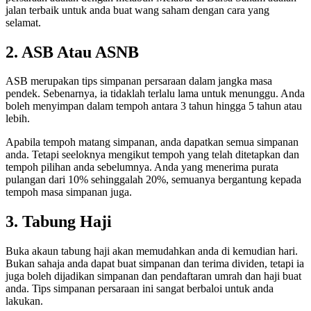
jalan terbaik untuk anda buat wang saham dengan cara yang
selamat.
2. ASB Atau ASNB
ASB merupakan tips simpanan persaraan dalam jangka masa
pendek. Sebenarnya, ia tidaklah terlalu lama untuk menunggu. Anda
boleh menyimpan dalam tempoh antara 3 tahun hingga 5 tahun atau
lebih.
Apabila tempoh matang simpanan, anda dapatkan semua simpanan
anda. Tetapi seeloknya mengikut tempoh yang telah ditetapkan dan
tempoh pilihan anda sebelumnya. Anda yang menerima purata
pulangan dari 10% sehinggalah 20%, semuanya bergantung kepada
tempoh masa simpanan juga.
3. Tabung Haji
Buka akaun tabung haji akan memudahkan anda di kemudian hari.
Bukan sahaja anda dapat buat simpanan dan terima dividen, tetapi ia
juga boleh dijadikan simpanan dan pendaftaran umrah dan haji buat
anda. Tips simpanan persaraan ini sangat berbaloi untuk anda
lakukan.