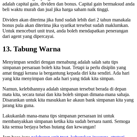
adalah capital gain, dividen dan bonus. Capital gain bermaksud anda
beli waktu murah dan jual jika harga saham naik tinggi.
Dividen akan diterima jika fund sudah lebih dari 2 tahun manakala
bonus pula akan diterima jika syarikat tersebut sudah maklumkan.
Untuk menceburi unit trust, anda boleh mendapatkan penerangan
dari agent yang dipercayai.
13. Tabung Warna
Menyimpan sendiri dengan menabung adalah salah satu tips
simpanan persaraan boleh kita buat. Tetapi ia perlu disiplin yang
amat tinggi kerana ia bergantung kepada diri kita sendiri. Ada hari
yang kita menyimpan dan ada hari yang tidak kita simpan.
Namun, kelebihannya adalah simpanan tersebut berada di depan
mata kita, secara tunai dan kita boleh simpan dimana-mana sahaja.
Disarankan untuk kita masukkan ke akaun bank simpanan kita yang
jarang kita guna.
Lakukanlah mana-mana tips simpanan persaraan ini untuk
membanyakkan simpanan ketika kita sudah bersara nanti. Semoga
kita semua berjaya bebas hutang dan kewangan!