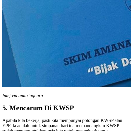
Imej via amazingnara
5. Mencarum Di KWSP
Apabila kita bekerja, pasti kita mempunyai potongan KWSP atau
EPF. Ia adalah untuk simpanan hari tua memandangkan KWSP
sudah memperuntukkan usia kita untuk mengeluarkannya.