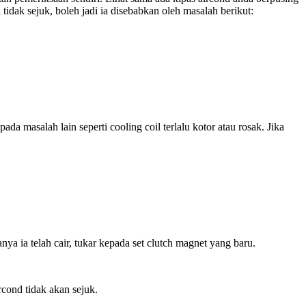
tidak sejuk, boleh jadi ia disebabkan oleh masalah berikut:
da masalah lain seperti cooling coil terlalu kotor atau rosak. Jika
a ia telah cair, tukar kepada set clutch magnet yang baru.
rcond tidak akan sejuk.