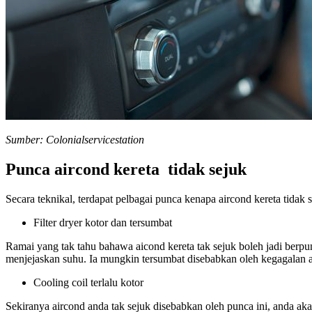
Sumber: Colonialservicestation
Punca aircond kereta tidak sejuk
Secara teknikal, terdapat pelbagai punca kenapa aircond kereta tidak s
Filter dryer kotor dan tersumbat
Ramai yang tak tahu bahawa aicond kereta tak sejuk boleh jadi berpunc
menjejaskan suhu. Ia mungkin tersumbat disebabkan oleh kegagalan an
Cooling coil terlalu kotor
Sekiranya aircond anda tak sejuk disebabkan oleh punca ini, anda a