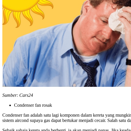
Sumber: Cars24
Condenser fan rosak
Condenser fan adalah satu lagi komponen dalam kereta yang mungki
sistem aircond supaya gas dapat bertukar menjadi cecair. Salah satu 
Sebaik sahaja kereta anda berhenti, ia akan menjadi panas. Jika kead