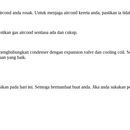
nd anda rosak. Untuk menjaga aircond kereta anda, pastikan ia tidak
tikan gas aircond sentiasa ada dan cukup.
 menghubungkan condenser dengan expansion valve dan cooling coil. Sek
daan yang baik.
gsikan pada hari ini. Semoga bermanfaat buat anda. Jika anda sukakan 