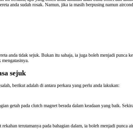
kereta anda sudah rosak. Namun, jika ia masih berpusing namun aircond 
eta anda tidak sejuk. Bukan itu sahaja, ia juga boleh menjadi punca kepa
k mengatasinya.
asa sejuk
alah, berikut adalah di antara perkara yang perlu anda lakukan:
gian getah pada clutch magnet berada dalam keadaan yang baik. Sekirany
at rekahan terutamanya pada bahagian dalam, ia boleh menjadi punca ai