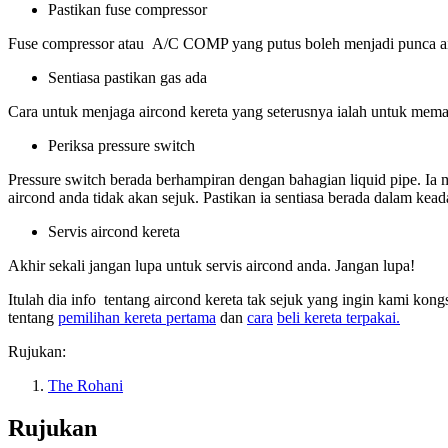
Pastikan fuse compressor
Fuse compressor atau A/C COMP yang putus boleh menjadi punca airco
Sentiasa pastikan gas ada
Cara untuk menjaga aircond kereta yang seterusnya ialah untuk memas
Periksa pressure switch
Pressure switch berada berhampiran dengan bahagian liquid pipe. Ia
aircond anda tidak akan sejuk. Pastikan ia sentiasa berada dalam kea
Servis aircond kereta
Akhir sekali jangan lupa untuk servis aircond anda. Jangan lupa!
Itulah dia info tentang aircond kereta tak sejuk yang ingin kami kon
tentang
pemilihan kereta pertama
dan
car
a
beli kereta terpakai.
Rujukan:
The Rohani
Rujukan