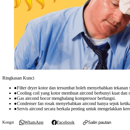
Ringkasan Kunci
●
Filter dryer kotor dan tersumbat boleh menyebabkan tekanan s
●
Cooling coil yang kotor membuat aircond berbunyi kuat dan 
●
Gas aircond bocor menghalang kompressor berfungsi.
●
Condenser fan rosak menyebabkan aircond hanya sejuk ketika
●
Servis aircond secara berkala penting untuk mengelakkan ker
WhatsApp
Facebook
Salin pautan
Kongsi