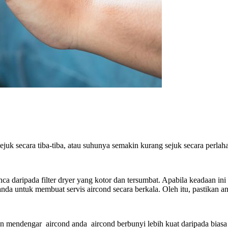
ejuk secara tiba-tiba, atau suhunya semakin kurang sejuk secara perlaha
a daripada filter dryer yang kotor dan tersumbat. Apabila keadaan ini 
da untuk membuat servis aircond secara berkala. Oleh itu, pastikan an
kan mendengar aircond anda aircond berbunyi lebih kuat daripada bias