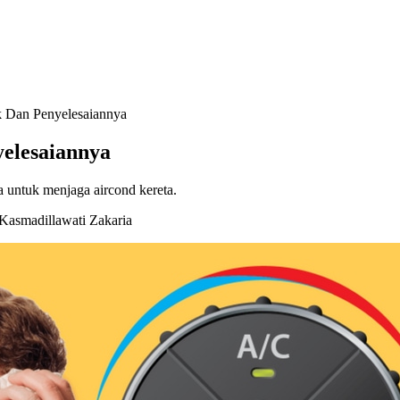
k Dan Penyelesaiannya
elesaiannya
ra untuk menjaga aircond kereta.
Kasmadillawati Zakaria