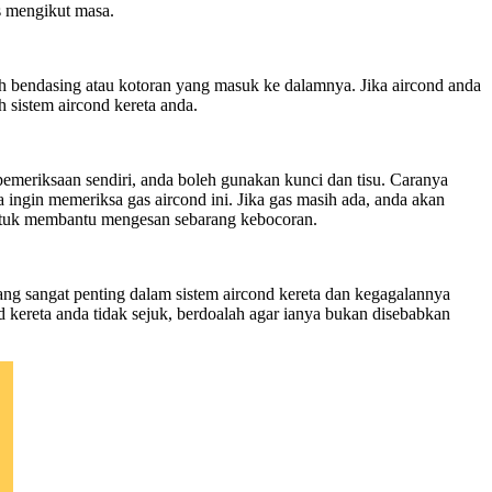
is mengikut masa.
leh bendasing atau kotoran yang masuk ke dalamnya. Jika aircond anda
h sistem aircond kereta anda.
emeriksaan sendiri, anda boleh gunakan kunci dan tisu. Caranya
 ingin memeriksa gas aircond ini. Jika gas masih ada, anda akan
untuk membantu mengesan sebarang kebocoran.
ang sangat penting dalam sistem aircond kereta dan kegagalannya
 kereta anda tidak sejuk, berdoalah agar ianya bukan disebabkan