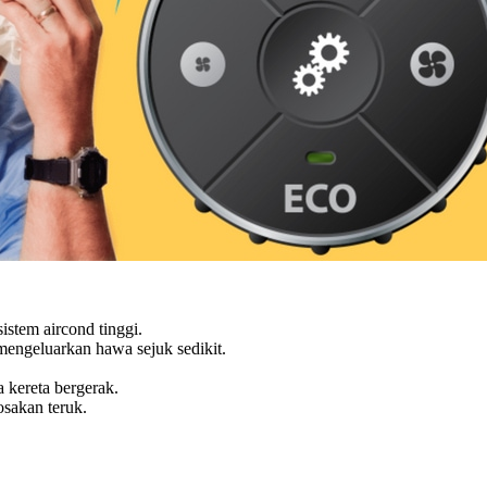
istem aircond tinggi.
mengeluarkan hawa sejuk sedikit.
 kereta bergerak.
osakan teruk.