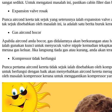
sangat sedikit. Untuk mengatasi masalah ini, pastikan cabin filter 
Expansion valve rosak
Punca aircond keeta tak sejuk yang seterusnya ialah expansion valve
tak sejuk disebabkan oleh masalah ini, ia adalah satu berita buruk ke
Gas aircond bocor
Apabila aircond anda bocor, gas didalamnya akan berkurangan atau h
ialah gunakan kunci untuk menyucuk valve nipple kemudian tekapkan k
merasa gas keluar. Jika langsung tiada gas atau kurang, anda akan
Kompressor tidak berfungsi
Punca pertama aircond kereta tidak sejuk ialah disebabkan oleh kom
untuk berfungsi dengan baik akan menyebabkan aircond kereta meraga
oleh masalah kompressor kerana untuk menggantikan kompressor yan