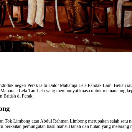
uduk negeri Perak iaitu Dato’ Maharaja Lela Pandak Lam. Beliau iala
to’ Maharaja Lela Tan Lela yang mempunyai kuasa untuk memancung kepa
 British di Perak.
ong
lan Tok Limbong atau Abdul Rahman Limbong merupakan salah satu n
ru berkaitan pemungutan hasil mahsul tanah dan hutan yang melarang r