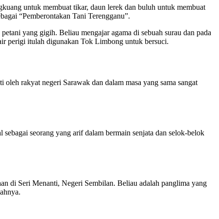
gkuang untuk membuat tikar, daun lerek dan buluh untuk membuat
sebagai “Pemberontakan Tani Terengganu”.
petani yang gigih. Beliau mengajar agama di sebuah surau dan pada
ir perigi itulah digunakan Tok Limbong untuk bersuci.
i oleh rakyat negeri Sarawak dan dalam masa yang sama sangat
sebagai seorang yang arif dalam bermain senjata dan selok-belok
 di Seri Menanti, Negeri Sembilan. Beliau adalah panglima yang
uahnya.