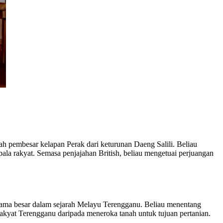
h pembesar kelapan Perak dari keturunan Daeng Salili. Beliau
la rakyat. Semasa penjajahan British, beliau mengetuai perjuangan
ama besar dalam sejarah Melayu Terengganu. Beliau menentang
akyat Terengganu daripada meneroka tanah untuk tujuan pertanian.