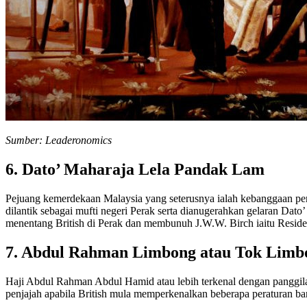
Sumber: Leaderonomics
6. Dato’ Maharaja Lela Pandak Lam
Pejuang kemerdekaan Malaysia yang seterusnya ialah kebanggaan pend
dilantik sebagai mufti negeri Perak serta dianugerahkan gelaran Da
menentang British di Perak dan membunuh J.W.W. Birch iaitu Residen
7. Abdul Rahman Limbong atau Tok Limb
Haji Abdul Rahman Abdul Hamid atau lebih terkenal dengan panggi
penjajah apabila British mula memperkenalkan beberapa peraturan ba