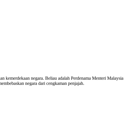
n kemerdekaan negara. Beliau adalah Perdenama Menteri Malaysia
 membebaskan negara dari cengkaman penjajah.