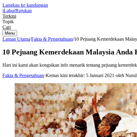
Langkau ke kandungan
iLabur
Rujukan
Terkini
Topik
Cari
Menu
Laman Utama
/
Fakta & Pengetahuan
/
10 Pejuang Kemerdekaan Malay
10 Pejuang Kemerdekaan Malaysia Anda 
Hari ini kami akan kongsikan info menarik tentang pejuang kemerdeka
Fakta & Pengetahuan
·
Kemas kini terakhir: 5 Januari 2021
·
oleh Nurul