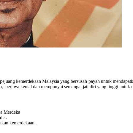
ejuang kemerdekaan Malaysia yang bersusah-payah untuk mendapatka
, berjiwa kental dan mempunyai semangat jati diri yang tinggi untuk
da Merdeka
dia.
tkan kemerdekaan .