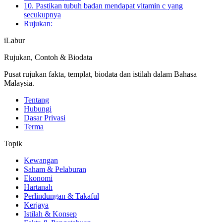
10. Pastikan tubuh badan mendapat vitamin c yang
secukupnya
Rujukan:
iLabur
Rujukan, Contoh & Biodata
Pusat rujukan fakta, templat, biodata dan istilah dalam Bahasa
Malaysia.
Tentang
Hubungi
Dasar Privasi
Terma
Topik
Kewangan
Saham & Pelaburan
Ekonomi
Hartanah
Perlindungan & Takaful
Kerjaya
Istilah & Konsep