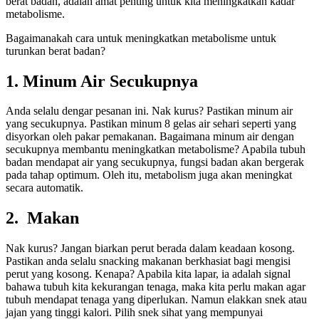
berat badan, adalah amat penting untuk kita meningkatkan kadar
metabolisme.
Bagaimanakah cara untuk meningkatkan metabolisme untuk
turunkan berat badan?
1. Minum Air Secukupnya
Anda selalu dengar pesanan ini. Nak kurus? Pastikan minum air
yang secukupnya. Pastikan minum 8 gelas air sehari seperti yang
disyorkan oleh pakar pemakanan. Bagaimana minum air dengan
secukupnya membantu meningkatkan metabolisme? Apabila tubuh
badan mendapat air yang secukupnya, fungsi badan akan bergerak
pada tahap optimum. Oleh itu, metabolism juga akan meningkat
secara automatik.
2. Makan
Nak kurus? Jangan biarkan perut berada dalam keadaan kosong.
Pastikan anda selalu snacking makanan berkhasiat bagi mengisi
perut yang kosong. Kenapa? Apabila kita lapar, ia adalah signal
bahawa tubuh kita kekurangan tenaga, maka kita perlu makan agar
tubuh mendapat tenaga yang diperlukan. Namun elakkan snek atau
jajan yang tinggi kalori. Pilih snek sihat yang mempunyai