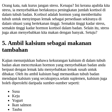
Orang kata, nak kurus jangan stress. Kenapa? Ini kerana apabila kita
stress, ia menyebabkan berlakunya peningkatan jumlah kortisol di
dalam tubuh badan. Kortisol adalah hormon yang memberitahu
tubuh untuk menyimpan lemak sebagai persediaan sekiranya di
dalam situasi yang bertekanan tinggi. Semakin tinggi kadar stress,
semakin tinggi kadar hormon kortisol dalam badan. Selain itu, stress
juga akan menyebabkan kita makan dengan banyak. Setuju?
5. Ambil kalsium sebagai makanan
tambahan
Kajian menunjukkan bahawa kekurangan kalsium di dalam tubuh
badan akan mencetuskan hormon yang menyebabkan badan anda
berpaut dengan lemak lalu menyebabkan lemak susah untuk
dibakar. Oleh itu ambil kalsium bagi memastikan tubuh badan
mendapat kalsium yang secukupnya.selain suplemen, kalsium juga
boleh diperolehi daripada sumber-sumber seperti:
Susu
Keju
Yogurt
Ikan salmon
Tauhu