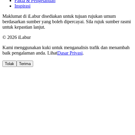
Fakta & Pengetahuan
Inspirasi
Maklumat di iLabur disediakan untuk tujuan rujukan umum
berdasarkan sumber yang boleh dipercayai. Sila rujuk sumber rasmi
untuk kepastian lanjut.
© 2026 iLabur
Kami menggunakan kuki untuk menganalisis trafik dan menambah
baik pengalaman anda. Lihat
Dasar Privasi
.
Tolak
Terima