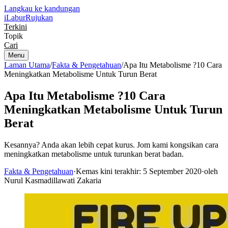
Langkau ke kandungan
iLabur
Rujukan
Terkini
Topik
Cari
Menu
Laman Utama
/
Fakta & Pengetahuan
/
Apa Itu Metabolisme ?10 Cara
Meningkatkan Metabolisme Untuk Turun Berat
Apa Itu Metabolisme ?10 Cara
Meningkatkan Metabolisme Untuk Turun
Berat
Kesannya? Anda akan lebih cepat kurus. Jom kami kongsikan cara
meningkatkan metabolisme untuk turunkan berat badan.
Fakta & Pengetahuan
·
Kemas kini terakhir: 5 September 2020
·
oleh
Nurul Kasmadillawati Zakaria