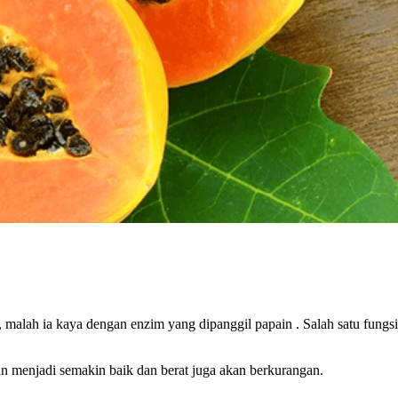
 malah ia kaya dengan enzim yang dipanggil papain . Salah satu fung
an menjadi semakin baik dan berat juga akan berkurangan.