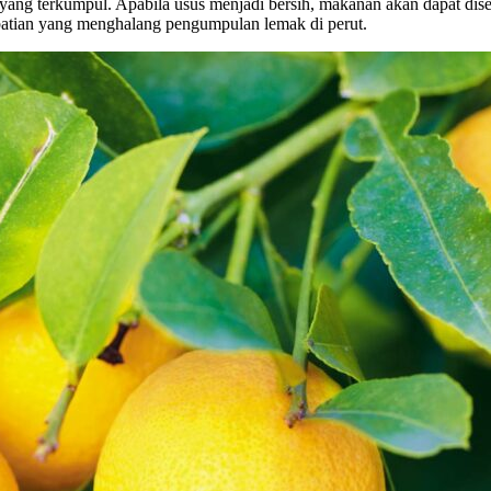
 yang terkumpul. Apabila usus menjadi bersih, makanan akan dapat di
sebatian yang menghalang pengumpulan lemak di perut.