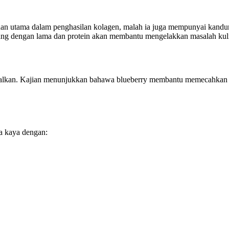
 utama dalam penghasilan kolagen, malah ia juga mempunyai kandungan
ng dengan lama dan protein akan membantu mengelakkan masalah kuli
 amalkan. Kajian menunjukkan bahawa blueberry membantu memecahkan s
ga kaya dengan: