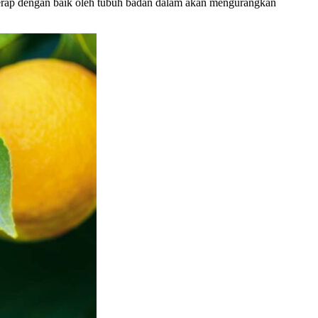
serap dengan baik oleh tubuh badan dalam akan mengurangkan