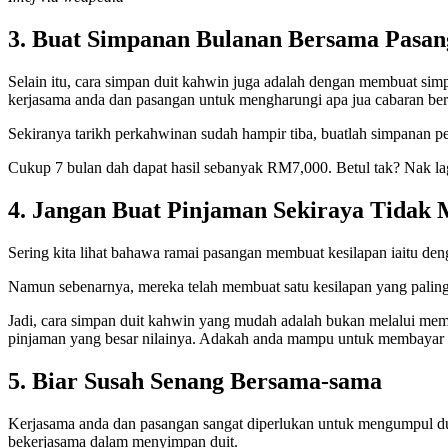
3. Buat Simpanan Bulanan Bersama Pasa
Selain itu, cara simpan duit kahwin juga adalah dengan membuat si
kerjasama anda dan pasangan untuk mengharungi apa jua cabaran be
Sekiranya tarikh perkahwinan sudah hampir tiba, buatlah simpanan
Cukup 7 bulan dah dapat hasil sebanyak RM7,000. Betul tak? Nak lagi 
4. Jangan Buat Pinjaman Sekiraya Tida
Sering kita lihat bahawa ramai pasangan membuat kesilapan iaitu 
Namun sebenarnya, mereka telah membuat satu kesilapan yang paling
Jadi, cara simpan duit kahwin yang mudah adalah bukan melalui m
pinjaman yang besar nilainya. Adakah anda mampu untuk membayar p
5. Biar Susah Senang Bersama-sama
Kerjasama anda dan pasangan sangat diperlukan untuk mengumpul du
bekerjasama dalam menyimpan duit.