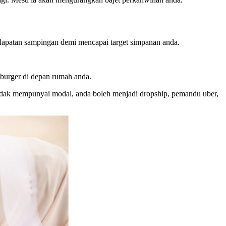
ndapatan sampingan demi mencapai target simpanan anda.
burger di depan rumah anda.
 tidak mempunyai modal, anda boleh menjadi dropship, pemandu uber,