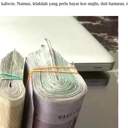
t kahwin. Namun, lelakilah yang perlu bayar kos majlis, duit hantara