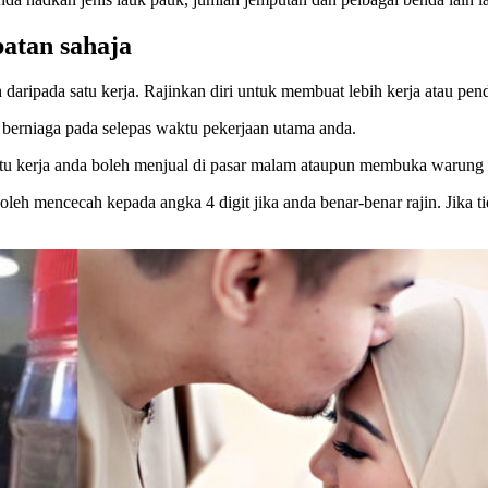
atan sahaja
aripada satu kerja. Rajinkan diri untuk membuat lebih kerja atau pe
berniaga pada selepas waktu pekerjaan utama anda.
ktu kerja anda boleh menjual di pasar malam ataupun membuka warung 
leh mencecah kepada angka 4 digit jika anda benar-benar rajin. Jika