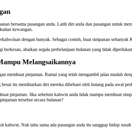
ngan
mpanan bersama pasangan anda. Latih diri anda dan pasangan untuk m
rkaitan kewangan.
 perkahwinan dengan banyak. Sebagai contoh, buat simpanan sebanyak
berkesan, abaikan segala perbelanjaan bulanan yang tidak diperlukan s
k Mampu
Melangsaikannya
dengan membuat pinjaman. Ramai yang telah mengambil jalan mudah de
 besar itu membiarkan diri mereka dibebani oleh hutang pada awal pe
embuat pinjaman. Jika sebelum kahwin anda tidak mampu membuat sim
injaman tersebut secara bulanan?
it kahwin. Nak tahu sama ada pasangan anda itu sanggup hidup susah