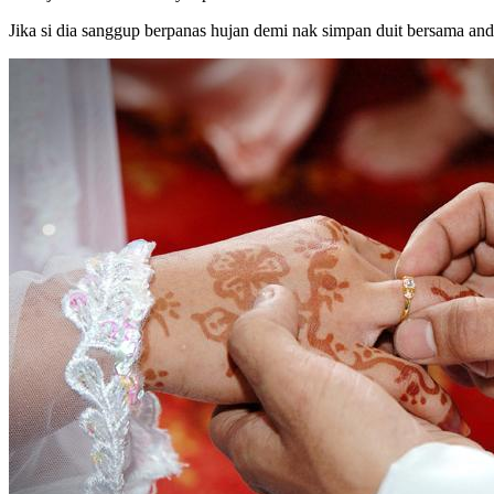
Jika si dia sanggup berpanas hujan demi nak simpan duit bersama a