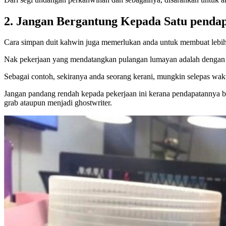
2. Jangan Bergantung Kepada Satu pendap
Cara simpan duit kahwin juga memerlukan anda untuk membuat lebih d
Nak pekerjaan yang mendatangkan pulangan lumayan adalah dengan 
Sebagai contoh, sekiranya anda seorang kerani, mungkin selepas wa
Jangan pandang rendah kepada pekerjaan ini kerana pendapatannya bo
grab ataupun menjadi ghostwriter.