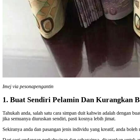
Imej via pesonapengantin
1. Buat Sendiri Pelamin Dan Kurangkan 
Tahukah anda, salah satu cara simpan duit kahwin adalah dengan bu
jika semuanya diuruskan sendiri, pasti kosnya lebih jimat.
Sekiranya anda dan pasangan jenis individu yang kreatif, anda boleh
Dari segi undangan perkahwinan dan sebagainya, disarankan untuk an