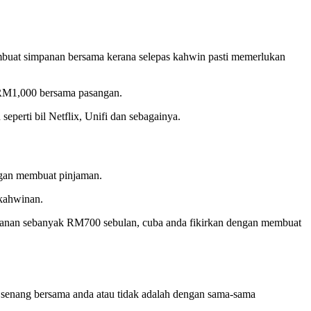
embuat simpanan bersama kerana selepas kahwin pasti memerlukan
 RM1,000 bersama pasangan.
eperti bil Netflix, Unifi dan sebagainya.
ngan membuat pinjaman.
rkahwinan.
panan sebanyak RM700 sebulan, cuba anda fikirkan dengan membuat
 senang bersama anda atau tidak adalah dengan sama-sama