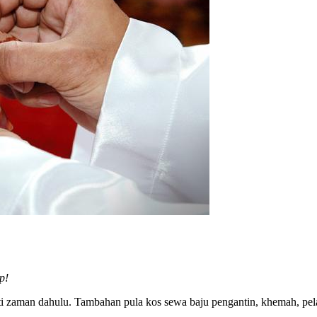
p!
 zaman dahulu. Tambahan pula kos sewa baju pengantin, khemah, pelam