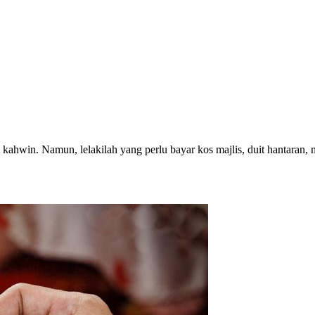
t kahwin. Namun, lelakilah yang perlu bayar kos majlis, duit hantara