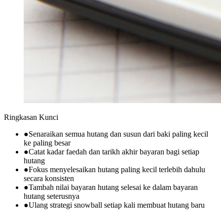
Ringkasan Kunci
●
Senaraikan semua hutang dan susun dari baki paling kecil
ke paling besar
●
Catat kadar faedah dan tarikh akhir bayaran bagi setiap
hutang
●
Fokus menyelesaikan hutang paling kecil terlebih dahulu
secara konsisten
●
Tambah nilai bayaran hutang selesai ke dalam bayaran
hutang seterusnya
●
Ulang strategi snowball setiap kali membuat hutang baru