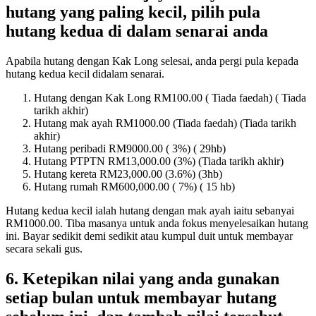
hutang yang paling kecil, pilih pula
hutang kedua di dalam senarai anda
Apabila hutang dengan Kak Long selesai, anda pergi pula kepada
hutang kedua kecil didalam senarai.
Hutang dengan Kak Long RM100.00 ( Tiada faedah) ( Tiada
tarikh akhir)
Hutang mak ayah RM1000.00 (Tiada faedah) (Tiada tarikh
akhir)
Hutang peribadi RM9000.00 ( 3%) ( 29hb)
Hutang PTPTN RM13,000.00 (3%) (Tiada tarikh akhir)
Hutang kereta RM23,000.00 (3.6%) (3hb)
Hutang rumah RM600,000.00 ( 7%) ( 15 hb)
Hutang kedua kecil ialah hutang dengan mak ayah iaitu sebanyai
RM1000.00. Tiba masanya untuk anda fokus menyelesaikan hutang
ini. Bayar sedikit demi sedikit atau kumpul duit untuk membayar
secara sekali gus.
6. Ketepikan nilai yang anda gunakan
setiap bulan untuk membayar hutang