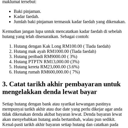
maklumat tersebut:
Baki pinjaman.
Kadar faedah.
Jumlah baki pinjaman termasuk kadar faedah yang dikenakan.
Kemudian jangan lupa untuk mencatatkan kadar faedah di sebelah
hutang yang telah disenaraikan. Sebagai contoh:
Hutang dengan Kak Long RM100.00 ( Tiada faedah)
Hutang mak ayah RM1000.00 (Tiada faedah)
Hutang peribadi RM9000.00 ( 3%)
Hutang PTPTN RM13,000.00 (3%)
Hutang kereta RM23,000.00 (3.6%)
Hutang rumah RM600,000.00 ( 7%)
3. Catat tarikh akhir pembayaran untuk
mengelakkan denda lewat bayar
Setiap hutang dengan bank atau syarikat kewangan pastinya
mempunyai tarikh akhir atau due date yang perlu dikejar agar anda
tidak dikenakan denda akibat bayaran lewat. Denda bayaran lewat
akan menyebabkan hutang anda bertambah, walau pun sedikit.
Kenal-pasti tarikh akhir bayaran setiap hutang dan catatkan pada