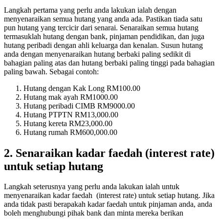
Langkah pertama yang perlu anda lakukan ialah dengan
menyenaraikan semua hutang yang anda ada. Pastikan tiada satu
pun hutang yang tercicir dari senarai. Senaraikan semua hutang
termasuklah hutang dengan bank, pinjaman pendidikan, dan juga
hutang peribadi dengan ahli keluarga dan kenalan. Susun hutang
anda dengan menyenaraikan hutang berbaki paling sedikit di
bahagian paling atas dan hutang berbaki paling tinggi pada bahagian
paling bawah. Sebagai contoh:
Hutang dengan Kak Long RM100.00
Hutang mak ayah RM1000.00
Hutang peribadi CIMB RM9000.00
Hutang PTPTN RM13,000.00
Hutang kereta RM23,000.00
Hutang rumah RM600,000.00
2. Senaraikan kadar faedah (interest rate)
untuk setiap hutang
Langkah seterusnya yang perlu anda lakukan ialah untuk
menyenaraikan kadar faedah (interest rate) untuk setiap hutang. Jika
anda tidak pasti berapakah kadar faedah untuk pinjaman anda, anda
boleh menghubungi pihak bank dan minta mereka berikan