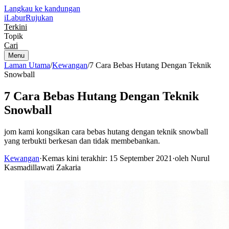
Langkau ke kandungan
iLabur
Rujukan
Terkini
Topik
Cari
Menu
Laman Utama
/
Kewangan
/
7 Cara Bebas Hutang Dengan Teknik
Snowball
7 Cara Bebas Hutang Dengan Teknik
Snowball
jom kami kongsikan cara bebas hutang dengan teknik snowball
yang terbukti berkesan dan tidak membebankan.
Kewangan
·
Kemas kini terakhir: 15 September 2021
·
oleh Nurul
Kasmadillawati Zakaria