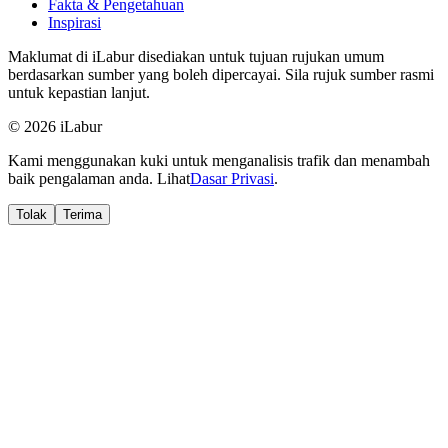
Fakta & Pengetahuan
Inspirasi
Maklumat di iLabur disediakan untuk tujuan rujukan umum
berdasarkan sumber yang boleh dipercayai. Sila rujuk sumber rasmi
untuk kepastian lanjut.
© 2026 iLabur
Kami menggunakan kuki untuk menganalisis trafik dan menambah
baik pengalaman anda. Lihat
Dasar Privasi
.
Tolak
Terima