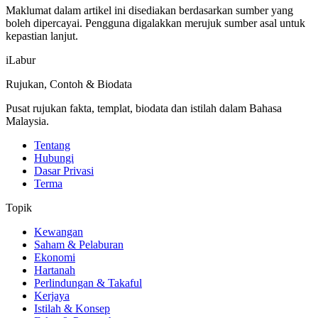
Maklumat dalam artikel ini disediakan berdasarkan sumber yang
boleh dipercayai. Pengguna digalakkan merujuk sumber asal untuk
kepastian lanjut.
iLabur
Rujukan, Contoh & Biodata
Pusat rujukan fakta, templat, biodata dan istilah dalam Bahasa
Malaysia.
Tentang
Hubungi
Dasar Privasi
Terma
Topik
Kewangan
Saham & Pelaburan
Ekonomi
Hartanah
Perlindungan & Takaful
Kerjaya
Istilah & Konsep