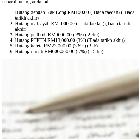
senarai hutang anda tadi.
Hutang dengan Kak Long RM100.00 ( Tiada faedah) ( Tiada
tarikh akhir)
Hutang mak ayah RM1000.00 (Tiada faedah) (Tiada tarikh
akhir)
Hutang peribadi RM9000.00 ( 3%) ( 29hb)
Hutang PTPTN RM13,000.00 (3%) (Tiada tarikh akhir)
Hutang kereta RM23,000.00 (3.6%) (3hb)
Hutang rumah RM600,000.00 ( 7%) ( 15 hb)