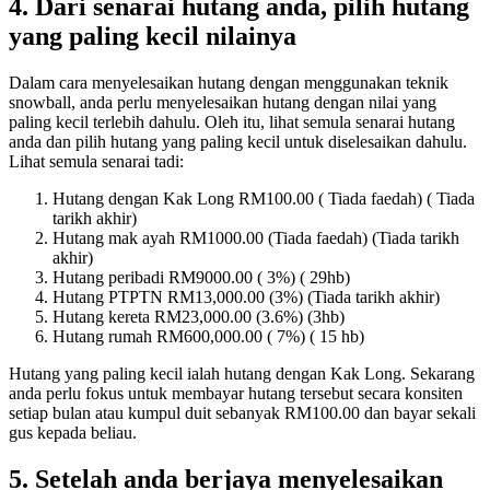
4. Dari senarai hutang anda, pilih hutang
yang paling kecil nilainya
Dalam cara menyelesaikan hutang dengan menggunakan teknik
snowball, anda perlu menyelesaikan hutang dengan nilai yang
paling kecil terlebih dahulu. Oleh itu, lihat semula senarai hutang
anda dan pilih hutang yang paling kecil untuk diselesaikan dahulu.
Lihat semula senarai tadi:
Hutang dengan Kak Long RM100.00 ( Tiada faedah) ( Tiada
tarikh akhir)
Hutang mak ayah RM1000.00 (Tiada faedah) (Tiada tarikh
akhir)
Hutang peribadi RM9000.00 ( 3%) ( 29hb)
Hutang PTPTN RM13,000.00 (3%) (Tiada tarikh akhir)
Hutang kereta RM23,000.00 (3.6%) (3hb)
Hutang rumah RM600,000.00 ( 7%) ( 15 hb)
Hutang yang paling kecil ialah hutang dengan Kak Long. Sekarang
anda perlu fokus untuk membayar hutang tersebut secara konsiten
setiap bulan atau kumpul duit sebanyak RM100.00 dan bayar sekali
gus kepada beliau.
5. Setelah anda berjaya menyelesaikan