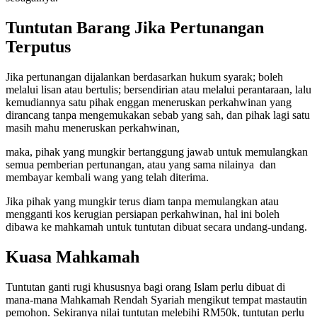
Tuntutan Barang Jika Pertunangan
Terputus
Jika pertunangan dijalankan berdasarkan hukum syarak; boleh
melalui lisan atau bertulis; bersendirian atau melalui perantaraan, lalu
kemudiannya satu pihak enggan meneruskan perkahwinan yang
dirancang tanpa mengemukakan sebab yang sah, dan pihak lagi satu
masih mahu meneruskan perkahwinan,
maka, pihak yang mungkir bertanggung jawab untuk memulangkan
semua pemberian pertunangan, atau yang sama nilainya dan
membayar kembali wang yang telah diterima.
Jika pihak yang mungkir terus diam tanpa memulangkan atau
mengganti kos kerugian persiapan perkahwinan, hal ini boleh
dibawa ke mahkamah untuk tuntutan dibuat secara undang-undang.
Kuasa Mahkamah
Tuntutan ganti rugi khususnya bagi orang Islam perlu dibuat di
mana-mana Mahkamah Rendah Syariah mengikut tempat mastautin
pemohon. Sekiranya nilai tuntutan melebihi RM50k, tuntutan perlu