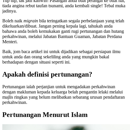
Tup tup, tak jadi kahwin! Pasangan anda buat perangai ke buat hal,
tiada angina rebut taufan tsunami, anda kembali single! Tebal muka
jadinya.
Boleh naik
migrain
bila teringatkan segala perbelanjaan yang telah
dikeluarkan/dibuat. Jangan pening kepala lagi, tahukah anda
bahawa anda boleh kemukakan ganti rugi pertunangan dan hutang
perkahwinan, melalui Jabatan Bantuan Guaman, Jabatan Perdana
Menteri.
Baik, jom baca artikel ini untuk dijadikan sebagai persiapan ilmu
untuk anda dan orang sekeliling anda yang mungkin bakal
berhadapan dengan situasi seperti ini.
Apakah definisi pertunangan?
Pertunangan ialah perjanjian untuk mengadakan perkahwinan
dengan makluman kepada keluarga belah pengantin lelaki melalui
majlis ringkas yang belum melibatkan sebarang urusan pendaftaran
perkahwinan.
Pertunangan Menurut Islam