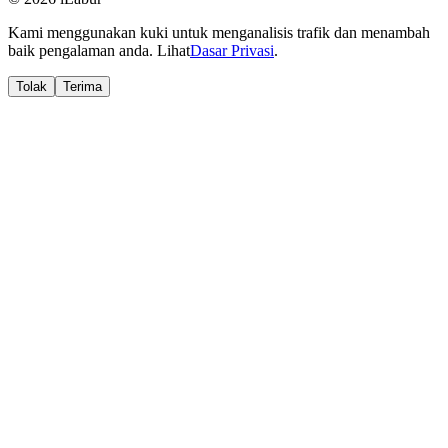
Kami menggunakan kuki untuk menganalisis trafik dan menambah
baik pengalaman anda. Lihat
Dasar Privasi
.
Tolak
Terima