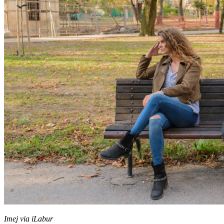
Imej via iLabur