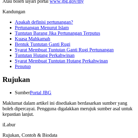
Atau boleh layari portal
www.jbg.gov/my
Kandungan
Apakah definisi pertunangan?
Pertunangan Menurut Islam
Tuntutan Barang Jika Pertunangan Terputus
Kuasa Mahkamah
Bentuk Tuntutan Ganti Rugi
Syarat Membuat Tuntutan Ganti Rugi Pertunangan
Tuntutan Hutang Perkahwinan
Syarat Membuat Tuntutan Hutang Perkahwinan
Penutup
Rujukan
Sumber
Portal JBG
Maklumat dalam artikel ini disediakan berdasarkan sumber yang
boleh dipercayai. Pengguna digalakkan merujuk sumber asal untuk
kepastian lanjut.
iLabur
Rujukan, Contoh & Biodata