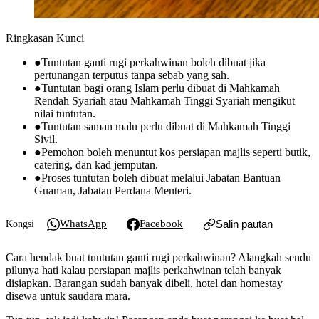
Ringkasan Kunci
●
Tuntutan ganti rugi perkahwinan boleh dibuat jika
pertunangan terputus tanpa sebab yang sah.
●
Tuntutan bagi orang Islam perlu dibuat di Mahkamah
Rendah Syariah atau Mahkamah Tinggi Syariah mengikut
nilai tuntutan.
●
Tuntutan saman malu perlu dibuat di Mahkamah Tinggi
Sivil.
●
Pemohon boleh menuntut kos persiapan majlis seperti butik,
catering, dan kad jemputan.
●
Proses tuntutan boleh dibuat melalui Jabatan Bantuan
Guaman, Jabatan Perdana Menteri.
WhatsApp
Facebook
Salin pautan
Kongsi
Cara hendak buat tuntutan ganti rugi perkahwinan? Alangkah sendu
pilunya hati kalau persiapan majlis perkahwinan telah banyak
disiapkan. Barangan sudah banyak dibeli, hotel dan homestay
disewa untuk saudara mara.