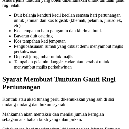
Antara jenis tuntutan yang boleh dikemukakan untuk tuntutan ganti
rugi ialah:
Duit belanja kenduri kecil kecilan semasa hari pertunangan
untuk jamuan dan kos logistik (khemah, pelamin, jurusolek,
etc)
Kos tempahan baju pengantin dan khidmat butik
Bayaran duit catering
Kos tempahan kad jemputan
Pengubahsuaian rumah yang dibuat demi menyambut majlis
perkahwinan
Deposit jurugambar untuk majlis
Tempahan pelamin, langsir, cadar atau perabot untuk
menyambut majlis perkahwinan
Syarat Membuat Tuntutan Ganti Rugi
Pertunangan
Kontrak atau akad tunang perlu dikemukakan yang sah di sisi
undang-undang dan hukum syarak.
Mahkamah akan mentaksir dan menilai jumlah kerugian
sebagaimana bahan bukti yang dilampirkan.