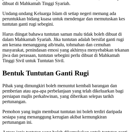
dibuat di Mahkamah Tinggi Syariah.
Undang-undang Keluarga Islam di setiap negeri memang ada
peruntukkan bidang kuasa untuk mendengar dan memutuskan kes
tuntutan ganti rugi sebegini.
Harus diingat bahawa tuntutan saman malu tidak boleh dibuat di
dalam Mahkamah Syariah. Jika tuntutan adalah bersifat ganti rugi
am kerana menanggung aib/malu, tohmahan dan cemuhan
masyarakat, penindasan emosi yang akhirnya menyebabkan tekanan
jiwa dan perasaan, tuntutan sebegini perlu dibuat di Mahkamah
Tinggi Sivil untuk Tuntutan Sivil.
Bentuk Tuntutan Ganti Rugi
Pihak yang dimungkiri boleh menuntut kembali barangan dan
pemberian atau apa-apa perbelanjaan yang telah dikeluarkan bagi
persiapan majlis perkahwinan, yang diberikan selepas tarikh
pertunangan.
Pemohon yang ingin membuat tuntutan ini boleh terdiri daripada
sesiapa yang menanggung kerugian akibat kemungkiran
pertunangan ini.