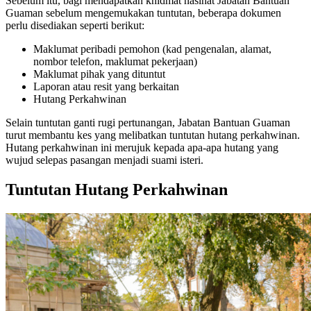
Sebelum itu, bagi mendapatkan khidmat nasihat Jabatan Bantuan
Guaman sebelum mengemukakan tuntutan, beberapa dokumen
perlu disediakan seperti berikut:
Maklumat peribadi pemohon (kad pengenalan, alamat,
nombor telefon, maklumat pekerjaan)
Maklumat pihak yang dituntut
Laporan atau resit yang berkaitan
Hutang Perkahwinan
Selain tuntutan ganti rugi pertunangan, Jabatan Bantuan Guaman
turut membantu kes yang melibatkan tuntutan hutang perkahwinan.
Hutang perkahwinan ini merujuk kepada apa-apa hutang yang
wujud selepas pasangan menjadi suami isteri.
Tuntutan Hutang Perkahwinan