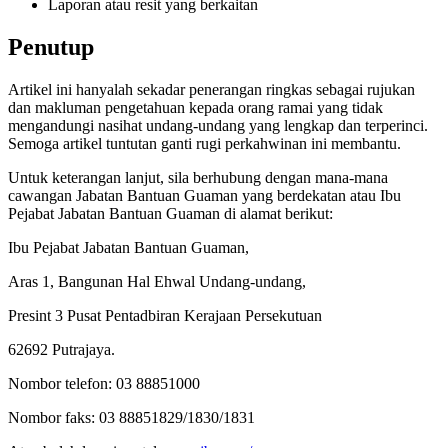
Laporan atau resit yang berkaitan
Penutup
Artikel ini hanyalah sekadar penerangan ringkas sebagai rujukan
dan makluman pengetahuan kepada orang ramai yang tidak
mengandungi nasihat undang-undang yang lengkap dan terperinci.
Semoga artikel tuntutan ganti rugi perkahwinan ini membantu.
Untuk keterangan lanjut, sila berhubung dengan mana-mana
cawangan Jabatan Bantuan Guaman yang berdekatan atau Ibu
Pejabat Jabatan Bantuan Guaman di alamat berikut:
Ibu Pejabat Jabatan Bantuan Guaman,
Aras 1, Bangunan Hal Ehwal Undang-undang,
Presint 3 Pusat Pentadbiran Kerajaan Persekutuan
62692 Putrajaya.
Nombor telefon: 03 88851000
Nombor faks: 03 88851829/1830/1831