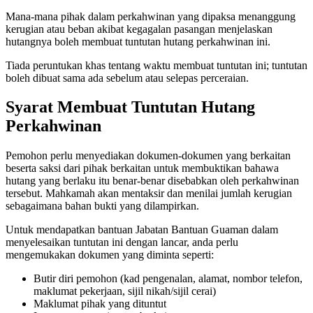
Mana-mana pihak dalam perkahwinan yang dipaksa menanggung
kerugian atau beban akibat kegagalan pasangan menjelaskan
hutangnya boleh membuat tuntutan hutang perkahwinan ini.
Tiada peruntukan khas tentang waktu membuat tuntutan ini; tuntutan
boleh dibuat sama ada sebelum atau selepas perceraian.
Syarat Membuat Tuntutan Hutang
Perkahwinan
Pemohon perlu menyediakan dokumen-dokumen yang berkaitan
beserta saksi dari pihak berkaitan untuk membuktikan bahawa
hutang yang berlaku itu benar-benar disebabkan oleh perkahwinan
tersebut. Mahkamah akan mentaksir dan menilai jumlah kerugian
sebagaimana bahan bukti yang dilampirkan.
Untuk mendapatkan bantuan Jabatan Bantuan Guaman dalam
menyelesaikan tuntutan ini dengan lancar, anda perlu
mengemukakan dokumen yang diminta seperti:
Butir diri pemohon (kad pengenalan, alamat, nombor telefon,
maklumat pekerjaan, sijil nikah/sijil cerai)
Maklumat pihak yang dituntut