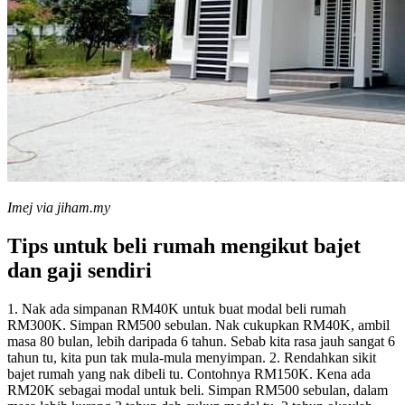
Imej via jiham.my
Tips untuk beli rumah mengikut bajet
dan gaji sendiri
1. Nak ada simpanan RM40K untuk buat modal beli rumah
RM300K. Simpan RM500 sebulan. Nak cukupkan RM40K, ambil
masa 80 bulan, lebih daripada 6 tahun. Sebab kita rasa jauh sangat 6
tahun tu, kita pun tak mula-mula menyimpan. 2. Rendahkan sikit
bajet rumah yang nak dibeli tu. Contohnya RM150K. Kena ada
RM20K sebagai modal untuk beli. Simpan RM500 sebulan, dalam