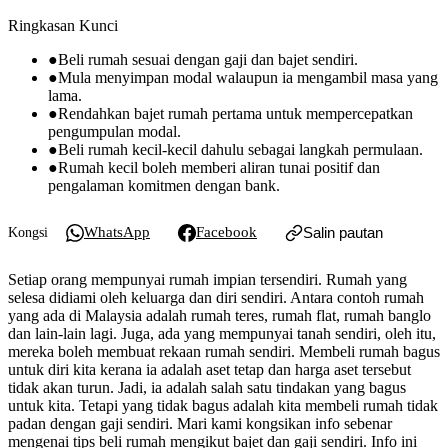
Ringkasan Kunci
●
Beli rumah sesuai dengan gaji dan bajet sendiri.
●
Mula menyimpan modal walaupun ia mengambil masa yang
lama.
●
Rendahkan bajet rumah pertama untuk mempercepatkan
pengumpulan modal.
●
Beli rumah kecil-kecil dahulu sebagai langkah permulaan.
●
Rumah kecil boleh memberi aliran tunai positif dan
pengalaman komitmen dengan bank.
WhatsApp
Facebook
Salin pautan
Kongsi
Setiap orang mempunyai rumah impian tersendiri. Rumah yang
selesa didiami oleh keluarga dan diri sendiri. Antara contoh rumah
yang ada di Malaysia adalah rumah teres, rumah flat, rumah banglo
dan lain-lain lagi. Juga, ada yang mempunyai tanah sendiri, oleh itu,
mereka boleh membuat rekaan rumah sendiri. Membeli rumah bagus
untuk diri kita kerana ia adalah aset tetap dan harga aset tersebut
tidak akan turun. Jadi, ia adalah salah satu tindakan yang bagus
untuk kita. Tetapi yang tidak bagus adalah kita membeli rumah tidak
padan dengan gaji sendiri. Mari kami kongsikan info sebenar
mengenai tips beli rumah mengikut bajet dan gaji sendiri. Info ini