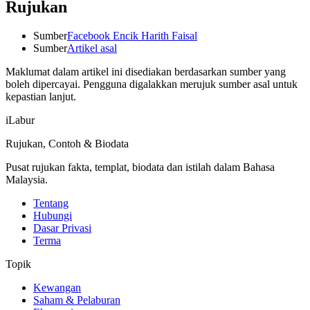
Rujukan
Sumber
Facebook Encik Harith Faisal
Sumber
Artikel asal
Maklumat dalam artikel ini disediakan berdasarkan sumber yang
boleh dipercayai. Pengguna digalakkan merujuk sumber asal untuk
kepastian lanjut.
iLabur
Rujukan, Contoh & Biodata
Pusat rujukan fakta, templat, biodata dan istilah dalam Bahasa
Malaysia.
Tentang
Hubungi
Dasar Privasi
Terma
Topik
Kewangan
Saham & Pelaburan