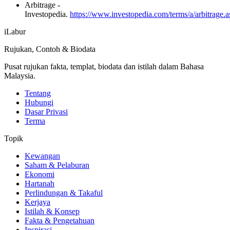
Arbitrage -
Investopedia.
https://www.investopedia.com/terms/a/arbitrage.a
iLabur
Rujukan, Contoh & Biodata
Pusat rujukan fakta, templat, biodata dan istilah dalam Bahasa
Malaysia.
Tentang
Hubungi
Dasar Privasi
Terma
Topik
Kewangan
Saham & Pelaburan
Ekonomi
Hartanah
Perlindungan & Takaful
Kerjaya
Istilah & Konsep
Fakta & Pengetahuan
Inspirasi