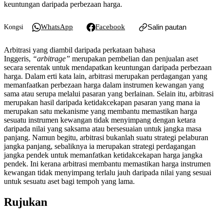
keuntungan daripada perbezaan harga.
WhatsApp
Facebook
Salin pautan
Kongsi
Arbitrasi yang diambil daripada perkataan bahasa
Inggeris,
“arbitrage”
merupakan pembelian dan penjualan aset
secara serentak untuk mendapatkan keuntungan daripada perbezaan
harga. Dalam erti kata lain, arbitrasi merupakan perdagangan yang
memanfaatkan perbezaan harga dalam instrumen kewangan yang
sama atau serupa melalui pasaran yang berlainan. Selain itu, arbitrasi
merupakan hasil daripada ketidakcekapan pasaran yang mana ia
merupakan satu mekanisme yang membantu memastikan harga
sesuatu instrumen kewangan tidak menyimpang dengan ketara
daripada nilai yang saksama atau bersesuaian untuk jangka masa
panjang. Namun begitu, arbitrasi bukanlah suatu strategi pelaburan
jangka panjang, sebaliknya ia merupakan strategi perdagangan
jangka pendek untuk memanfatkan ketidakcekapan harga jangka
pendek. Ini kerana arbitrasi membantu memastikan harga instrumen
kewangan tidak menyimpang terlalu jauh daripada nilai yang sesuai
untuk sesuatu aset bagi tempoh yang lama.
Rujukan