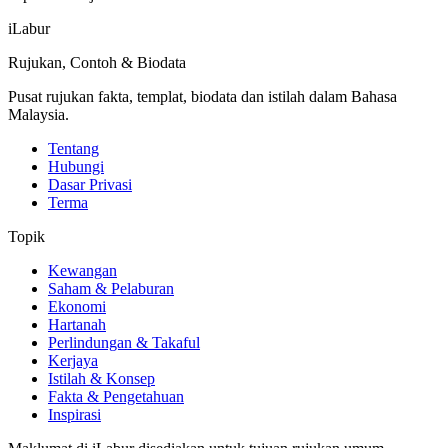
iLabur
Rujukan, Contoh & Biodata
Pusat rujukan fakta, templat, biodata dan istilah dalam Bahasa
Malaysia.
Tentang
Hubungi
Dasar Privasi
Terma
Topik
Kewangan
Saham & Pelaburan
Ekonomi
Hartanah
Perlindungan & Takaful
Kerjaya
Istilah & Konsep
Fakta & Pengetahuan
Inspirasi