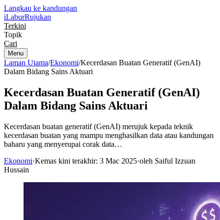
Langkau ke kandungan
iLabur
Rujukan
Terkini
Topik
Cari
Menu
Laman Utama
/
Ekonomi
/
Kecerdasan Buatan Generatif (GenAI)
Dalam Bidang Sains Aktuari
Kecerdasan Buatan Generatif (GenAI)
Dalam Bidang Sains Aktuari
Kecerdasan buatan generatif (GenAI) merujuk kepada teknik
kecerdasan buatan yang mampu menghasilkan data atau kandungan
baharu yang menyerupai corak data…
Ekonomi
·
Kemas kini terakhir: 3 Mac 2025
·
oleh Saiful Izzuan
Hussain