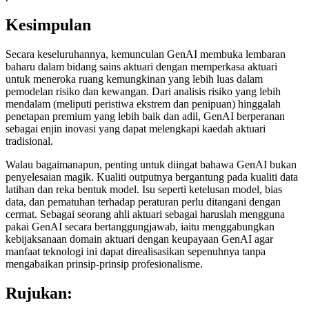
Kesimpulan
Secara keseluruhannya, kemunculan GenAI membuka lembaran
baharu dalam bidang sains aktuari dengan memperkasa aktuari
untuk meneroka ruang kemungkinan yang lebih luas dalam
pemodelan risiko dan kewangan. Dari analisis risiko yang lebih
mendalam (meliputi peristiwa ekstrem dan penipuan) hinggalah
penetapan premium yang lebih baik dan adil, GenAI berperanan
sebagai enjin inovasi yang dapat melengkapi kaedah aktuari
tradisional.
Walau bagaimanapun, penting untuk diingat bahawa GenAI bukan
penyelesaian magik. Kualiti outputnya bergantung pada kualiti data
latihan dan reka bentuk model. Isu seperti ketelusan model, bias
data, dan pematuhan terhadap peraturan perlu ditangani dengan
cermat. Sebagai seorang ahli aktuari sebagai haruslah mengguna
pakai GenAI secara bertanggungjawab, iaitu menggabungkan
kebijaksanaan domain aktuari dengan keupayaan GenAI agar
manfaat teknologi ini dapat direalisasikan sepenuhnya tanpa
mengabaikan prinsip-prinsip profesionalisme.
Rujukan: