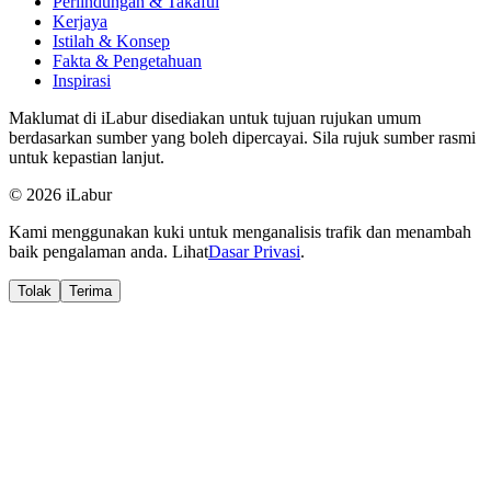
Perlindungan & Takaful
Kerjaya
Istilah & Konsep
Fakta & Pengetahuan
Inspirasi
Maklumat di iLabur disediakan untuk tujuan rujukan umum
berdasarkan sumber yang boleh dipercayai. Sila rujuk sumber rasmi
untuk kepastian lanjut.
© 2026 iLabur
Kami menggunakan kuki untuk menganalisis trafik dan menambah
baik pengalaman anda. Lihat
Dasar Privasi
.
Tolak
Terima