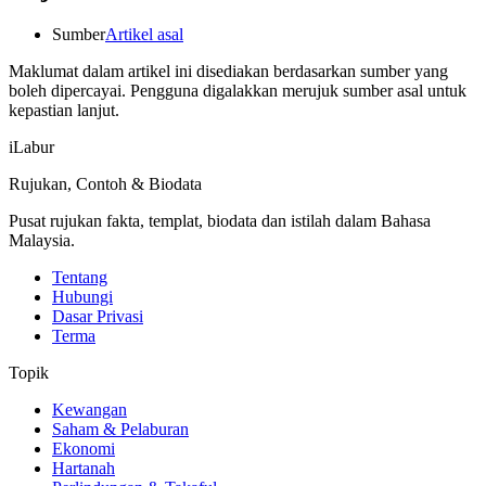
Sumber
Artikel asal
Maklumat dalam artikel ini disediakan berdasarkan sumber yang
boleh dipercayai. Pengguna digalakkan merujuk sumber asal untuk
kepastian lanjut.
iLabur
Rujukan, Contoh & Biodata
Pusat rujukan fakta, templat, biodata dan istilah dalam Bahasa
Malaysia.
Tentang
Hubungi
Dasar Privasi
Terma
Topik
Kewangan
Saham & Pelaburan
Ekonomi
Hartanah