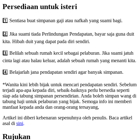
Persediaan untuk isteri
1️⃣ Sentiasa buat simpanan gaji atau nafkah yang suami bagi.
2️⃣ Jika suami tiada Perlindungan Pendapatan, bayar saja guna duit
kita. Hibah duit yang dapat pada diri sendiri.
3️⃣ Belilah sebuah rumah kecil sebagai pelaburan. Jika suami jatuh
cinta lagi atau halau keluar, adalah sebuah rumah yang menanti kita.
4️⃣ Belajarlah jana pendapatan sendiri agar banyak simpanan.
*Wanita kini lebih bijak untuk mencari pendapatan sendiri. Sebelum
terjadi apa-apa kepada diri, sebaik-baiknya perlu bersedia seperti
siap ada tabung simpanan persendirian. Anda boleh simpan wang di
tabung haji untuk pelaburan yang bijak. Semoga info ini memberi
manfaat kepada anda dan orang-orang tersayang,
Artikel ini diberi kebenaran sepenuhnya oleh penulis. Baca artikel
asal di
sini
.
Rujukan