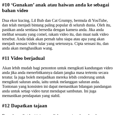
#10 ‘Gunakan’ anak atau haiwan anda ke sebagai
bahan video
Dua ekor kucing, Lil Bub dan Cat Grumpy, bermula di YouTube,
dan telah menjadi bintang paling popular di seluruh dunia. Oleh itu,
pastikan anda sentiasa bersedia dengan kamera anda. Jika anda
melihat sesuatu yang comel, rakam video itu, dan muat naik video
tersebut. Anda tidak akan pernah tahu siapa atau apa yang akan
menjadi sensasi video tular yang seterusnya. Cipta sensasi itu, dan
anda akan menghasilkan wang.
#11 Video berjadual
Akan lebih mudah bagi penonton untuk mengikuti kandungan video
anda jika anda menerbitkannya dalam jangka masa tertentu secara
teratur. Ia juga boleh menjadikan mereka lebih cenderung untuk
mengikuti saluran anda, iaitu untuk melanggan saluran anda.
Tontonan yang konsisten ini dapat memastikan bilangan pandangan
anda untuk setiap video turut mendapat sambutan. Ini juga
memastikan pendapatan yang stabil.
#12 Dapatkan tajaan