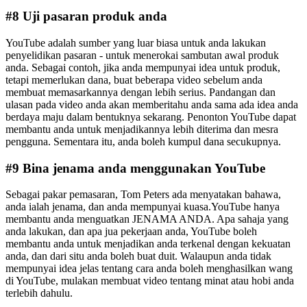
#8 Uji pasaran produk anda
YouTube adalah sumber yang luar biasa untuk anda lakukan
penyelidikan pasaran - untuk menerokai sambutan awal produk
anda. Sebagai contoh, jika anda mempunyai idea untuk produk,
tetapi memerlukan dana, buat beberapa video sebelum anda
membuat memasarkannya dengan lebih serius. Pandangan dan
ulasan pada video anda akan memberitahu anda sama ada idea anda
berdaya maju dalam bentuknya sekarang. Penonton YouTube dapat
membantu anda untuk menjadikannya lebih diterima dan mesra
pengguna. Sementara itu, anda boleh kumpul dana secukupnya.
#9 Bina jenama anda menggunakan YouTube
Sebagai pakar pemasaran, Tom Peters ada menyatakan bahawa,
anda ialah jenama, dan anda mempunyai kuasa.YouTube hanya
membantu anda menguatkan JENAMA ANDA. Apa sahaja yang
anda lakukan, dan apa jua pekerjaan anda, YouTube boleh
membantu anda untuk menjadikan anda terkenal dengan kekuatan
anda, dan dari situ anda boleh buat duit. Walaupun anda tidak
mempunyai idea jelas tentang cara anda boleh menghasilkan wang
di YouTube, mulakan membuat video tentang minat atau hobi anda
terlebih dahulu.