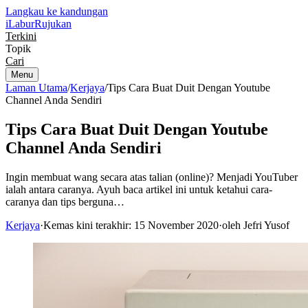
Langkau ke kandungan
iLabur
Rujukan
Terkini
Topik
Cari
Menu
Laman Utama
/
Kerjaya
/
Tips Cara Buat Duit Dengan Youtube
Channel Anda Sendiri
Tips Cara Buat Duit Dengan Youtube
Channel Anda Sendiri
Ingin membuat wang secara atas talian (online)? Menjadi YouTuber
ialah antara caranya. Ayuh baca artikel ini untuk ketahui cara-
caranya dan tips berguna…
Kerjaya
·
Kemas kini terakhir: 15 November 2020
·
oleh Jefri Yusof