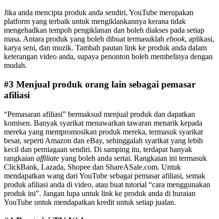
Jika anda mencipta produk anda sendiri, YouTube merupakan
platform yang terbaik untuk mengiklankannya kerana tidak
mengehadkan tempoh pengiklanan dan boleh diakses pada setiap
masa. Antara produk yang boleh dibuat termasuklah
ebook
, aplikasi,
karya seni, dan muzik. Tambah pautan link ke produk anda dalam
keterangan video anda, supaya penonton boleh membelinya dengan
mudah.
#3 Menjual produk orang lain sebagai pemasar
afiliasi
“Pemasaran afiliasi” bermaksud menjual produk dan dapatkan
komisen. Banyak syarikat menawarkan tawaran menarik kepada
mereka yang mempromosikan produk mereka, termasuk syarikat
besar, seperti Amazon dan eBay, sehinggalah syarikat yang lebih
kecil dan perniagaan sendiri. Di samping itu, terdapat banyak
rangkaian
affiliate
yang boleh anda sertai. Rangkaian ini termasuk
ClickBank, Lazada, Shopee dan ShareASale.com. Untuk
mendapatkan wang dari YouTube sebagai pemasar afiliasi, semak
produk afiliasi anda di video, atau buat tutorial “cara menggunakan
produk ini”. Jangan lupa untuk link ke produk anda di huraian
YouTube untuk mendapatkan kredit untuk setiap jualan.