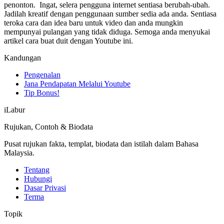
penonton. Ingat, selera pengguna internet sentiasa berubah-ubah.
Jadilah kreatif dengan penggunaan sumber sedia ada anda. Sentiasa
teroka cara dan idea baru untuk video dan anda mungkin
mempunyai pulangan yang tidak diduga. Semoga anda menyukai
artikel cara buat duit dengan Youtube ini.
Kandungan
Pengenalan
Jana Pendapatan Melalui Youtube
Tip Bonus!
iLabur
Rujukan, Contoh & Biodata
Pusat rujukan fakta, templat, biodata dan istilah dalam Bahasa
Malaysia.
Tentang
Hubungi
Dasar Privasi
Terma
Topik