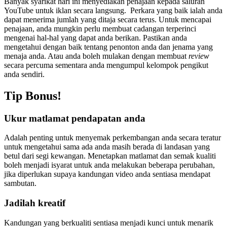
Banyak syarikat hari ini menyediakan penajaan kepada saluran
YouTube untuk iklan secara langsung. Perkara yang baik ialah anda
dapat menerima jumlah yang ditaja secara terus. Untuk mencapai
penajaan, anda mungkin perlu membuat cadangan terperinci
mengenai hal-hal yang dapat anda berikan. Pastikan anda
mengetahui dengan baik tentang penonton anda dan jenama yang
menaja anda. Atau anda boleh mulakan dengan membuat
review
secara percuma sementara anda mengumpul kelompok pengikut
anda sendiri.
Tip Bonus!
Ukur matlamat pendapatan anda
Adalah penting untuk menyemak perkembangan anda secara teratur
untuk mengetahui sama ada anda masih berada di landasan yang
betul dari segi kewangan. Menetapkan matlamat dan semak kualiti
boleh menjadi isyarat untuk anda melakukan beberapa perubahan,
jika diperlukan supaya kandungan video anda sentiasa mendapat
sambutan.
Jadilah kreatif
Kandungan yang berkualiti sentiasa menjadi kunci untuk menarik