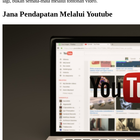
lagi, bukan semata-mata melalui tontonan video.
Jana Pendapatan Melalui Youtube