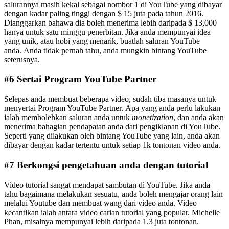
salurannya masih kekal sebagai nombor 1 di YouTube yang dibayar
dengan kadar paling tinggi dengan $ 15 juta pada tahun 2016.
Dianggarkan bahawa dia boleh menerima lebih daripada $ 13,000
hanya untuk satu minggu penerbitan. Jika anda mempunyai idea
yang unik, atau hobi yang menarik, buatlah saluran YouTube
anda. Anda tidak pernah tahu, anda mungkin bintang YouTube
seterusnya.
#6 Sertai Program YouTube Partner
Selepas anda membuat beberapa video, sudah tiba masanya untuk
menyertai Program YouTube Partner. Apa yang anda perlu lakukan
ialah membolehkan saluran anda untuk
monetization
, dan anda akan
menerima bahagian pendapatan anda dari pengiklanan di YouTube.
Seperti yang dilakukan oleh bintang YouTube yang lain, anda akan
dibayar dengan kadar tertentu untuk setiap 1k tontonan video anda.
#7 Berkongsi pengetahuan anda dengan tutorial
Video tutorial sangat mendapat sambutan di YouTube. Jika anda
tahu bagaimana melakukan sesuatu, anda boleh mengajar orang lain
melalui Youtube dan membuat wang dari video anda. Video
kecantikan ialah antara video carian tutorial yang popular. Michelle
Phan, misalnya mempunyai lebih daripada 1.3 juta tontonan.