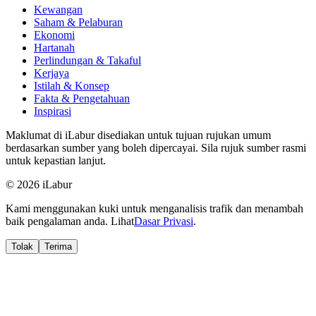
Kewangan
Saham & Pelaburan
Ekonomi
Hartanah
Perlindungan & Takaful
Kerjaya
Istilah & Konsep
Fakta & Pengetahuan
Inspirasi
Maklumat di iLabur disediakan untuk tujuan rujukan umum
berdasarkan sumber yang boleh dipercayai. Sila rujuk sumber rasmi
untuk kepastian lanjut.
© 2026 iLabur
Kami menggunakan kuki untuk menganalisis trafik dan menambah
baik pengalaman anda. Lihat
Dasar Privasi
.
Tolak
Terima