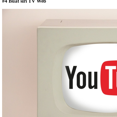
#4 Buat siri TV Web