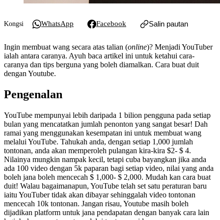
WhatsApp
Facebook
Salin pautan
Kongsi
Ingin membuat wang secara atas talian (
online
)? Menjadi YouTuber
ialah antara caranya. Ayuh baca artikel ini untuk ketahui cara-
caranya dan tips berguna yang boleh diamalkan. Cara buat duit
dengan Youtube.
Pengenalan
YouTube mempunyai lebih daripada 1 bilion pengguna pada setiap
bulan yang mencatatkan jumlah penonton yang sangat besar! Dah
ramai yang menggunakan kesempatan ini untuk membuat wang
melalui YouTube. Tahukah anda, dengan setiap 1,000 jumlah
tontonan, anda akan memperoleh pulangan kira-kira $2- $ 4.
Nilainya mungkin nampak kecil, tetapi cuba bayangkan jika anda
ada 100 video dengan 5k paparan bagi setiap video, nilai yang anda
boleh jana boleh mencecah $ 1,000- $ 2,000. Mudah kan cara buat
duit! Walau bagaimanapun, YouTube telah set satu peraturan baru
iaitu YouTuber tidak akan dibayar sehinggalah video tontonan
mencecah 10k tontonan. Jangan risau, Youtube masih boleh
dijadikan platform untuk jana pendapatan dengan banyak cara lain