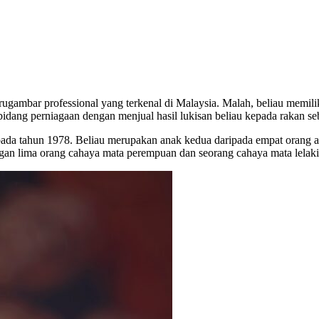
ugambar professional yang terkenal di Malaysia. Malah, beliau memili
bidang perniagaan dengan menjual hasil lukisan beliau kepada rakan se
n pada tahun 1978. Beliau merupakan anak kedua daripada empat orang
gan lima orang cahaya mata perempuan dan seorang cahaya mata lelaki