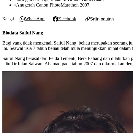
•
Anugerah Canon PhotoMarathon 2007
WhatsApp
Facebook
Salin pautan
Kongsi
Biodata Saiful Nang
Bagi yang tidak mengenali Saiful Nang, beliau merupakan seorang jur
ini. Seawal usia 7 tahun beliau telah mula menunjukkan minat dalam 
Saiful Nang berasal dari Felda Tementi, Bera Pahang dan dilahirka
iaitu Dr Intan Salwani Ahamad pada tahun 2007 dan dikurniakan den