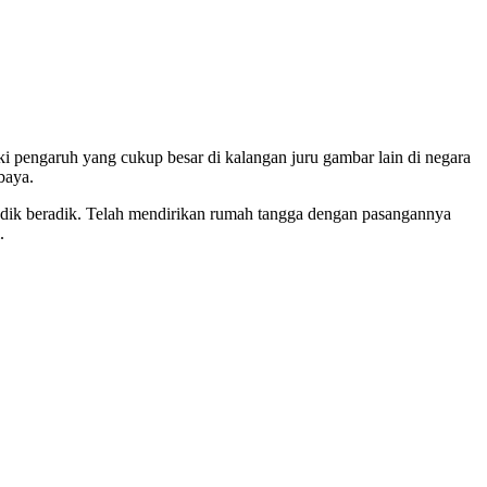
ki pengaruh yang cukup besar di kalangan juru gambar lain di negara
baya.
 adik beradik. Telah mendirikan rumah tangga dengan pasangannya
.