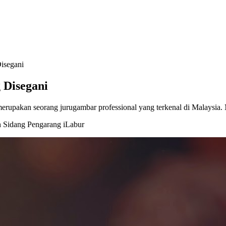
isegani
 Disegani
merupakan seorang jurugambar professional yang terkenal di Malaysia.
 Sidang Pengarang iLabur