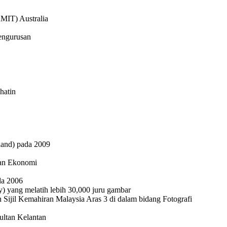
RMIT) Australia
pengurusan
hatin
land) pada 2009
wan Ekonomi
da 2006
yang melatih lebih 30,000 juru gambar
 Sijil Kemahiran Malaysia Aras 3 di dalam bidang Fotografi
ltan Kelantan