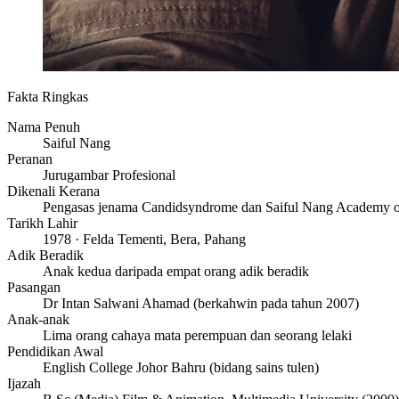
Fakta Ringkas
Nama Penuh
Saiful Nang
Peranan
Jurugambar Profesional
Dikenali Kerana
Pengasas jenama Candidsyndrome dan Saiful Nang Academy 
Tarikh Lahir
1978 · Felda Tementi, Bera, Pahang
Adik Beradik
Anak kedua daripada empat orang adik beradik
Pasangan
Dr Intan Salwani Ahamad (berkahwin pada tahun 2007)
Anak-anak
Lima orang cahaya mata perempuan dan seorang lelaki
Pendidikan Awal
English College Johor Bahru (bidang sains tulen)
Ijazah