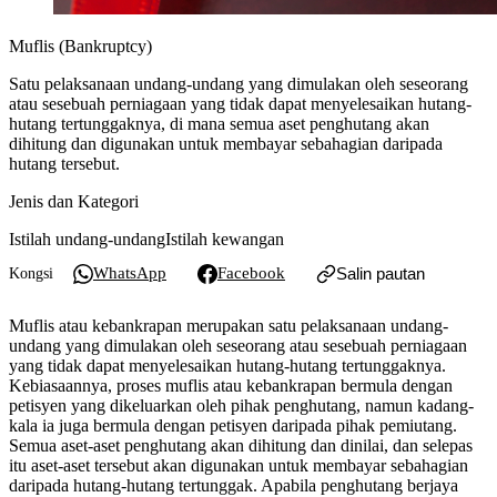
Muflis (Bankruptcy)
Satu pelaksanaan undang-undang yang dimulakan oleh seseorang
atau sesebuah perniagaan yang tidak dapat menyelesaikan hutang-
hutang tertunggaknya, di mana semua aset penghutang akan
dihitung dan digunakan untuk membayar sebahagian daripada
hutang tersebut.
Jenis dan Kategori
Istilah undang-undang
Istilah kewangan
WhatsApp
Facebook
Salin pautan
Kongsi
Muflis atau kebankrapan merupakan satu pelaksanaan undang-
undang yang dimulakan oleh seseorang atau sesebuah perniagaan
yang tidak dapat menyelesaikan hutang-hutang tertunggaknya.
Kebiasaannya, proses muflis atau kebankrapan bermula dengan
petisyen yang dikeluarkan oleh pihak penghutang, namun kadang-
kala ia juga bermula dengan petisyen daripada pihak pemiutang.
Semua aset-aset penghutang akan dihitung dan dinilai, dan selepas
itu aset-aset tersebut akan digunakan untuk membayar sebahagian
daripada hutang-hutang tertunggak. Apabila penghutang berjaya