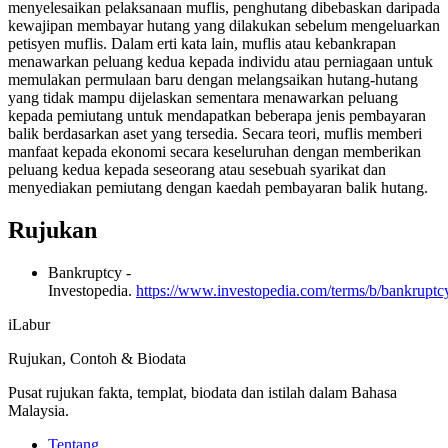
menyelesaikan pelaksanaan muflis, penghutang dibebaskan daripada
kewajipan membayar hutang yang dilakukan sebelum mengeluarkan
petisyen muflis. Dalam erti kata lain, muflis atau kebankrapan
menawarkan peluang kedua kepada individu atau perniagaan untuk
memulakan permulaan baru dengan melangsaikan hutang-hutang
yang tidak mampu dijelaskan sementara menawarkan peluang
kepada pemiutang untuk mendapatkan beberapa jenis pembayaran
balik berdasarkan aset yang tersedia. Secara teori, muflis memberi
manfaat kepada ekonomi secara keseluruhan dengan memberikan
peluang kedua kepada seseorang atau sesebuah syarikat dan
menyediakan pemiutang dengan kaedah pembayaran balik hutang.
Rujukan
Bankruptcy -
Investopedia.
https://www.investopedia.com/terms/b/bankruptc
iLabur
Rujukan, Contoh & Biodata
Pusat rujukan fakta, templat, biodata dan istilah dalam Bahasa
Malaysia.
Tentang