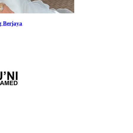
g Berjaya