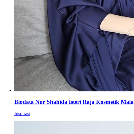
Biodata Nur Shahida Isteri Raja Kosmetik Mala
Inspirasi