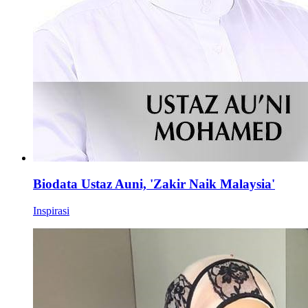
Biodata Ustaz Auni, 'Zakir Naik Malaysia'
Inspirasi