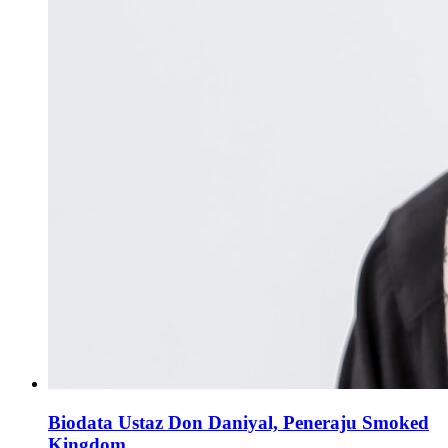
Biodata Ustaz Don Daniyal, Peneraju Smoked
Kingdom