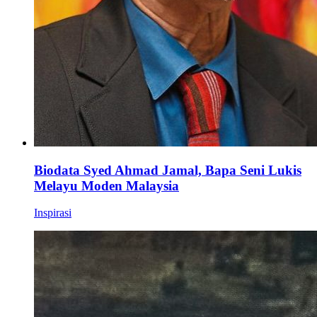
Biodata Syed Ahmad Jamal, Bapa Seni Lukis
Melayu Moden Malaysia
Inspirasi