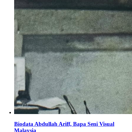
Biodata Abdullah Ariff, Bapa Seni Visual
Malaysia