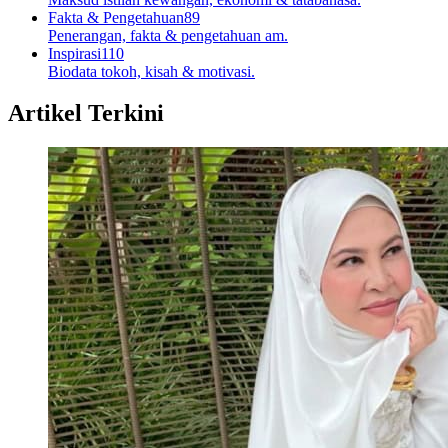
Fakta & Pengetahuan
89
Penerangan, fakta & pengetahuan am.
Inspirasi
110
Biodata tokoh, kisah & motivasi.
Artikel Terkini