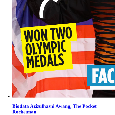
Biodata Azizulhasni Awang, The Pocket
Rocketman