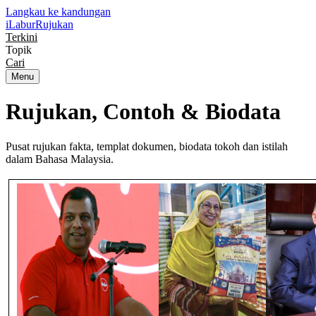
Langkau ke kandungan
iLabur
Rujukan
Terkini
Topik
Cari
Menu
Rujukan, Contoh &
Biodata
Pusat rujukan fakta, templat dokumen, biodata tokoh dan istilah
dalam Bahasa Malaysia.