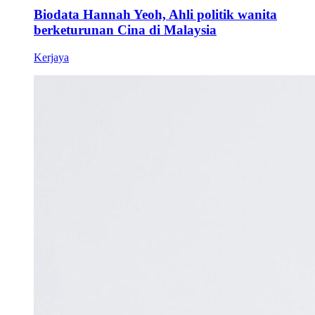
Biodata Hannah Yeoh, Ahli politik wanita
berketurunan Cina di Malaysia
Kerjaya