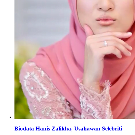
Biodata Hanis Zalikha, Usahawan Selebriti