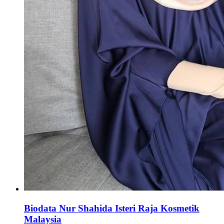
Biodata Nur Shahida Isteri Raja Kosmetik
Malaysia