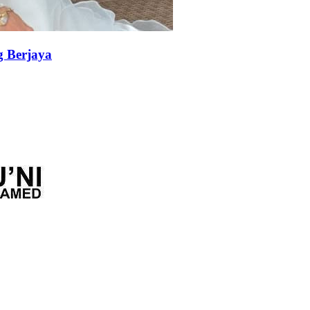
g Berjaya