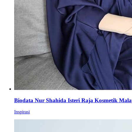
Biodata Nur Shahida Isteri Raja Kosmetik Mala
Inspirasi