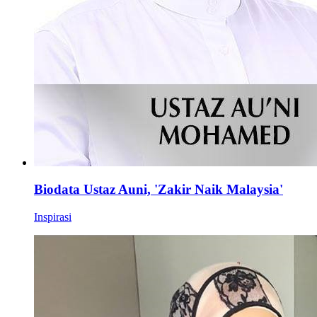
Biodata Ustaz Auni, 'Zakir Naik Malaysia'
Inspirasi