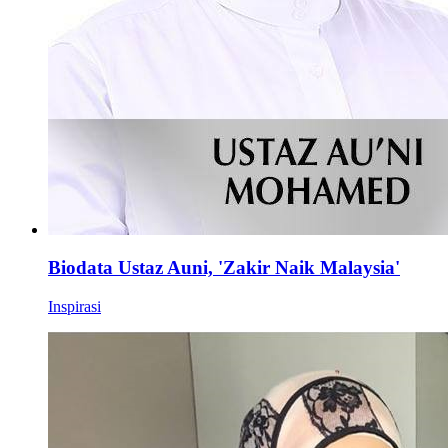
Biodata Ustaz Auni, 'Zakir Naik Malaysia'
Inspirasi