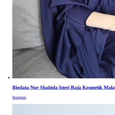
Biodata Nur Shahida Isteri Raja Kosmetik Mala
Inspirasi