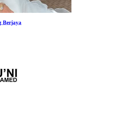
g Berjaya