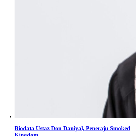
Biodata Ustaz Don Daniyal, Peneraju Smoked
Kingdom