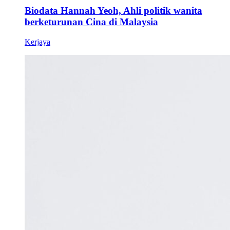
Biodata Hannah Yeoh, Ahli politik wanita
berketurunan Cina di Malaysia
Kerjaya