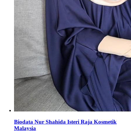
Biodata Nur Shahida Isteri Raja Kosmetik
Malaysia