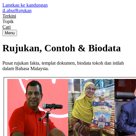
Langkau ke kandungan
iLabur
Rujukan
Terkini
Topik
Cari
Menu
Rujukan, Contoh &
Biodata
Pusat rujukan fakta, templat dokumen, biodata tokoh dan istilah
dalam Bahasa Malaysia.