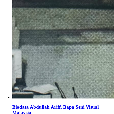
Biodata Abdullah Ariff, Bapa Seni Visual
Malaysia