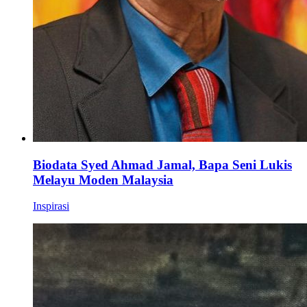
Biodata Syed Ahmad Jamal, Bapa Seni Lukis
Melayu Moden Malaysia
Inspirasi