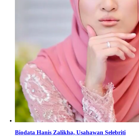
Biodata Hanis Zalikha, Usahawan Selebriti