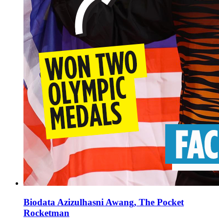
Biodata Azizulhasni Awang, The Pocket
Rocketman