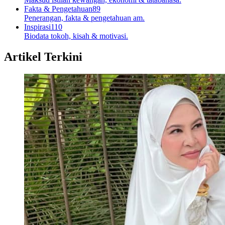
Fakta & Pengetahuan
89
Penerangan, fakta & pengetahuan am.
Inspirasi
110
Biodata tokoh, kisah & motivasi.
Artikel Terkini