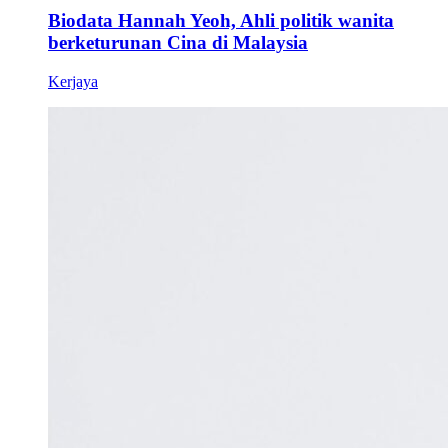
Biodata Hannah Yeoh, Ahli politik wanita
berketurunan Cina di Malaysia
Kerjaya