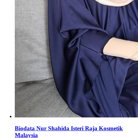
Biodata Nur Shahida Isteri Raja Kosmetik
Malaysia