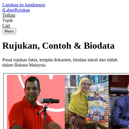
Langkau ke kandungan
iLabur
Rujukan
Terkini
Topik
Cari
Menu
Rujukan, Contoh &
Biodata
Pusat rujukan fakta, templat dokumen, biodata tokoh dan istilah
dalam Bahasa Malaysia.