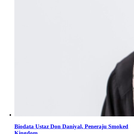
Biodata Ustaz Don Daniyal, Peneraju Smoked
Kingdom