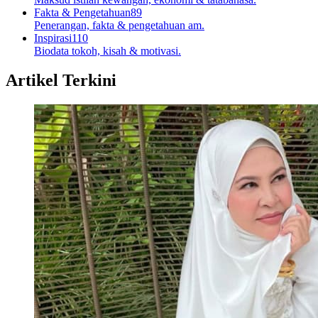
Fakta & Pengetahuan
89
Penerangan, fakta & pengetahuan am.
Inspirasi
110
Biodata tokoh, kisah & motivasi.
Artikel Terkini