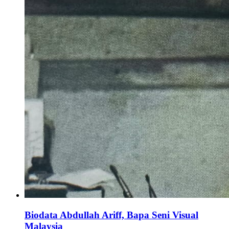
Biodata Abdullah Ariff, Bapa Seni Visual
Malaysia