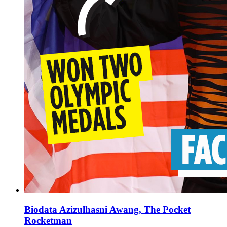
Biodata Azizulhasni Awang, The Pocket
Rocketman