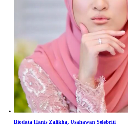
Biodata Hanis Zalikha, Usahawan Selebriti