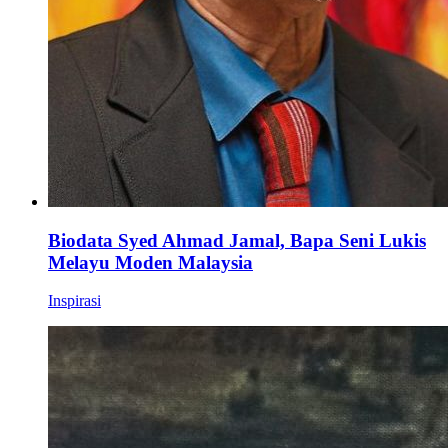
Biodata Syed Ahmad Jamal, Bapa Seni Lukis
Melayu Moden Malaysia
Inspirasi