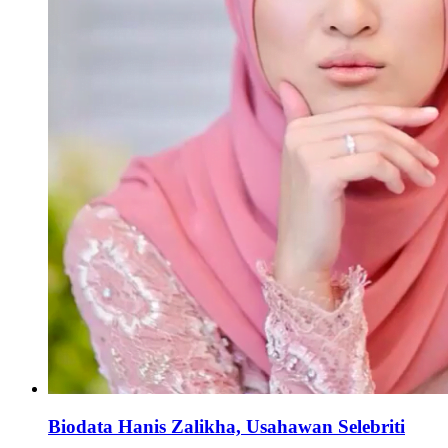
Biodata Hanis Zalikha, Usahawan Selebriti