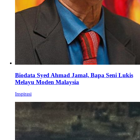
Biodata Syed Ahmad Jamal, Bapa Seni Lukis
Melayu Moden Malaysia
Inspirasi