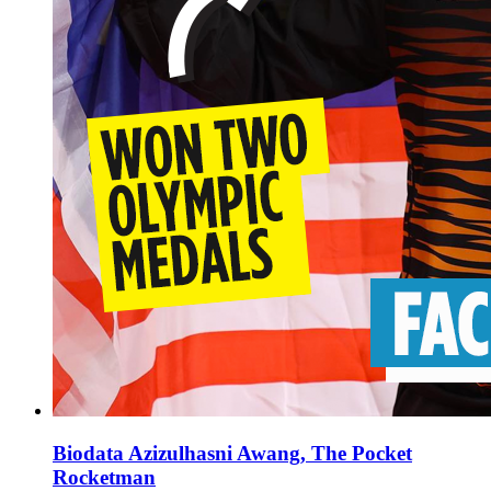
Biodata Azizulhasni Awang, The Pocket
Rocketman