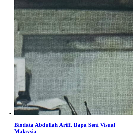
Biodata Abdullah Ariff, Bapa Seni Visual
Malaysia