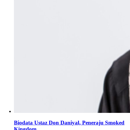
Biodata Ustaz Don Daniyal, Peneraju Smoked
Kingdom