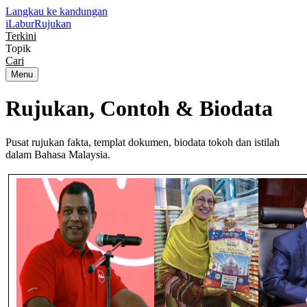
Langkau ke kandungan
iLabur
Rujukan
Terkini
Topik
Cari
Menu
Rujukan, Contoh &
Biodata
Pusat rujukan fakta, templat dokumen, biodata tokoh dan istilah
dalam Bahasa Malaysia.