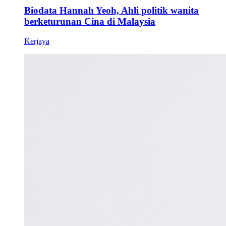
Biodata Hannah Yeoh, Ahli politik wanita
berketurunan Cina di Malaysia
Kerjaya