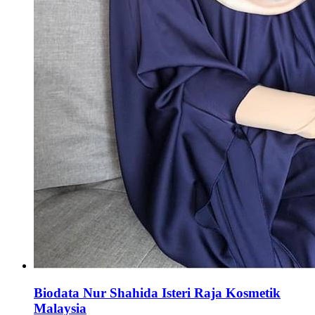
Biodata Nur Shahida Isteri Raja Kosmetik
Malaysia