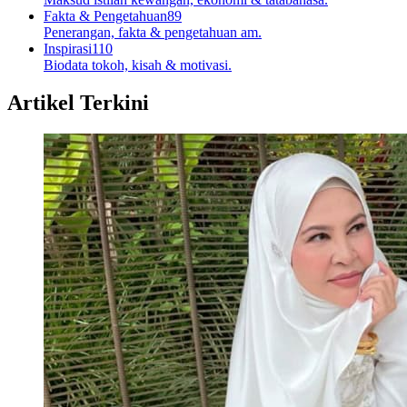
Fakta & Pengetahuan
89
Penerangan, fakta & pengetahuan am.
Inspirasi
110
Biodata tokoh, kisah & motivasi.
Artikel Terkini