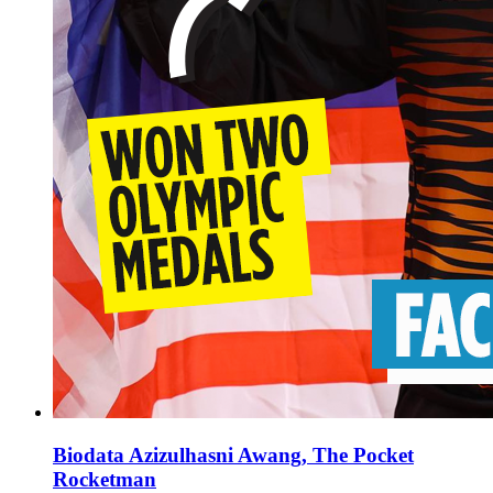
Biodata Azizulhasni Awang, The Pocket
Rocketman