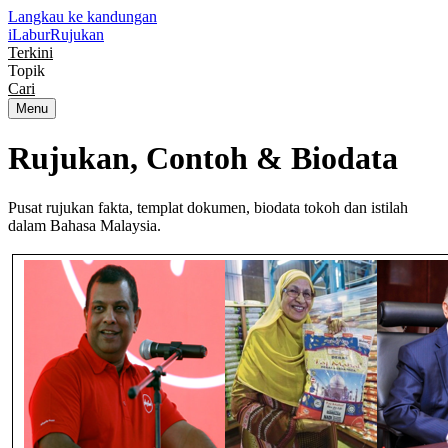
Langkau ke kandungan
iLabur
Rujukan
Terkini
Topik
Cari
Menu
Rujukan, Contoh &
Biodata
Pusat rujukan fakta, templat dokumen, biodata tokoh dan istilah
dalam Bahasa Malaysia.