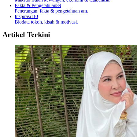
Fakta & Pengetahuan
89
Penerangan, fakta & pengetahuan am.
Inspirasi
110
Biodata tokoh, kisah & motivasi.
Artikel Terkini