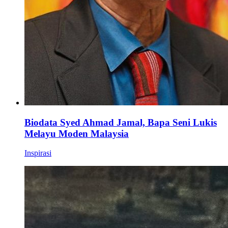
Biodata Syed Ahmad Jamal, Bapa Seni Lukis
Melayu Moden Malaysia
Inspirasi