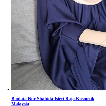
Biodata Nur Shahida Isteri Raja Kosmetik
Malaysia