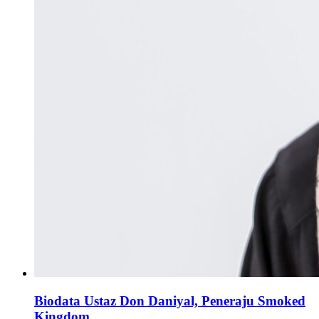
Biodata Ustaz Don Daniyal, Peneraju Smoked
Kingdom