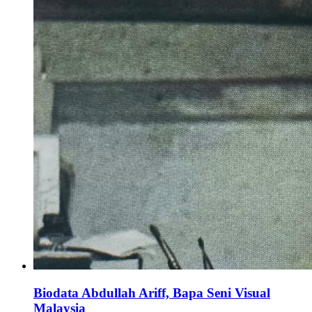
Biodata Abdullah Ariff, Bapa Seni Visual
Malaysia