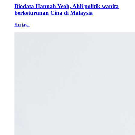
Biodata Hannah Yeoh, Ahli politik wanita
berketurunan Cina di Malaysia
Kerjaya