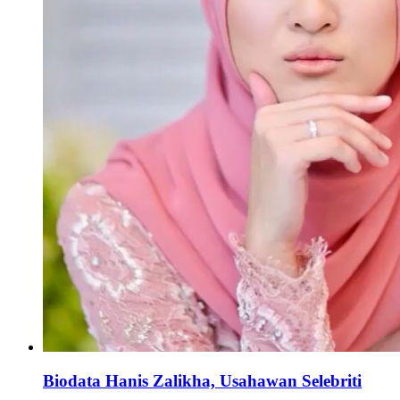
Biodata Hanis Zalikha, Usahawan Selebriti