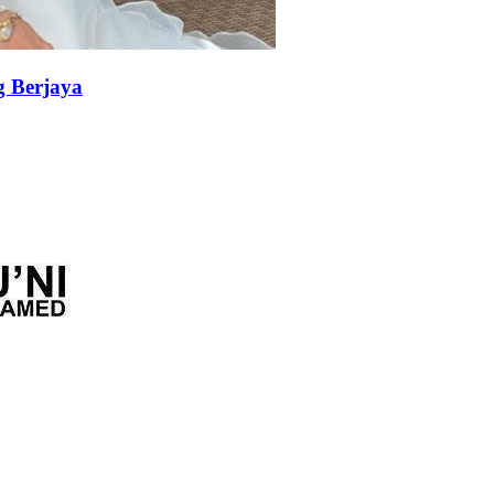
g Berjaya