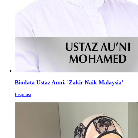
Biodata Ustaz Auni, 'Zakir Naik Malaysia'
Inspirasi