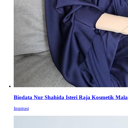
Biodata Nur Shahida Isteri Raja Kosmetik Mala
Inspirasi