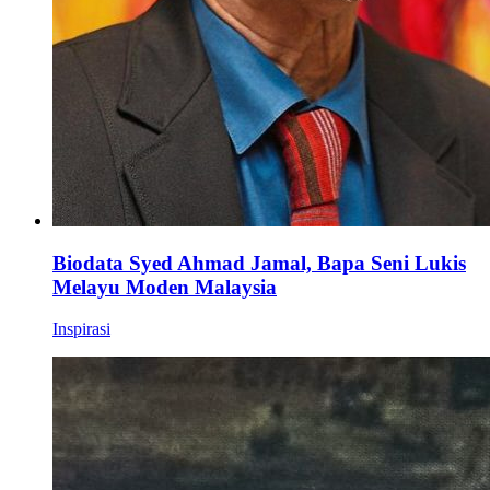
Biodata Syed Ahmad Jamal, Bapa Seni Lukis
Melayu Moden Malaysia
Inspirasi