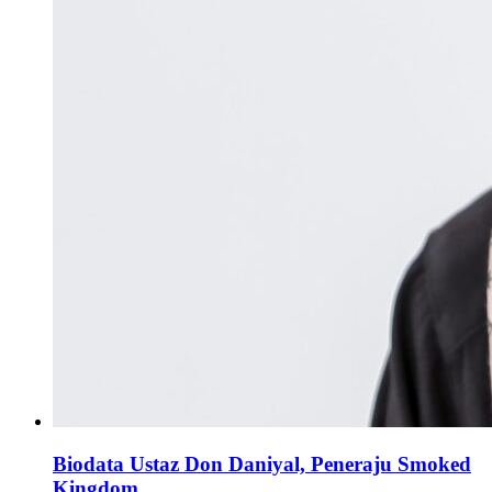
Biodata Ustaz Don Daniyal, Peneraju Smoked
Kingdom