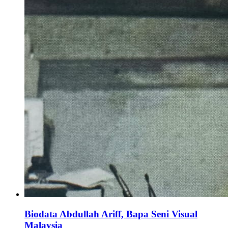
Biodata Abdullah Ariff, Bapa Seni Visual
Malaysia