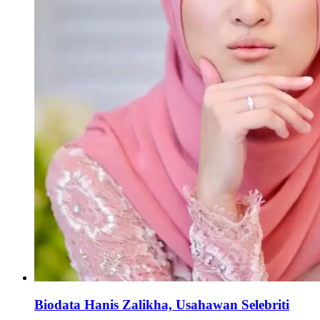
Biodata Hanis Zalikha, Usahawan Selebriti