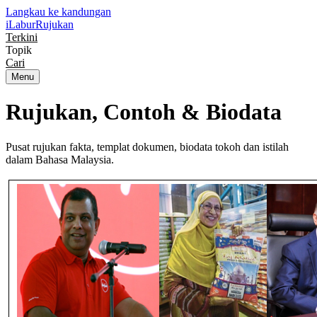
Langkau ke kandungan
iLabur
Rujukan
Terkini
Topik
Cari
Menu
Rujukan, Contoh &
Biodata
Pusat rujukan fakta, templat dokumen, biodata tokoh dan istilah
dalam Bahasa Malaysia.