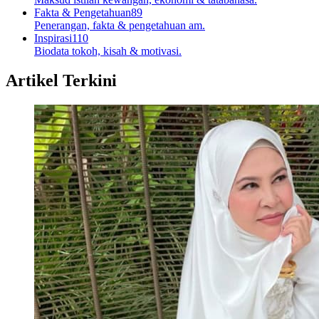
Fakta & Pengetahuan
89
Penerangan, fakta & pengetahuan am.
Inspirasi
110
Biodata tokoh, kisah & motivasi.
Artikel Terkini