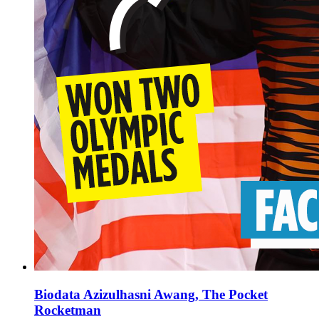
Biodata Azizulhasni Awang, The Pocket
Rocketman