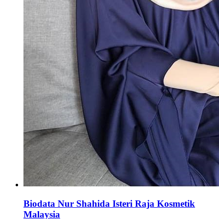
Biodata Nur Shahida Isteri Raja Kosmetik
Malaysia