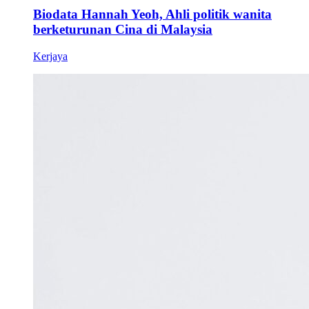
Biodata Hannah Yeoh, Ahli politik wanita
berketurunan Cina di Malaysia
Kerjaya