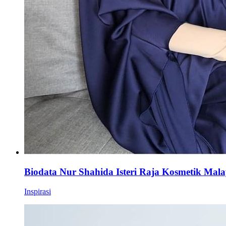
Biodata Nur Shahida Isteri Raja Kosmetik Mala
Inspirasi