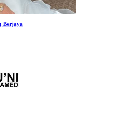
g Berjaya