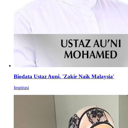
Biodata Ustaz Auni, 'Zakir Naik Malaysia'
Inspirasi