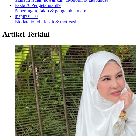
Fakta & Pengetahuan
89
Penerangan, fakta & pengetahuan am.
Inspirasi
110
Biodata tokoh, kisah & motivasi.
Artikel Terkini