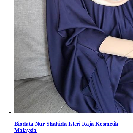
Biodata Nur Shahida Isteri Raja Kosmetik
Malaysia