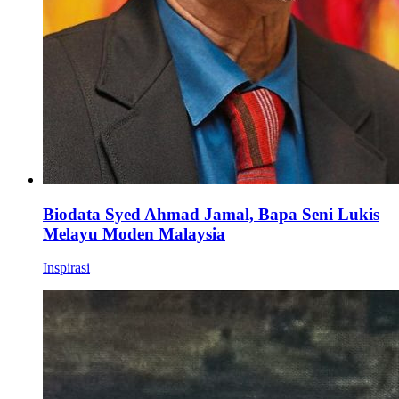
Biodata Syed Ahmad Jamal, Bapa Seni Lukis
Melayu Moden Malaysia
Inspirasi