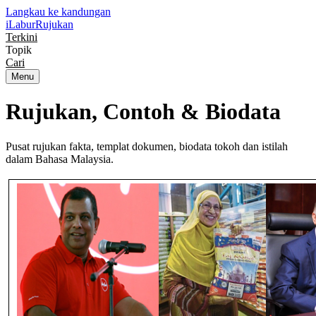
Langkau ke kandungan
iLabur
Rujukan
Terkini
Topik
Cari
Menu
Rujukan, Contoh &
Biodata
Pusat rujukan fakta, templat dokumen, biodata tokoh dan istilah
dalam Bahasa Malaysia.