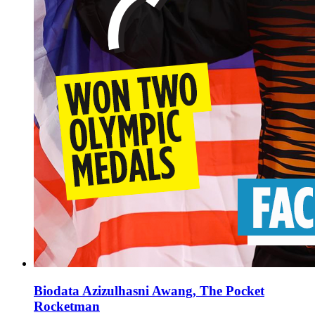
Biodata Azizulhasni Awang, The Pocket
Rocketman