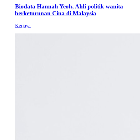
Biodata Hannah Yeoh, Ahli politik wanita
berketurunan Cina di Malaysia
Kerjaya