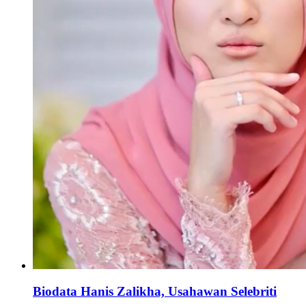
Biodata Hanis Zalikha, Usahawan Selebriti