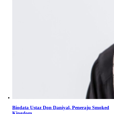
Biodata Ustaz Don Daniyal, Peneraju Smoked
Kingdom