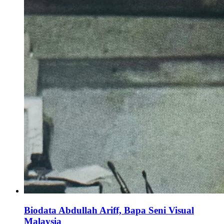
Biodata Abdullah Ariff, Bapa Seni Visual
Malaysia