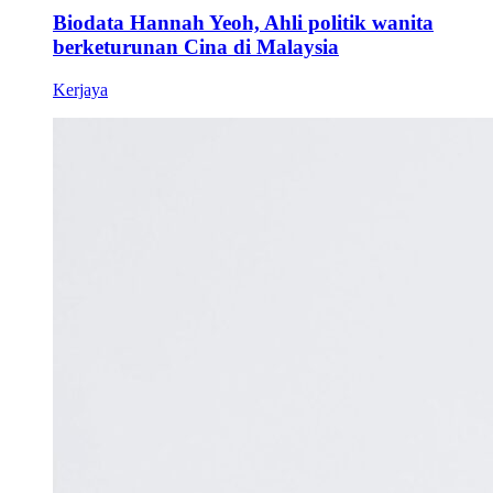
Biodata Hannah Yeoh, Ahli politik wanita
berketurunan Cina di Malaysia
Kerjaya