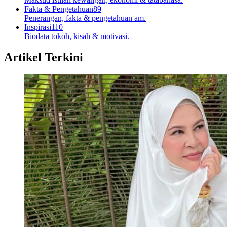
Fakta & Pengetahuan
89
Penerangan, fakta & pengetahuan am.
Inspirasi
110
Biodata tokoh, kisah & motivasi.
Artikel Terkini