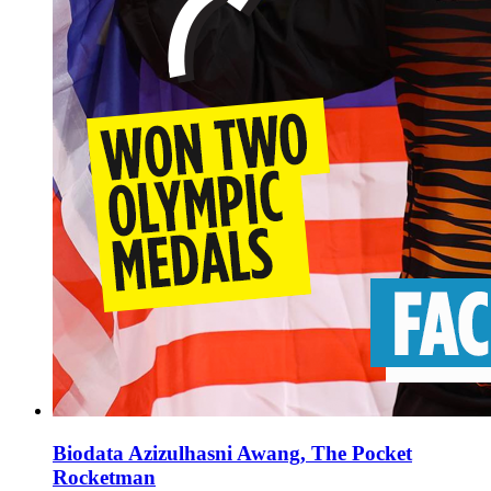
Biodata Azizulhasni Awang, The Pocket
Rocketman