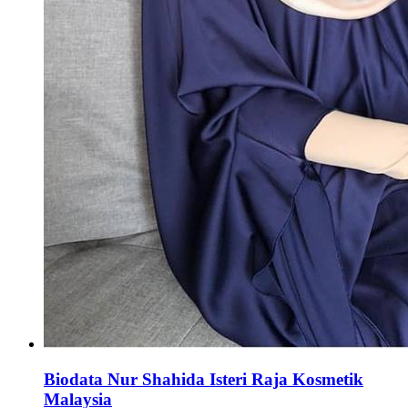
Biodata Nur Shahida Isteri Raja Kosmetik
Malaysia