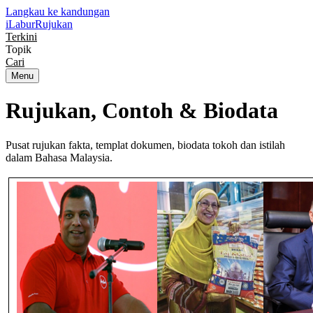
Langkau ke kandungan
iLabur
Rujukan
Terkini
Topik
Cari
Menu
Rujukan, Contoh &
Biodata
Pusat rujukan fakta, templat dokumen, biodata tokoh dan istilah
dalam Bahasa Malaysia.