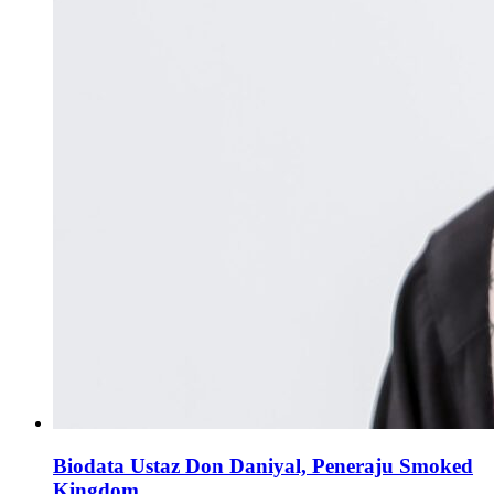
Biodata Ustaz Don Daniyal, Peneraju Smoked
Kingdom