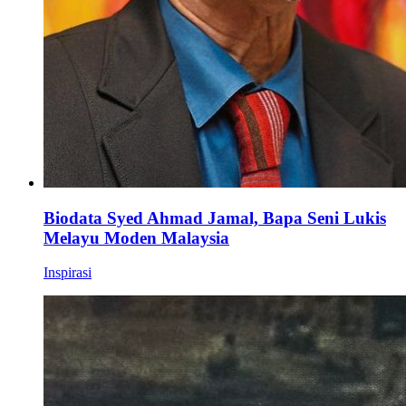
Biodata Syed Ahmad Jamal, Bapa Seni Lukis
Melayu Moden Malaysia
Inspirasi