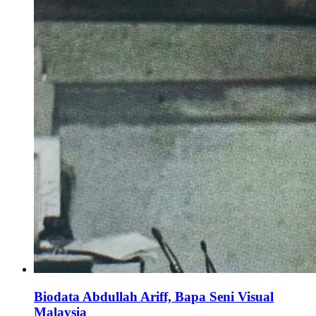
Biodata Abdullah Ariff, Bapa Seni Visual
Malaysia