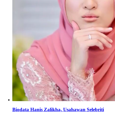
Biodata Hanis Zalikha, Usahawan Selebriti